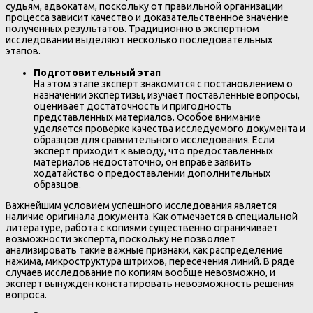
судьям, адвокатам, поскольку от правильной организации
процесса зависит качество и доказательственное значение
полученных результатов. Традиционно в экспертном
исследовании выделяют несколько последовательных
этапов.
Подготовительный этап
На этом этапе эксперт знакомится с постановлением о
назначении экспертизы, изучает поставленные вопросы,
оценивает достаточность и пригодность
представленных материалов. Особое внимание
уделяется проверке качества исследуемого документа и
образцов для сравнительного исследования. Если
эксперт приходит к выводу, что предоставленных
материалов недостаточно, он вправе заявить
ходатайство о предоставлении дополнительных
образцов.
Важнейшим условием успешного исследования является
наличие оригинала документа. Как отмечается в специальной
литературе, работа с копиями существенно ограничивает
возможности эксперта, поскольку не позволяет
анализировать такие важные признаки, как распределение
нажима, микроструктура штрихов, пересечения линий. В ряде
случаев исследование по копиям вообще невозможно, и
эксперт вынужден констатировать невозможность решения
вопроса.