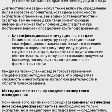
установление факта подражания почерку другого лица.
Диагностические задачи могут также включать определение
пола и возраста исполнителя, хотя здесь возможности
экспертизы ограничены, а выводы носят вероятностный
характер. Тем не менее даже такая ориентирующая
информация может быть полезна для следствия при
построении версий и определении круга подозреваемых.
Классификационные и ситуационные задачи
Помимо основных двух групп, существуют также
классификационные задачи, связанные с отнесением
почерка к определенному типу, виду, группе, и
ситуационные задачи, направленные на установление
обстоятельств, сопутствующих созданию документа
(например, последовательности выполнения
фрагментов текста).
Каждая из перечисленных задач требует применения
специфических методик и подходов, что определяет
сложность и многообразие экспертной деятельности в
области почерковедения.
Методология и этапы проведения экспертного
исследования
Понимание того, как именно проводится
криминалистическая
почерковедческая экспертиза
, необходимо не только
экспертам, но и инициаторам исследований — следователям,