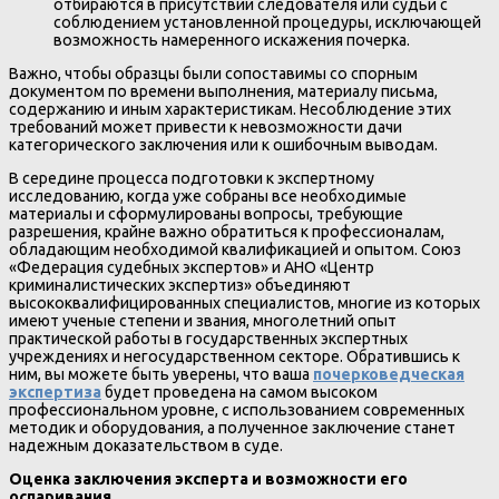
отбираются в присутствии следователя или судьи с
соблюдением установленной процедуры, исключающей
возможность намеренного искажения почерка.
Важно, чтобы образцы были сопоставимы со спорным
документом по времени выполнения, материалу письма,
содержанию и иным характеристикам. Несоблюдение этих
требований может привести к невозможности дачи
категорического заключения или к ошибочным выводам.
В середине процесса подготовки к экспертному
исследованию, когда уже собраны все необходимые
материалы и сформулированы вопросы, требующие
разрешения, крайне важно обратиться к профессионалам,
обладающим необходимой квалификацией и опытом. Союз
«Федерация судебных экспертов» и АНО «Центр
криминалистических экспертиз» объединяют
высококвалифицированных специалистов, многие из которых
имеют ученые степени и звания, многолетний опыт
практической работы в государственных экспертных
учреждениях и негосударственном секторе. Обратившись к
ним, вы можете быть уверены, что ваша
почерковедческая
экспертиза
будет проведена на самом высоком
профессиональном уровне, с использованием современных
методик и оборудования, а полученное заключение станет
надежным доказательством в суде.
Оценка заключения эксперта и возможности его
оспаривания