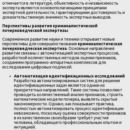
отмечается в литературе, объективность и независимость
эксперта являются основополагающими принципами
экспертной деятельности, гарантирующими достоверность и
доказательственную значимость экспертных выводов.
Перспективы развития криминалистической
почерковедческой экспертизы
Современное развитие науки и техники открывает новые
перспективы для совершенствования
криминалистическая
почерковедческая экспертиза
. Основные направления
развития связаны с автоматизацией экспертных процессов,
разработкой количественных методов оценки признаков,
созданием программно-аппаратных комплексов для
исследования цифровых подписей.
Автоматизация идентификационных исследований
Разработка автоматизированных систем для решения
идентификационных задач является одним из
приоритетных направлений. Такие системы позволяют
проводить количественный анализ признаков, строить
математические модели почерка, выявлять скрытые
закономерности. Однако, как показывает практика,
полностью автоматизировать процесс идентификации
невозможно, поскольку оценка совокупности признаков
в их качественном своеобразии требует участия
человека, обладающего профессиональным опытом и
интуицией.