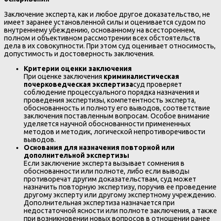
Заключение эксперта, как и любое другое доказательство, не
имеет заранее установленной силы и оценивается судом по
внутреннему убеждению, основанному на всестороннем,
полном и объективном рассмотрении всех обстоятельств
дела в их совокупности. При этом суд оценивает относимость,
допустимость и достоверность заключения.
Критерии оценки заключения
При оценке заключения
криминалистическая
почерковедческая экспертиза
суд проверяет
соблюдение процессуального порядка назначения и
проведения экспертизы, компетентность эксперта,
обоснованность и полноту его выводов, соответствие
заключения поставленным вопросам. Особое внимание
уделяется научной обоснованности примененных
методов и методик, логической непротиворечивости
выводов.
Основания для назначения повторной или
дополнительной экспертизы
Если заключение эксперта вызывает сомнения в
обоснованности или полноте, либо если выводы
противоречат другим доказательствам, суд может
назначить повторную экспертизу, поручив ее проведение
другому эксперту или другому экспертному учреждению.
Дополнительная экспертиза назначается при
недостаточной ясности или полноте заключения, а также
при возникновении новых вопросов в отношении ранее