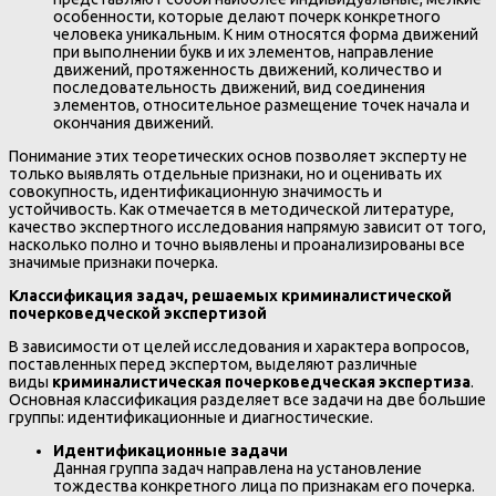
особенности, которые делают почерк конкретного
человека уникальным. К ним относятся форма движений
при выполнении букв и их элементов, направление
движений, протяженность движений, количество и
последовательность движений, вид соединения
элементов, относительное размещение точек начала и
окончания движений.
Понимание этих теоретических основ позволяет эксперту не
только выявлять отдельные признаки, но и оценивать их
совокупность, идентификационную значимость и
устойчивость. Как отмечается в методической литературе,
качество экспертного исследования напрямую зависит от того,
насколько полно и точно выявлены и проанализированы все
значимые признаки почерка.
Классификация задач, решаемых криминалистической
почерковедческой экспертизой
В зависимости от целей исследования и характера вопросов,
поставленных перед экспертом, выделяют различные
виды
криминалистическая почерковедческая экспертиза
.
Основная классификация разделяет все задачи на две большие
группы: идентификационные и диагностические.
Идентификационные задачи
Данная группа задач направлена на установление
тождества конкретного лица по признакам его почерка.