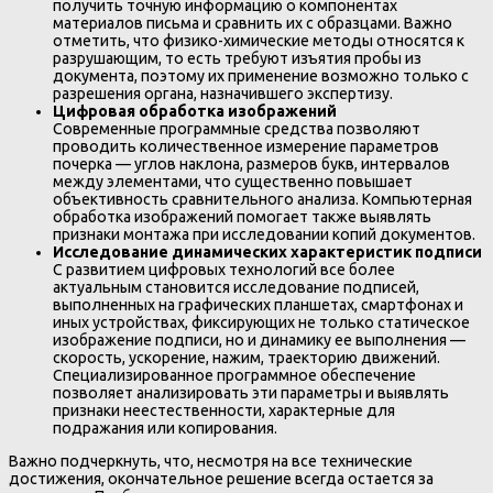
получить точную информацию о компонентах
материалов письма и сравнить их с образцами. Важно
отметить, что физико-химические методы относятся к
разрушающим, то есть требуют изъятия пробы из
документа, поэтому их применение возможно только с
разрешения органа, назначившего экспертизу.
Цифровая обработка изображений
Современные программные средства позволяют
проводить количественное измерение параметров
почерка — углов наклона, размеров букв, интервалов
между элементами, что существенно повышает
объективность сравнительного анализа. Компьютерная
обработка изображений помогает также выявлять
признаки монтажа при исследовании копий документов.
Исследование динамических характеристик подписи
С развитием цифровых технологий все более
актуальным становится исследование подписей,
выполненных на графических планшетах, смартфонах и
иных устройствах, фиксирующих не только статическое
изображение подписи, но и динамику ее выполнения —
скорость, ускорение, нажим, траекторию движений.
Специализированное программное обеспечение
позволяет анализировать эти параметры и выявлять
признаки неестественности, характерные для
подражания или копирования.
Важно подчеркнуть, что, несмотря на все технические
достижения, окончательное решение всегда остается за