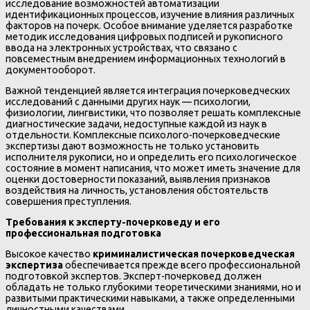
исследование возможностей автоматизации
идентификационных процессов, изучение влияния различных
факторов на почерк. Особое внимание уделяется разработке
методик исследования цифровых подписей и рукописного
ввода на электронных устройствах, что связано с
повсеместным внедрением информационных технологий в
документооборот.
Важной тенденцией является интеграция почерковедческих
исследований с данными других наук — психологии,
физиологии, лингвистики, что позволяет решать комплексные
диагностические задачи, недоступные каждой из наук в
отдельности. Комплексные психолого-почерковедческие
экспертизы дают возможность не только установить
исполнителя рукописи, но и определить его психологическое
состояние в момент написания, что может иметь значение для
оценки достоверности показаний, выявления признаков
воздействия на личность, установления обстоятельств
совершения преступления.
Требования к эксперту-почерковеду и его
профессиональная подготовка
Высокое качество
криминалистическая почерковедческая
экспертиза
обеспечивается прежде всего профессиональной
подготовкой экспертов. Эксперт-почерковед должен
обладать не только глубокими теоретическими знаниями, но и
развитыми практическими навыками, а также определенными
личностными качествами.