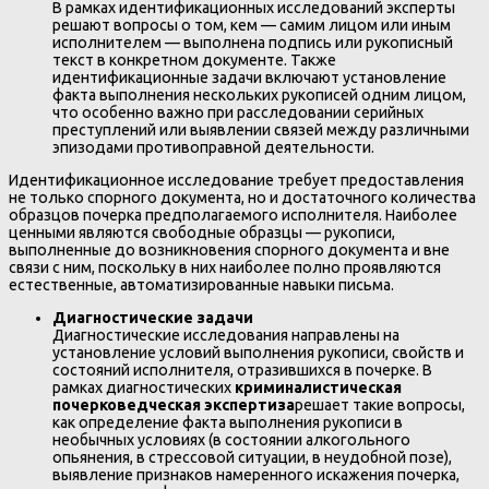
В рамках идентификационных исследований эксперты
решают вопросы о том, кем — самим лицом или иным
исполнителем — выполнена подпись или рукописный
текст в конкретном документе. Также
идентификационные задачи включают установление
факта выполнения нескольких рукописей одним лицом,
что особенно важно при расследовании серийных
преступлений или выявлении связей между различными
эпизодами противоправной деятельности.
Идентификационное исследование требует предоставления
не только спорного документа, но и достаточного количества
образцов почерка предполагаемого исполнителя. Наиболее
ценными являются свободные образцы — рукописи,
выполненные до возникновения спорного документа и вне
связи с ним, поскольку в них наиболее полно проявляются
естественные, автоматизированные навыки письма.
Диагностические задачи
Диагностические исследования направлены на
установление условий выполнения рукописи, свойств и
состояний исполнителя, отразившихся в почерке. В
рамках диагностических
криминалистическая
почерковедческая экспертиза
решает такие вопросы,
как определение факта выполнения рукописи в
необычных условиях (в состоянии алкогольного
опьянения, в стрессовой ситуации, в неудобной позе),
выявление признаков намеренного искажения почерка,