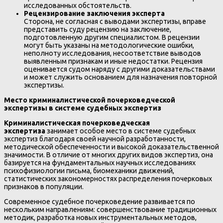
исследованных обстоятельств.
Рецензирование заключения эксперта
Сторона, не согласная с выводами экспертизы, вправе
представить суду рецензию на заключение,
подготовленную другим специалистом. В рецензии
могут быть указаны на методологические ошибки,
неполноту исследования, несоответствие выводов
выявленным признакам и иные недостатки. Рецензия
оценивается судом наряду с другими доказательствами
и может служить основанием для назначения повторной
экспертизы.
Место криминалистической почерковедческой
экспертизы в системе судебных экспертиз
Криминалистическая почерковедческая
экспертиза
занимает особое место в системе судебных
экспертиз благодаря своей научной разработанности,
методической обеспеченности и высокой доказательственной
значимости. В отличие от многих других видов экспертиз, она
базируется на фундаментальных научных исследованиях
психофизиологии письма, биомеханики движений,
статистических закономерностях распределения почерковых
признаков в популяции.
Современное судебное почерковедение развивается по
нескольким направлениям: совершенствование традиционных
методик, разработка новых инструментальных методов,