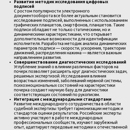
Развитие методик исследования цифровых
подписей
С ростом популярности электронного
документооборота все более актуальным становится
исследование подписей, выполненных с использованием
графических планшетов, смартфонов, планшетов. Такие
подписи обладают не только статическими, но и
динамическими характеристиками, что открывает
дополнительные возможности для идентификации
исполнителя. Разработка методик анализа динамических
параметров подписи — скорости, ускорения, траектории
движений, распределения нажима — является важным
направлением развития.
Совершенствование диагностических исследований
Углубление знаний о влиянии различных факторов на
почерк позволяет расширять круг диагностических задач,
решаемых экспертизой. Исследования влияния
возрастных изменений, заболеваний нервной системы,
психоэмоциональных состояний на характеристики
почерка создают научную базу для диагностики
соответствующих состояний по рукописям.
Интеграция с международными стандартами
Развитие международного сотрудничества в области
судебной экспертизы требует гармонизации методик и
стандартов оценки результатов. Российские эксперты
активно участвуют в работе международных
профессиональных сообществ, изучают зарубежный
опыт, адаптируют передовые методики к отечественной