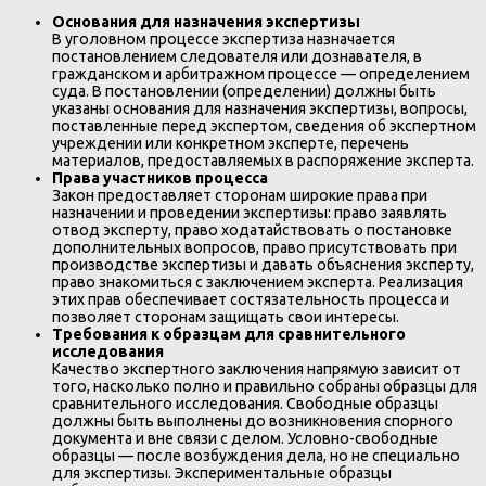
Основания для назначения экспертизы
В уголовном процессе экспертиза назначается
постановлением следователя или дознавателя, в
гражданском и арбитражном процессе — определением
суда. В постановлении (определении) должны быть
указаны основания для назначения экспертизы, вопросы,
поставленные перед экспертом, сведения об экспертном
учреждении или конкретном эксперте, перечень
материалов, предоставляемых в распоряжение эксперта.
Права участников процесса
Закон предоставляет сторонам широкие права при
назначении и проведении экспертизы: право заявлять
отвод эксперту, право ходатайствовать о постановке
дополнительных вопросов, право присутствовать при
производстве экспертизы и давать объяснения эксперту,
право знакомиться с заключением эксперта. Реализация
этих прав обеспечивает состязательность процесса и
позволяет сторонам защищать свои интересы.
Требования к образцам для сравнительного
исследования
Качество экспертного заключения напрямую зависит от
того, насколько полно и правильно собраны образцы для
сравнительного исследования. Свободные образцы
должны быть выполнены до возникновения спорного
документа и вне связи с делом. Условно-свободные
образцы — после возбуждения дела, но не специально
для экспертизы. Экспериментальные образцы