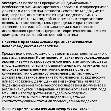
экспертиза
позволяет превратить индивидуальные
особенности письма конкретного человека в неопровержимое
доказательство его причастности к составлению документа
или, напротив, исключить его из круга подозреваемых. В
настоящей статье мы подробно рассмотрим теоретические
основы, методологию, этапы проведения и практическое
значение этого важнейшего вида криминалистического
исследования, проиллюстрировав теоретические положения
примерами из реальной экспертной практики.
Понятие и правовые основы криминалистической
почерковедческой экспертизы
Прежде всего необходимо определить само понятие данного
вида исследования.
Криминалистическая почерковедческая
экспертиза
— это процессуальное действие, заключающееся
в исследовании почерка и подписей специалистом-экспертом
на основе специальных научных познаний в области
криминалистики с целью установления фактов, имеющих
доказательственное значение по уголовному, гражданскому
или арбитражному делу. Данный вид экспертизы является
подвидом криминалистического исследования документов и
регламентируется Федеральным законом от 31 мая 2001 года
№ 73-ФЗ «О государственной судебно-экспертной
деятельности в Российской Федерации», а также
соответствующими статьями процессуальных кодексов.
Отличие
криминалистическая почерковедческая