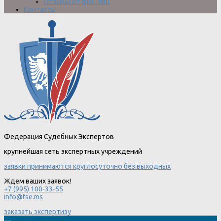
Отзывы от физ. лиц
Контакты
Федерация Судебных Экспертов
крупнейшая сеть экспертных учреждений
заявки принимаются круглосуточно без выходных
Ждем ваших заявок!
+7 (995) 100-33-55
info@fse.ms
заказать экспертизу