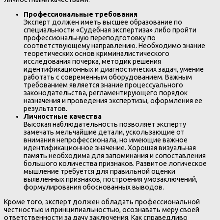
Профессиональные требования
Эксперт должен иметь высшее образование по
специальности «Судебная экспертиза» либо пройти
профессиональную переподготовку по
соответствующему направлению. Необходимо знание
теоретических основ криминалистического
исследования почерка, методик решения
идентификационных и диагностических задач, умение
работать с современным оборудованием. Важным
требованием является знание процессуального
законодательства, регламентирующего порядок
назначения и проведения экспертизы, оформления ее
результатов.
Личностные качества
Высокая наблюдательность позволяет эксперту
замечать мельчайшие детали, ускользающие от
внимания непрофессионала, но имеющие важное
идентификационное значение. Хорошая визуальная
память необходима для запоминания и сопоставления
большого количества признаков. Развитое логическое
мышление требуется для правильной оценки
выявленных признаков, построения умозаключений,
формулирования обоснованных выводов.
Кроме того, эксперт должен обладать профессиональной
честностью и принципиальностью, осознавать меру своей
ответственности за дачу заключения. Как справедливо