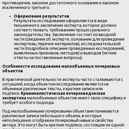
противоречия, законом достаточного основания и законом
исключенного третьего.
Оформление результатов
Результаты исследования оформляются в виде
письменного заключения эксперта, которое должно
соответствовать требованиям процессуального
законодательства. Заключение состоит из вводной
части (сведения об эксперте, основании для проведения
экспертизы, перечне материалов), исследовательской
части (подробное описание проведенных исследований,
выявленных признаков, методов) и выводов (четкие
ответы на поставленные вопросы).
Особенности исследования малообъемных почерковых
объектов
В практической деятельности эксперты часто сталкиваются с
ситуацией, когда объектом исследования являются не
объемные рукописные тексты, а краткие записи или
подписи.
Криминалистическая почерковедческая
экспертиза
малообъемных объектов имеет свою специфику и
требует особого подхода.
Под малообъемными почерковыми объектами понимаются
рукописные записи небольшого объема, в которых
неполноценно отображен почерковый навык и свойства
автора. Это могут быть краткие подписи, состоящие из одной-