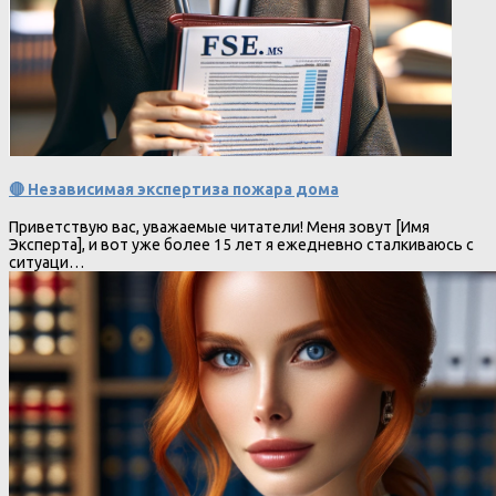
🔴 Независимая экспертиза пожара дома
Приветствую вас, уважаемые читатели! Меня зовут [Имя
Эксперта], и вот уже более 15 лет я ежедневно сталкиваюсь с
ситуаци…