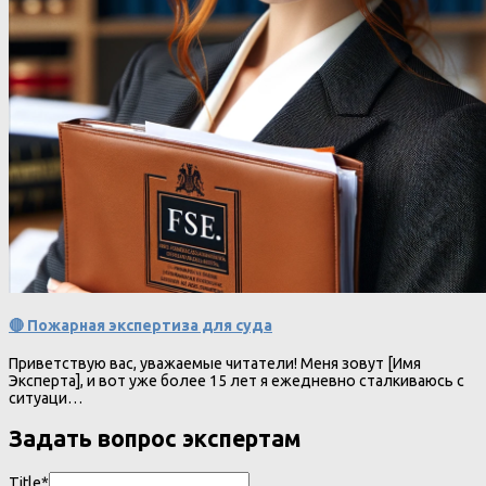
🔴 Пожарная экспертиза для суда
Приветствую вас, уважаемые читатели! Меня зовут [Имя
Эксперта], и вот уже более 15 лет я ежедневно сталкиваюсь с
ситуаци…
Задать вопрос экспертам
Title*