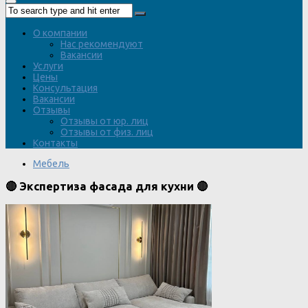
О компании
Нас рекомендуют
Вакансии
Услуги
Цены
Консультация
Вакансии
Отзывы
Отзывы от юр. лиц
Отзывы от физ. лиц
Контакты
Мебель
🔴 Экспертиза фасада для кухни 🔴