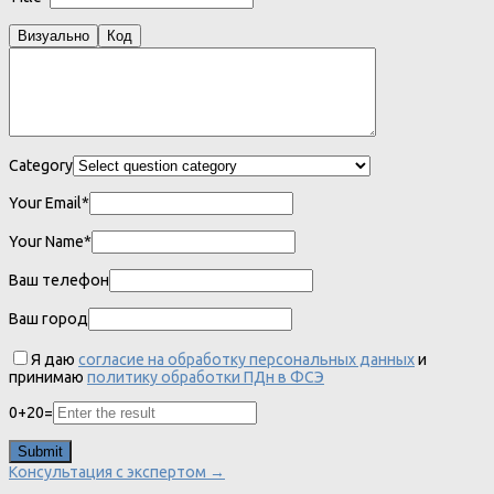
Визуально
Код
Category
Your Email*
Your Name*
Ваш телефон
Ваш город
Я даю
согласие на обработку персональных данных
и
принимаю
политику обработки ПДн в ФСЭ
0
+
20
=
Консультация с экспертом →