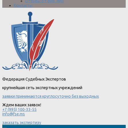
Отзывы от физ. лиц
Контакты
Федерация Судебных Экспертов
крупнейшая сеть экспертных учреждений
заявки принимаются круглосуточно без выходных
Ждем ваших заявок!
+7 (995) 100-33-55
info@fse.ms
заказать экспертизу