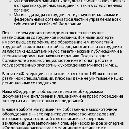
Мы обязуемся защищать результат своих заключений как
в открытых судебных заседаниях, так и в следственных
органах.
Мы всегда рады сотрудничеству с муниципальными и
федеральными органами гос.власти и управления всех
субъектов Российской Федерации.
Показателем уровня проводимых экспертиз служит
квалификация сотрудников компании. Все наши эксперты
имеют высшее профильное образование и многолетний
трудовой стаж в экспертной сфере, многие наши сотрудники
являются кандидатами наук с тематическими публикациями в
специализированных научных изданиях. Подавляющее
большинство наших специалистов имеет опыт работы в
государственных экспертных учреждениях Минюста и МВД.
В штате «Федерации» насчитывается около 145 экспертов
различной специализации, плюс мы даже не учитываем наших
региональных сотрудников.
Наша «Федерация» обладает всеми необходимыми
документами, дипломами и лицензиями на право проведения
экспертиз и лабораторных исследований.
В нашей работе мы применяем собственное высокоточное
оборудование — это гарантирует качество исследований,
которые служат основой для написания экспертных
заключений. Для выполнения специфических видов экспертиз
«Федерация» располагает медицинским кабинетом и