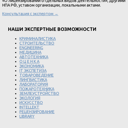
«О лицензировании отдельных видов деятельности», другими
НПА РФ, уставом организации, локальными актами.
Консультация с экспертом →
НАШИ ЭКСПЕРТНЫЕ ВОЗМОЖНОСТИ
КРИМИНАЛИСТИКА
СТРОИТЕЛЬСТВО
ENGINEERING
МЕДИЦИНА
АВТОТЕХНИКА
О Ц Е Н К А
ЭКОНОМИКА
IT ЭКСПЕТИЗА
ТОВАРОВЕДЕНИЕ
ЛИНГВИСТИКА
ЛАБОРАТОРИЯ
ПОЖАРОТЕХНИКА
ЗЕМЛЕУСТРОЙСТВО
ЭКОЛОГИЯ
ИСКУССТВО
INTELLEKT
РЕЦЕНЗИРОВАНИЕ
LIBRARY