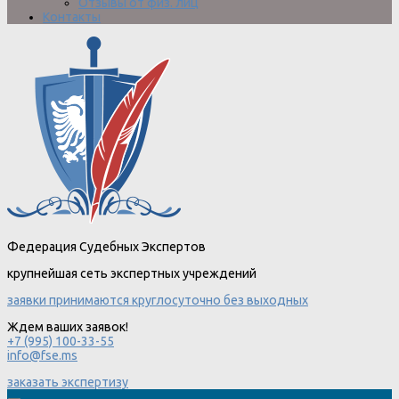
Отзывы от физ. лиц
Контакты
Федерация Судебных Экспертов
крупнейшая сеть экспертных учреждений
заявки принимаются круглосуточно без выходных
Ждем ваших заявок!
+7 (995) 100-33-55
info@fse.ms
заказать экспертизу