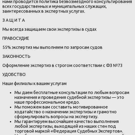
нами проводится политика безвозмездного консультирования
всех государственных и муниципальных служащих,
заинтересованных в экспертных услугах.
З А Щ И Т А
Мы всегда защищаем свои экспертизы в судах
ПРАВОСУДИЕ
55% экспертиз мы выполняем по запросам судов
ЗАКОННОСТЬ
Оформление экспертиз в строгом соответствии с ФЗ №73
УДОБСТВО
Наши филиалы к вашим услугам
Мы даем бесплатные консультации по любым вопросам
назначения и проведения судебной экспертизы — это
наше профессиональное кредо.
Мы поможем вам составить мотивированное
ходатайство о назначении экспертизы и грамотно
сформулировать вопросы на экспертизу.
Мы гарантируем высочайшее качество выполнения
любой экспертизы, выходящей из наших стен под
торговой маркой «Федерация Судебных Экспертов».