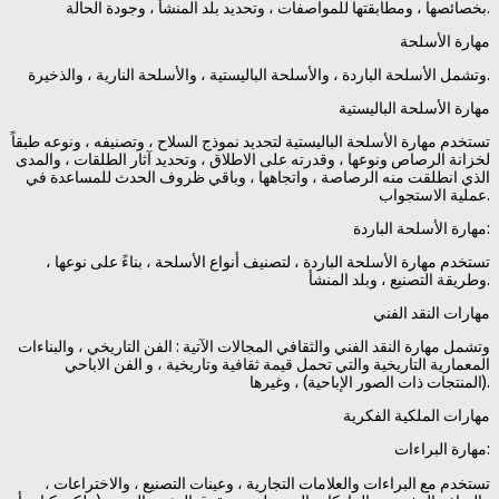
بخصائصها ، ومطابقتها للمواصفات ، وتحديد بلد المنشأ ، وجودة الحالة.
مهارة الأسلحة
وتشمل الأسلحة الباردة ، والأسلحة الباليستية ، والأسلحة النارية ، والذخيرة.
مهارة الأسلحة الباليستية
تستخدم مهارة الأسلحة الباليستية لتحديد نموذج السلاح ، وتصنيفه ، ونوعه طبقاً
لخزانة الرصاص ونوعها ، وقدرته على الاطلاق ، وتحديد آثار الطلقات ، والمدى
الذي انطلقت منه الرصاصة ، واتجاهها ، وباقي ظروف الحدث للمساعدة في
عملية الاستجواب.
مهارة الأسلحة الباردة:
تستخدم مهارة الأسلحة الباردة ، لتصنيف أنواع الأسلحة ، بناءً على نوعها ،
وطريقة التصنيع ، وبلد المنشأ.
مهارات النقد الفني
وتشمل مهارة النقد الفني والثقافي المجالات الآتية : الفن التاريخي ، والبناءات
المعمارية التاريخية والتي تحمل قيمة ثقافية وتاريخية ، و الفن الاباحي
(المنتجات ذات الصور الإباحية) ، وغيرها.
مهارات الملكية الفكرية
مهارة البراءات:
تستخدم مع البراءات والعلامات التجارية ، وعينات التصنيع ، والاختراعات ،