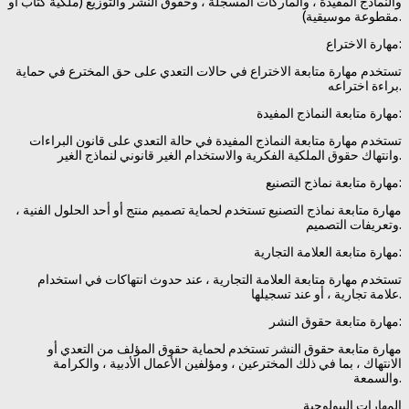
والنماذج المفيدة ، والماركات المسجلة ، وحقوق النشر والتوزيع (ملكية كتاب أو
مقطوعة موسيقية).
مهارة الاختراع:
تستخدم مهارة متابعة الاختراع في حالات التعدي على حق المخترع في حماية
براءة اختراعه.
مهارة متابعة النماذج المفيدة:
تستخدم مهارة متابعة النماذج المفيدة في حالة التعدي على قانون البراءات
وانتهاك حقوق الملكية الفكرية والاستخدام الغير قانوني لنماذج الغير.
مهارة متابعة نماذج التصنيع:
مهارة متابعة نماذج التصنيع تستخدم لحماية تصميم منتج أو أحد الحلول الفنية ،
وتعريفات التصميم.
مهارة متابعة العلامة التجارية:
تستخدم مهارة متابعة العلامة التجارية ، عند حدوث انتهاكات في استخدام
علامة تجارية ، أو عند تسجيلها.
مهارة متابعة حقوق النشر:
مهارة متابعة حقوق النشر تستخدم لحماية حقوق المؤلف من التعدي أو
الانتهاك ، بما في ذلك المخترعين ، ومؤلفين الأعمال الأدبية ، والكرامة
والسمعة.
المهارات البيولوجية