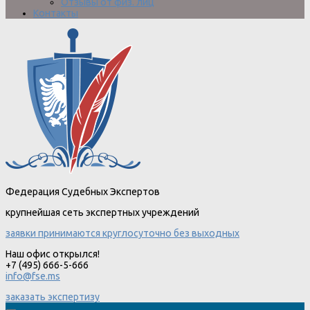
Отзывы от физ. лиц
Контакты
Федерация Судебных Экспертов
крупнейшая сеть экспертных учреждений
заявки принимаются круглосуточно без выходных
Наш офис открылся!
+7 (495) 666-5-666
info@fse.ms
заказать экспертизу