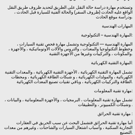
وتستخدم مهارة دراسة حالة النقل على الطريق لتحديد ظروف طريق النقل
الواقع عليه الحادث (ظروف السفر) والحالة الفنية للسيارة قبل الحادث ،
ودراسة موقع الحادث.
المهارات الهندسية
المهارة الهندسية – التكنولوجية:
المهارة الهندسية — التكنولوجية وتشمل مهارة فحص تقنية السيارات ،
وخطوط التكنولوجيا والمعدات ، والتروس والآلات الأوتوماتيكية ، والأجهزة ،
والمكونات ، والتركيبات وغيرها من الأجهزة التقنية.
المهارة التقنية الكهربائية:
تشمل المهارة التقنية الكهربائية ، الأجهزة التقنية الكهربائية ، والمعدات التقنية
الكهربائية ، والمولدات الكهربائية ، و شبكات الطاقة الكهربائية ، ومحطات
الطاقة والتركيبات الكهربائية ، وباقي تقنيات تصنيع المعدات الكهربائية.
مهارة تقنية المعلومات:
تشمل مهارة تقنية المعلومات ، البرمجيات ، والأجهزة المعلوماتية ، والبيانات ،
وشبكات الكمبيوتر ، والتطبيقات .
مهارة تقنية الحرائق :
أما مهارة تقنية الحرائق فتشمل البحث عن سبب الحريق في العقارات
التجارية السكنية ، وأسباب اشتعال السيارات والشاحنات ، وغيرهم من معدات
التصنيع.