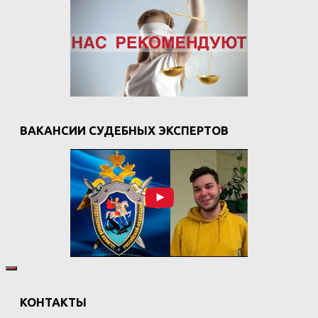
ВАКАНСИИ СУДЕБНЫХ ЭКСПЕРТОВ
КОНТАКТЫ