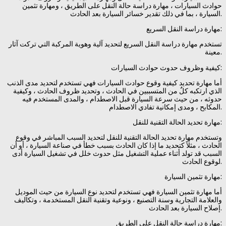
حوادث السيارات ، مهارة دراسة حالة النقل على الطريق ، ومهارة تثمين
السيارة ، بما في ذلك تقدير خسائر السيارة بعد الحادث.
مهارة دراسة النقل السريع:
تستخدم مهارة دراسة النقل السريع لتحديد آلية وهوية المركبة التي تركت آثار
معينة.
كيفية وظروف حدوث حوادث السيارات:
أما مهارة تحديد كيفية وقوع حوادث السيارات فهي تستخدم لتحديد مدى الذنب
الذي ارتكبه كلٌ من المتسببين في الحادث ، وتحديد ظروف الحادث ، وكيفية
حدوثه ، من حيث سرعة السيارة قبل الاصطدام ، والمدى المستخدم فيه
المكابح ، ومدى إمكانية تفادي الاصطدام.
مهارة تحديد الحالة التقنية للنقل:
وتستخدم مهارة تحديد الحالة التقنية للنقل لتحديد السبب المباشر في وقوع
الحادث ، مثلاً كتحديد ما إذا كان الحادث بسبب خطأ في صناعة السيارة ، أو أن
السبب قد تولد أثناء عملية التشغيل مثل حدوث خلل في تشغيل السيارة أدى
لوقوع الحادث.
مهارة تثمين السيارة:
أما مهارة تثمين السيارة فهي تستخدم لتحديد نوع السيارة من حيث الموديل
والعلامة التجارية وسنة التصنيع ، ونوعية وتقنية النقل المستخدمة ، وتكاليف
إصلاح السيارة بعد الحادث.
مهارة دراسة حالة النقل على الطريق: