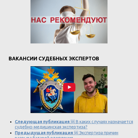
ВАКАНСИИ СУДЕБНЫХ ЭКСПЕРТОВ
Следующая публикация
🆘 В каких случаях назначается
судебно-медицинская экспертиза?
Предыдущая публикация
🆘 Экспертиза причин