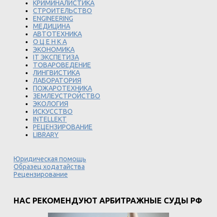
КРИМИНАЛИСТИКА
СТРОИТЕЛЬСТВО
ENGINEERING
МЕДИЦИНА
АВТОТЕХНИКА
О Ц Е Н К А
ЭКОНОМИКА
IT ЭКСПЕТИЗА
ТОВАРОВЕДЕНИЕ
ЛИНГВИСТИКА
ЛАБОРАТОРИЯ
ПОЖАРОТЕХНИКА
ЗЕМЛЕУСТРОЙСТВО
ЭКОЛОГИЯ
ИСКУССТВО
INTELLEKT
РЕЦЕНЗИРОВАНИЕ
LIBRARY
Юридическая помощь
Образец ходатайства
Рецензирование
НАС РЕКОМЕНДУЮТ АРБИТРАЖНЫЕ СУДЫ РФ