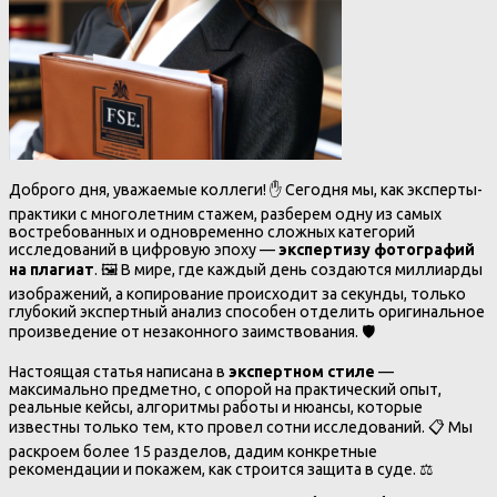
Доброго дня, уважаемые коллеги! ✋ Сегодня мы, как эксперты-
практики с многолетним стажем, разберем одну из самых
востребованных и одновременно сложных категорий
исследований в цифровую эпоху —
экспертизу фотографий
на плагиат
. 🖼️ В мире, где каждый день создаются миллиарды
изображений, а копирование происходит за секунды, только
глубокий экспертный анализ способен отделить оригинальное
произведение от незаконного заимствования. 🛡️
Настоящая статья написана в
экспертном стиле
—
максимально предметно, с опорой на практический опыт,
реальные кейсы, алгоритмы работы и нюансы, которые
известны только тем, кто провел сотни исследований. 📋 Мы
раскроем более 15 разделов, дадим конкретные
рекомендации и покажем, как строится защита в суде. ⚖️