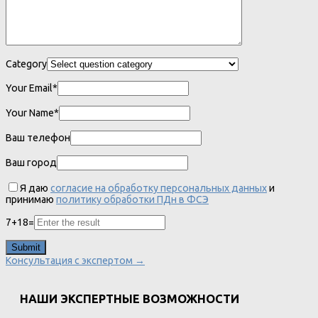
Category
Your Email*
Your Name*
Ваш телефон
Ваш город
Я даю
согласие на обработку персональных данных
и
принимаю
политику обработки ПДн в ФСЭ
7
+
18
=
Консультация с экспертом →
НАШИ ЭКСПЕРТНЫЕ ВОЗМОЖНОСТИ