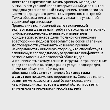
двигателя с критически низким уровнем масла, что
вызвано его утечкой через негерметичный уплотнитель
поддона, установленный с нарушением технологии во
время предыдущего ремонта в сервисном центре «Х».
Таким образом, вина за поломку лежит на указанной
сервисной организации».
Проведение полноценной
автотехнической
экспертизы двигателя
требует от эксперта не только
глубоких инженерных знаний, но и понимания
юридических аспектов дела. Только комплексный,
всесторонний подход позволяет с высокой степенью
достоверности установить истинную причину
неисправности и виновную сторону, что способствует
законному и справедливому разрешению конфликта. В
регионе Москвы и Московской области, где
интенсивность эксплуатации и нагрузка на транспортные
средства крайне высоки, а рынок услуг неоднороден,
значение объективной и научно
обоснованной
автотехнической экспертизы
двигателя
невозможно переоценить. Следовательно,
развитие методологической базы и повышение
квалификации экспертов в данной области остается
актуальной научно-практической задачей.