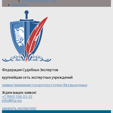
Отзывы от физ. лиц
Контакты
Федерация Судебных Экспертов
крупнейшая сеть экспертных учреждений
заявки принимаются круглосуточно без выходных
Ждем ваших заявок!
+7 (995) 100-33-55
info@fse.ms
заказать экспертизу