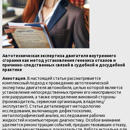
Автотехническая экспертиза двигателя внутреннего
сгорания как метод установления генезиса отказов и
причинно-следственных связей в судебной и досудебной
практике
Аннотация.
В настоящей статье рассматривается
комплексный подход к проведению автотехнической
экспертизы двигателя автомобиля, целью которой является
установление непосредственных причин его неисправности
или разрушения, а также определение виновной стороны
(производитель, сервисная организация, владелец/
эксплуатант). Статья детализирует методологию
исследования, включающую дефектоскопию,
металлографический анализ, исследование рабочих
жидкостей и компьютерную диагностику. Особое внимание
уделяется реконструкции событий, предшествовавших отказу,
на основе вещественных доказательств. Работа актуальна для