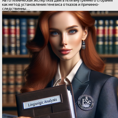
Автотехническая экспертиза двигателя внутреннего сгорания
как метод установления генезиса отказов и причинно-
следственны…