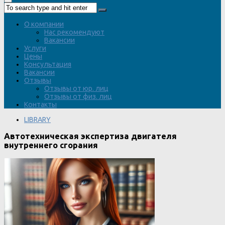
О компании
Нас рекомендуют
Вакансии
Услуги
Цены
Консультация
Вакансии
Отзывы
Отзывы от юр. лиц
Отзывы от физ. лиц
Контакты
LIBRARY
Автотехническая экспертиза двигателя
внутреннего сгорания