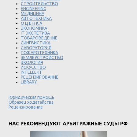
СТРОИТЕЛЬСТВО
ENGINEERING
МЕДИЦИНА
АВТОТЕХНИКА
О Ц Е Н К А
ЭКОНОМИКА
IT ЭКСПЕТИЗА
ТОВАРОВЕДЕНИЕ
ЛИНГВИСТИКА
ЛАБОРАТОРИЯ
ПОЖАРОТЕХНИКА
ЗЕМЛЕУСТРОЙСТВО
ЭКОЛОГИЯ
ИСКУССТВО
INTELLEKT
РЕЦЕНЗИРОВАНИЕ
LIBRARY
Юридическая помощь
Образец ходатайства
Рецензирование
НАС РЕКОМЕНДУЮТ АРБИТРАЖНЫЕ СУДЫ РФ