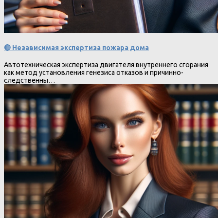
🔴 Независимая экспертиза пожара дома
Автотехническая экспертиза двигателя внутреннего сгорания
как метод установления генезиса отказов и причинно-
следственны…