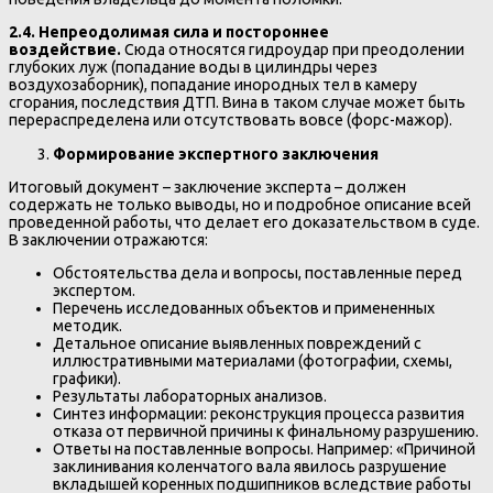
2.4. Непреодолимая сила и постороннее
воздействие.
Сюда относятся гидроудар при преодолении
глубоких луж (попадание воды в цилиндры через
воздухозаборник), попадание инородных тел в камеру
сгорания, последствия ДТП. Вина в таком случае может быть
перераспределена или отсутствовать вовсе (форс-мажор).
Формирование экспертного заключения
Итоговый документ – заключение эксперта – должен
содержать не только выводы, но и подробное описание всей
проведенной работы, что делает его доказательством в суде.
В заключении отражаются:
Обстоятельства дела и вопросы, поставленные перед
экспертом.
Перечень исследованных объектов и примененных
методик.
Детальное описание выявленных повреждений с
иллюстративными материалами (фотографии, схемы,
графики).
Результаты лабораторных анализов.
Синтез информации: реконструкция процесса развития
отказа от первичной причины к финальному разрушению.
Ответы на поставленные вопросы. Например: «Причиной
заклинивания коленчатого вала явилось разрушение
вкладышей коренных подшипников вследствие работы