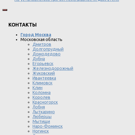
КОНТАКТЫ
Город Москва
Московская область
Дмитров
Долгопрудный
Домодедово
Дубна
Егорьевск
Железнодорожный
Жуковский
Ивантеевка
Климовск
Клин
Коломна
Королев
Красногорск
Лобня
Лыткарино
Люберцы
Мытищи
Наро-Фоминск
Ногинск