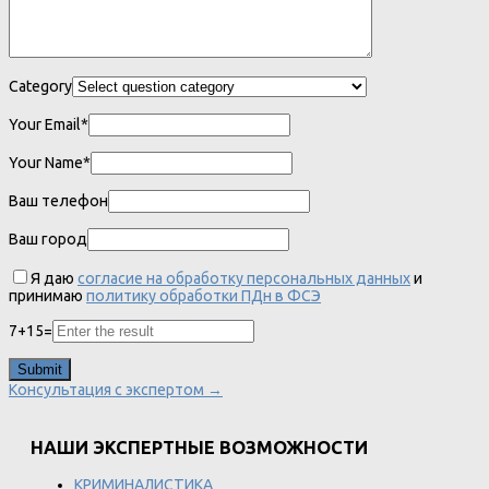
Category
Your Email*
Your Name*
Ваш телефон
Ваш город
Я даю
согласие на обработку персональных данных
и
принимаю
политику обработки ПДн в ФСЭ
7
+
15
=
Консультация с экспертом →
НАШИ ЭКСПЕРТНЫЕ ВОЗМОЖНОСТИ
КРИМИНАЛИСТИКА