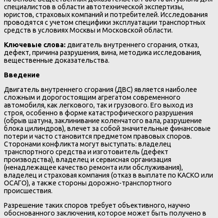
специалистов в области автотехнической экспертизы,
юристов, страховых компаний и потребителей. Исследования
проводятся с учетом специфики эксплуатации транспортных
средств в условиях Москвы и Московской области.
Ключевые слова:
двигатель внутреннего сгорания, отказ,
дефект, причина разрушения, вина, методика исследования,
вещественные доказательства.
Введение
Двигатель внутреннего сгорания (ДВС) является наиболее
сложным и дорогостоящим агрегатом современного
автомобиля, как легкового, так и грузового. Его выход из
строя, особенно в форме катастрофического разрушения
(обрыв шатуна, заклинивание коленчатого вала, разрушение
блока цилиндров), влечет за собой значительные финансовые
потери и часто становится предметом правовых споров.
Сторонами конфликта могут выступать: владелец
транспортного средства и изготовитель (дефект
производства), владелец и сервисная организация
(ненадлежащее качество ремонта или обслуживания),
владелец и страховая компания (отказ в выплате по КАСКО или
ОСАГО), а также стороны дорожно-транспортного
происшествия.
Разрешение таких споров требует объективного, научно
обоснованного заключения, которое может быть получено в