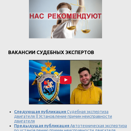
ВАКАНСИИ СУДЕБНЫХ ЭКСПЕРТОВ
Следующая публикация
Судебная экспертиза
двигателя || Установление причин неисправности
двигателя
Предыдущая публикация
Автотехническая экспертиза
по установлению причин неисправности двигателя