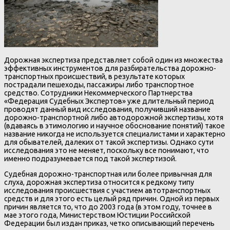
Дорожная экспертиза представляет собой один из множества
эффективных инструментов для разбирательства дорожно-
транспортных происшествий, в результате которых
пострадали пешеходы, пассажиры либо транспортное
средство. Сотрудники Некоммерческого Партнерства
«Федерация Судебных Экспертов» уже длительный период
проводят данный вид исследования, получивший название
дорожно-транспортной либо автодорожной экспертизы, хотя
(вдаваясь в этимологию и научное обоснование понятий) такое
название никогда не используется специалистами и характерно
для обывателей, далеких от такой экспертизы. Однако сути
исследования это не меняет, поскольку все понимают, что
именно подразумевается под такой экспертизой.
Судебная дорожно-транспортная или более привычная для
слуха, дорожная экспертиза относится к редкому типу
исследования происшествия с участием автотранспортных
средств и для этого есть целый ряд причин. Одной из первых
причин является то, что до 2003 года (в этом году, точнее в
мае этого года, Министерством Юстиции Российской
Федерации был издан приказ, четко описывающий перечень