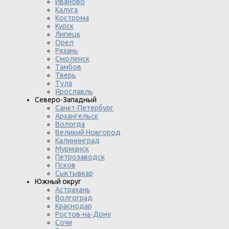
Иваново
Калуга
Кострома
Курск
Липецк
Орел
Рязань
Смоленск
Тамбов
Тверь
Тула
Ярославль
Северо-Западный
Санкт-Петербург
Архангельск
Вологда
Великий Новгород
Калининград
Мурманск
Петрозаводск
Псков
Сыктывкар
Южный округ
Астрахань
Волгоград
Краснодар
Ростов-на-Дону
Сочи