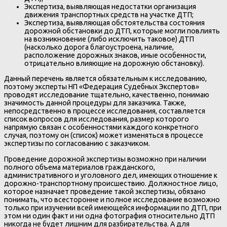
Экспертиза, выявляющая недостатки организация
движения транспортных средств на участке ДТП;
Экспертиза, выявляющая обстоятельства состояния
дорожной обстановки до ДТП, которые могли повлиять
на возникновение (либо исключить таковое) ДТП
(насколько дорога благоустроена, наличие,
расположение дорожных знаков, иные особенности,
отрицательно влияющие на дорожную обстановку).
Данный перечень является обязательным к исследованию,
поэтому эксперты НП «Федерация Судебных Экспертов»
проводят исследование тщательно, качественно, понимаю
значимость данной процедуры для заказчика. Также,
непосредственно в процессе исследования, составляется
список вопросов для исследования, размер которого
напрямую связан с особенностями каждого конкретного
случая, поэтому он (список) может изменяться в процессе
экспертизы по согласованию с заказчиком.
Проведение дорожной экспертизы возможно при наличии
полного объема материалов гражданского,
административного и уголовного дел, имеющих отношение к
дорожно-транспортному происшествию. Должностное лицо,
которое назначает проведение такой экспертизы, обязано
понимать, что всесторонне и полное исследование возможно
только при изучении всей имеющейся информации по ДТП, при
этом ни один факт и ни одна фотография относительно ДТП
никогда не будет лишним для разбирательства. А для