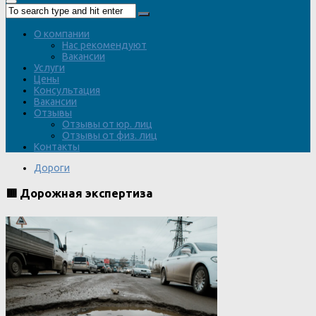
О компании
Нас рекомендуют
Вакансии
Услуги
Цены
Консультация
Вакансии
Отзывы
Отзывы от юр. лиц
Отзывы от физ. лиц
Контакты
Дороги
🟥 Дорожная экспертиза