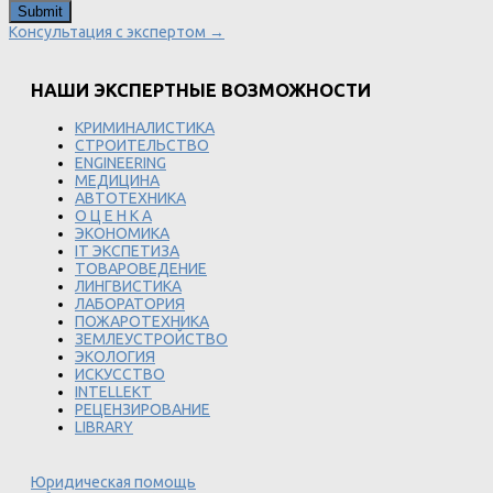
Консультация с экспертом →
НАШИ ЭКСПЕРТНЫЕ ВОЗМОЖНОСТИ
КРИМИНАЛИСТИКА
СТРОИТЕЛЬСТВО
ENGINEERING
МЕДИЦИНА
АВТОТЕХНИКА
О Ц Е Н К А
ЭКОНОМИКА
IT ЭКСПЕТИЗА
ТОВАРОВЕДЕНИЕ
ЛИНГВИСТИКА
ЛАБОРАТОРИЯ
ПОЖАРОТЕХНИКА
ЗЕМЛЕУСТРОЙСТВО
ЭКОЛОГИЯ
ИСКУССТВО
INTELLEKT
РЕЦЕНЗИРОВАНИЕ
LIBRARY
Юридическая помощь