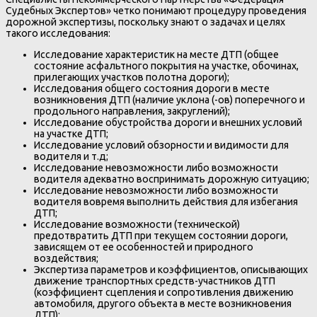
Судебных Экспертов» четко понимают процедуру проведения
дорожной экспертизы, поскольку знают о задачах и целях
такого исследования:
Исследование характеристик на месте ДТП (общее
состояние асфальтного покрытия на участке, обочинах,
прилегающих участков полотна дороги);
Исследования общего состояния дороги в месте
возникновения ДТП (наличие уклона (-ов) поперечного и
продольного направления, закруглений);
Исследование обустройства дороги и внешних условий
на участке ДТП;
Исследование условий обзорности и видимости для
водителя и т.д;
Исследование невозможности либо возможности
водителя адекватно воспринимать дорожную ситуацию;
Исследование невозможности либо возможности
водителя вовремя выполнить действия для избегания
ДТП;
Исследование возможности (технической)
предотвратить ДТП при текущем состоянии дороги,
зависящем от ее особенностей и природного
воздействия;
Экспертиза параметров и коэффициентов, описывающих
движение транспортных средств-участников ДТП
(коэффициент сцепления и сопротивления движению
автомобиля, другого объекта в месте возникновения
ДТП);