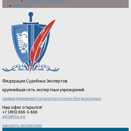
Отзывы от физ. лиц
Контакты
Федерация Судебных Экспертов
крупнейшая сеть экспертных учреждений
заявки принимаются круглосуточно без выходных
Наш офис открылся!
+7 (495) 666-5-666
info@fse.ms
заказать экспертизу