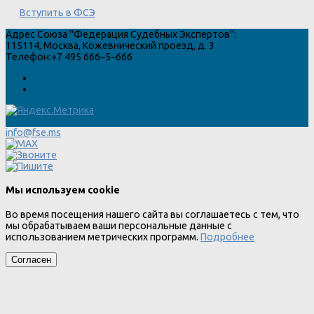
Вступить в ФСЭ
Адрес
Союза "Федерация Судебных Экспертов"
:
115114
,
Москва
,
Кожевнический проезд, д. 3
Телефон:
+7 495 666–5–666
info@fse.ms
Мы используем cookie
Во время посещения нашего сайта вы соглашаетесь с тем, что
мы обрабатываем ваши персональные данные с
использованием метрических программ.
Подробнее
Согласен