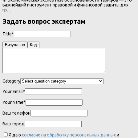
важнейший инструмент правовой и финансовой защиты для
гр…
Задать вопрос экспертам
Title*
Визуально
Код
Category
Your Email*
Your Name*
Ваш телефон
Ваш город
Я даю
согласие на обработку персональных данных
и