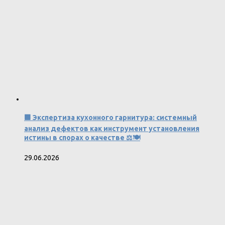
🟩 Экспертиза кухонного гарнитура: системный
анализ дефектов как инструмент установления
истины в спорах о качестве ⚖️🍽️
29.06.2026