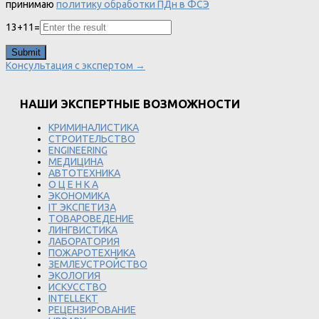
принимаю
политику обработки ПДн в ФСЭ
13
+
11
=
Консультация с экспертом →
НАШИ ЭКСПЕРТНЫЕ ВОЗМОЖНОСТИ
КРИМИНАЛИСТИКА
СТРОИТЕЛЬСТВО
ENGINEERING
МЕДИЦИНА
АВТОТЕХНИКА
О Ц Е Н К А
ЭКОНОМИКА
IT ЭКСПЕТИЗА
ТОВАРОВЕДЕНИЕ
ЛИНГВИСТИКА
ЛАБОРАТОРИЯ
ПОЖАРОТЕХНИКА
ЗЕМЛЕУСТРОЙСТВО
ЭКОЛОГИЯ
ИСКУССТВО
INTELLEKT
РЕЦЕНЗИРОВАНИЕ