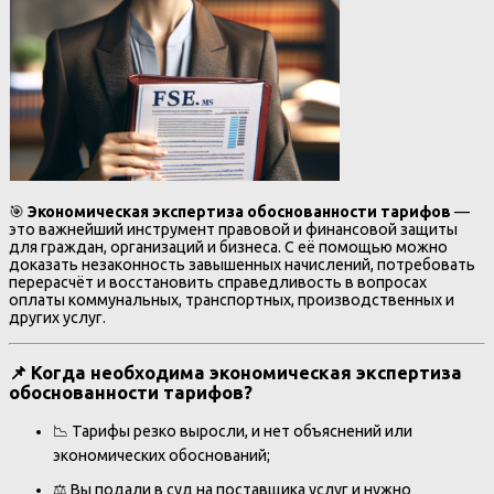
🎯
Экономическая экспертиза обоснованности тарифов
—
это важнейший инструмент правовой и финансовой защиты
для граждан, организаций и бизнеса. С её помощью можно
доказать незаконность завышенных начислений, потребовать
перерасчёт и восстановить справедливость в вопросах
оплаты коммунальных, транспортных, производственных и
других услуг.
📌 Когда необходима экономическая экспертиза
обоснованности тарифов?
📉 Тарифы резко выросли, и нет объяснений или
экономических обоснований;
⚖ Вы подали в суд на поставщика услуг и нужно