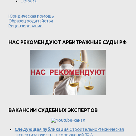
LIBRARY
Юридическая помощь
Образец ходатайства
Рецензирование
НАС РЕКОМЕНДУЮТ АРБИТРАЖНЫЕ СУДЫ РФ
ВАКАНСИИ СУДЕБНЫХ ЭКСПЕРТОВ
Следующая публикация
Строительно-техническая
экспертиза очистных сооружений 🏗️💧