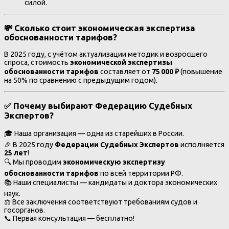
силой.
💸 Сколько стоит экономическая экспертиза
обоснованности тарифов?
В 2025 году, с учётом актуализации методик и возросшего
спроса, стоимость
экономической экспертизы
обоснованности тарифов
составляет от
75 000 ₽
(повышение
на 50% по сравнению с предыдущим годом).
✅ Почему выбирают Федерацию Судебных
Экспертов?
🎓 Наша организация — одна из старейших в России.
🎉 В 2025 году
Федерации Судебных Экспертов
исполняется
25 лет
!
🔍 Мы проводим
экономическую экспертизу
обоснованности тарифов
по всей территории РФ.
📚 Наши специалисты — кандидаты и доктора экономических
наук.
⚖ Все заключения соответствуют требованиям судов и
госорганов.
📞 Первая консультация — бесплатно!