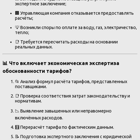
экспертное заключение;
🏢 Управляющая компания отказывается предоставлять
расчёты;
💡 Возникли споры по оплате за воду, газ, электричество,
тепло;
📑 Требуется пересчитать расходы на основании
реальных данных.
📊 Что включает
экономическая экспертиза
обоснованности тарифов
?
📂 Анализ формул расчёта тарифов, представленных
поставщиками.
📑 Проверка соответствия затрат законодательству и
нормативам.
📉 Выявление завышенных или неправомерно
включённых расходов.
🧮 Перерасчёт тарифа по фактическим данным.
📝 Подготовка экспертного заключения с юридической