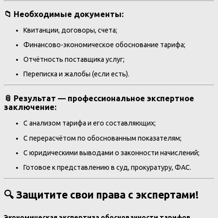
📁 Необходимые документы:
Квитанции, договоры, счета;
Финансово-экономическое обоснование тарифа;
Отчётность поставщика услуг;
Переписка и жалобы (если есть).
📎 Результат — профессиональное экспертное
заключение:
С анализом тарифа и его составляющих;
С перерасчётом по обоснованным показателям;
С юридическими выводами о законности начислений;
Готовое к представлению в суд, прокуратуру, ФАС.
🔍 Защитите свои права с экспертами!
Экономическая экспертиза обоснованности тарифов