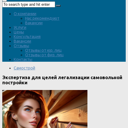
О компании
Нас рекомендуют
Вакансии
Услуги
Цены
Консультация
Вакансии
Отзывы
Отзывы от юр. лиц
Отзывы от физ. лиц
Контакты
Самострой
Экспертиза для целей легализации самовольной
постройки