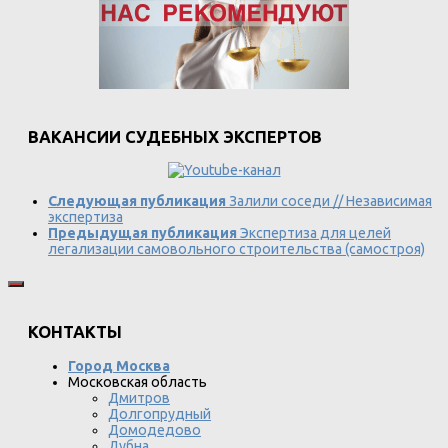
ВАКАНСИИ СУДЕБНЫХ ЭКСПЕРТОВ
Следующая публикация
Залили соседи // Независимая
экспертиза
Предыдущая публикация
Экспертиза для целей
легализации самовольного строительства (самостроя)
КОНТАКТЫ
Город Москва
Московская область
Дмитров
Долгопрудный
Домодедово
Дубна