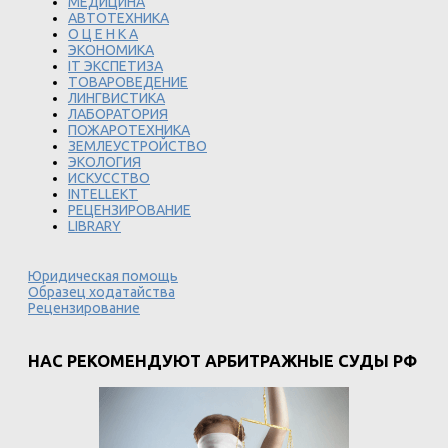
МЕДИЦИНА
АВТОТЕХНИКА
О Ц Е Н К А
ЭКОНОМИКА
IT ЭКСПЕТИЗА
ТОВАРОВЕДЕНИЕ
ЛИНГВИСТИКА
ЛАБОРАТОРИЯ
ПОЖАРОТЕХНИКА
ЗЕМЛЕУСТРОЙСТВО
ЭКОЛОГИЯ
ИСКУССТВО
INTELLEKT
РЕЦЕНЗИРОВАНИЕ
LIBRARY
Юридическая помощь
Образец ходатайства
Рецензирование
НАС РЕКОМЕНДУЮТ АРБИТРАЖНЫЕ СУДЫ РФ