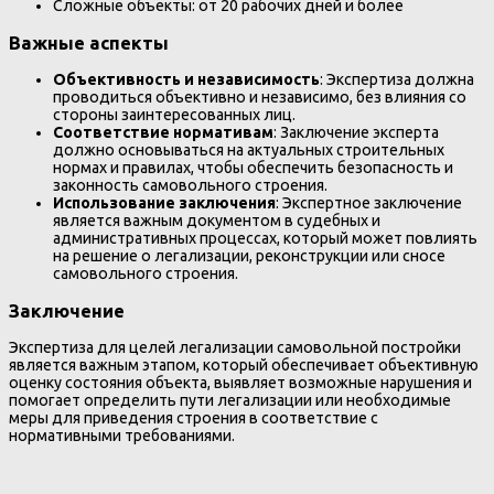
Сложные объекты: от 20 рабочих дней и более
Важные аспекты
Объективность и независимость
: Экспертиза должна
проводиться объективно и независимо, без влияния со
стороны заинтересованных лиц.
Соответствие нормативам
: Заключение эксперта
должно основываться на актуальных строительных
нормах и правилах, чтобы обеспечить безопасность и
законность самовольного строения.
Использование заключения
: Экспертное заключение
является важным документом в судебных и
административных процессах, который может повлиять
на решение о легализации, реконструкции или сносе
самовольного строения.
Заключение
Экспертиза для целей легализации самовольной постройки
является важным этапом, который обеспечивает объективную
оценку состояния объекта, выявляет возможные нарушения и
помогает определить пути легализации или необходимые
меры для приведения строения в соответствие с
нормативными требованиями.