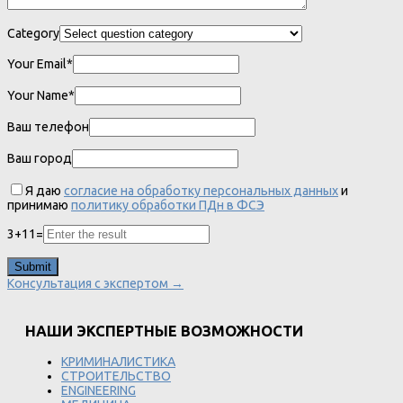
Category
Your Email*
Your Name*
Ваш телефон
Ваш город
Я даю
согласие на обработку персональных данных
и
принимаю
политику обработки ПДн в ФСЭ
3
+
11
=
Консультация с экспертом →
НАШИ ЭКСПЕРТНЫЕ ВОЗМОЖНОСТИ
КРИМИНАЛИСТИКА
СТРОИТЕЛЬСТВО
ENGINEERING