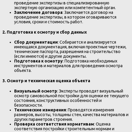
проведение экспертизы в специализированную
экспертную организацию или компетентный орган.
Заключение договора
: Заключается договор на
проведение экспертизы, в котором оговариваются
условия, сроки и стоимость работ.
2. Подготовка к осмотру и сбор данных
Сбор документации
: Собирается и анализируется
имеющаяся документация, включая проектные чертежи,
технические паспорта, разрешения на строительство
(если имеются) и другие документы.
Подготовка к осмотру
: Подготовка необходимых
инструментов и материалов для проведения осмотра
объекта.
3. Осмотр и техническая оценка объекта
Визуальный осмотр
: Эксперты проводят визуальный
осмотр самовольной постройки для оценки ее текущего
состояния, конструктивных особенностей и
безопасности.
Технические измерения
: Проводятся измерения
размеров, высоты, толщины стен, качества материалов и
других параметров строения.
Проверка соответствия нормативам
: Оценка
соответствия постройки строительным нормам и