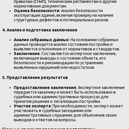
правилам (СНиП), техническим регламентам и другим
нормативным документам.
Оценка безопасности
: Анализ безопасности
эксплуатации здания, включая проверку на наличие
структурных дефектов и потенциальных рисков.
4. Анализ и подготовка заключения
Анализ собранных данных
: На основании собранных
данных проводится анализ состояния постройки и
выявляются отклонения от нормативов и стандартов.
Заключение
: Составляется экспертное заключение,
включающее выводы о состоянии объекта, его
безопасности и рекомендации по устранению
выявленных нарушений или недостатков.
5. Представление результатов
Предоставление заключения
: Экспертное заключение
передается заказчику и может быть использовано в
судебных или административных процессах для
принятия решения о легализации постройки.
Участие эксперта
: При необходимости, эксперт может
участвовать в судебных заседаниях или
административных слушаниях для объяснения своих
выводов и ответов на вопросы.