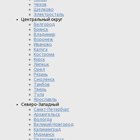
Чехов
Щелково
Электросталь
Центральный округ
Белгород
Брянск
Владимир
Воронеж
Иваново
Калуга
Кострома
Курск
Липецк
Орел
Рязань
Смоленск
Тамбов
Тверь
Тула
Ярославль
Северо-Западный
Санкт-Петербург
Архангельск
Вологда
Великий Новгород
Калининград
Мурманск
Петрозаводск