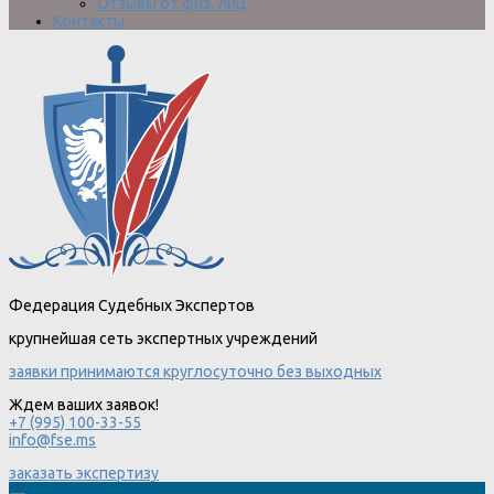
Отзывы от физ. лиц
Контакты
Федерация Судебных Экспертов
крупнейшая сеть экспертных учреждений
заявки принимаются круглосуточно без выходных
Ждем ваших заявок!
+7 (995) 100-33-55
info@fse.ms
заказать экспертизу