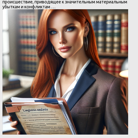
происшествие, приводящее к значительным материальным
убыткам и конфликтам …