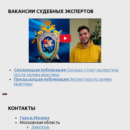
ВАКАНСИИ СУДЕБНЫХ ЭКСПЕРТОВ
Следующая публикация
Сколько стоит экспертиза
после залива квартиры
Предыдущая публикация
Экспертиза по заливу
квартиры
КОНТАКТЫ
Город Москва
Московская область
Дмитров