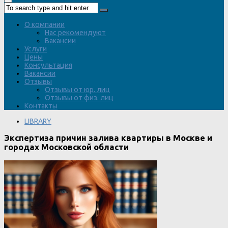
О компании
Нас рекомендуют
Вакансии
Услуги
Цены
Консультация
Вакансии
Отзывы
Отзывы от юр. лиц
Отзывы от физ. лиц
Контакты
LIBRARY
Экспертиза причин залива квартиры в Москве и
городах Московской области