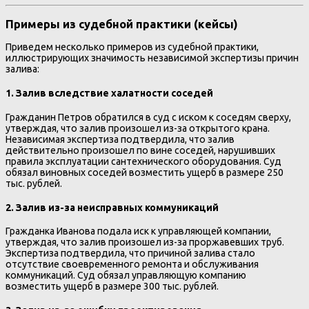
Примеры из судебной практики (кейсы)
Приведем несколько примеров из судебной практики,
иллюстрирующих значимость независимой экспертизы причин
залива:
1. Залив вследствие халатности соседей
Гражданин Петров обратился в суд с иском к соседям сверху,
утверждая, что залив произошел из-за открытого крана.
Независимая экспертиза подтвердила, что залив
действительно произошел по вине соседей, нарушивших
правила эксплуатации сантехнического оборудования. Суд
обязал виновных соседей возместить ущерб в размере 250
тыс. рублей.
2. Залив из-за неисправных коммуникаций
Гражданка Иванова подала иск к управляющей компании,
утверждая, что залив произошел из-за проржавевших труб.
Экспертиза подтвердила, что причиной залива стало
отсутствие своевременного ремонта и обслуживания
коммуникаций. Суд обязал управляющую компанию
возместить ущерб в размере 300 тыс. рублей.