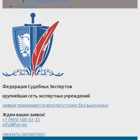
Отзывы от физ. лиц
Контакты
Федерация Судебных Экспертов
крупнейшая сеть экспертных учреждений
заявки принимаются круглосуточно без выходных
Ждем ваших заявок!
+7 (995) 100-33-55
info@fse.ms
заказать экспертизу