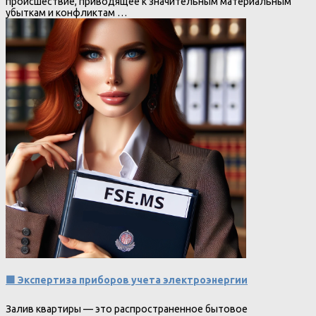
происшествие, приводящее к значительным материальным
убыткам и конфликтам …
🟩 Экспертиза приборов учета электроэнергии
Залив квартиры — это распространенное бытовое