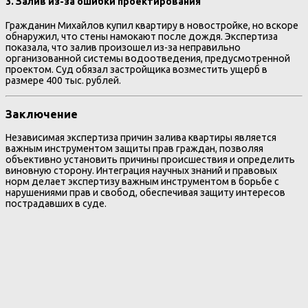
3. Залив из-за ошибки проектирования
Гражданин Михайлов купил квартиру в новостройке, но вскоре
обнаружил, что стены намокают после дождя. Экспертиза
показала, что залив произошел из-за неправильно
организованной системы водоотведения, предусмотренной
проектом. Суд обязал застройщика возместить ущерб в
размере 400 тыс. рублей.
Заключение
Независимая экспертиза причин залива квартиры является
важным инструментом защиты прав граждан, позволяя
объективно установить причины происшествия и определить
виновную сторону. Интеграция научных знаний и правовых
норм делает экспертизу важным инструментом в борьбе с
нарушениями прав и свобод, обеспечивая защиту интересов
пострадавших в суде.