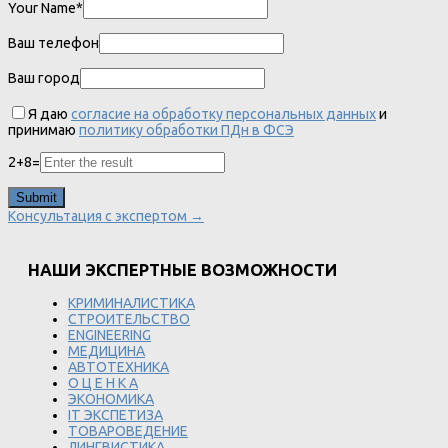
Your Name*
Ваш телефон
Ваш город
Я даю
согласие на обработку персональных данных
и
принимаю
политику обработки ПДн в ФСЭ
2
+
8
=
Консультация с экспертом →
НАШИ ЭКСПЕРТНЫЕ ВОЗМОЖНОСТИ
КРИМИНАЛИСТИКА
СТРОИТЕЛЬСТВО
ENGINEERING
МЕДИЦИНА
АВТОТЕХНИКА
О Ц Е Н К А
ЭКОНОМИКА
IT ЭКСПЕТИЗА
ТОВАРОВЕДЕНИЕ
ЛИНГВИСТИКА