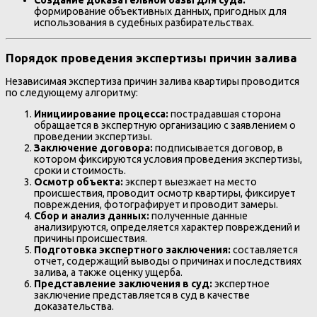
Создание доказательной базы для суда:
формирование объективных данных, пригодных для
использования в судебных разбирательствах.
Порядок проведения экспертизы причин залива
Независимая экспертиза причин залива квартиры проводится
по следующему алгоритму:
Инициирование процесса:
пострадавшая сторона
обращается в экспертную организацию с заявлением о
проведении экспертизы.
Заключение договора:
подписывается договор, в
котором фиксируются условия проведения экспертизы,
сроки и стоимость.
Осмотр объекта:
эксперт выезжает на место
происшествия, проводит осмотр квартиры, фиксирует
повреждения, фотографирует и проводит замеры.
Сбор и анализ данных:
полученные данные
анализируются, определяется характер повреждений и
причины происшествия.
Подготовка экспертного заключения:
составляется
отчет, содержащий выводы о причинах и последствиях
залива, а также оценку ущерба.
Представление заключения в суд:
экспертное
заключение представляется в суд в качестве
доказательства.