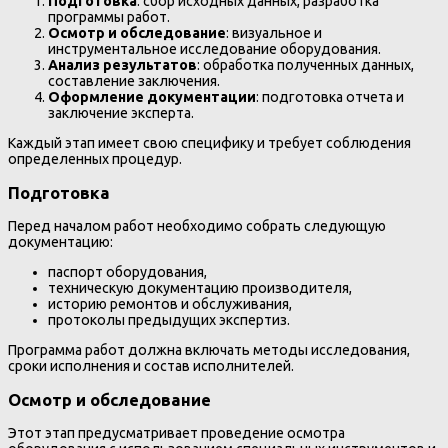
Подготовка
: сбор исходных данных, разработка
программы работ.
Осмотр и обследование
: визуальное и
инструментальное исследование оборудования.
Анализ результатов
: обработка полученных данных,
составление заключения.
Оформление документации
: подготовка отчета и
заключение эксперта.
Каждый этап имеет свою специфику и требует соблюдения
определенных процедур.
Подготовка
Перед началом работ необходимо собрать следующую
документацию:
паспорт оборудования,
техническую документацию производителя,
историю ремонтов и обслуживания,
протоколы предыдущих экспертиз.
Программа работ должна включать методы исследования,
сроки исполнения и состав исполнителей.
Осмотр и обследование
Этот этап предусматривает проведение осмотра