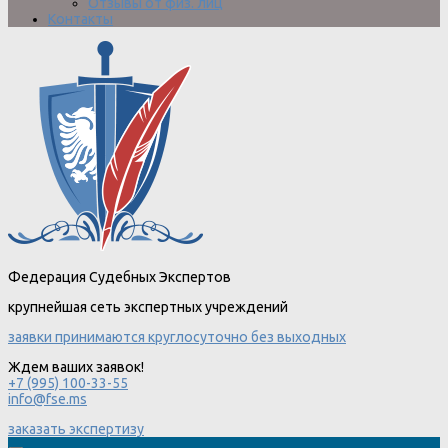
Отзывы от физ. лиц
Контакты
Федерация Судебных Экспертов
крупнейшая сеть экспертных учреждений
заявки принимаются круглосуточно без выходных
Ждем ваших заявок!
+7 (995) 100-33-55
info@fse.ms
заказать экспертизу