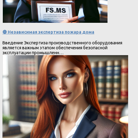
🔴 Независимая экспертиза пожара дома
Введение Экспертиза производственного оборудования
является важным этапом обеспечения безопасной
эксплуатации промышленн…