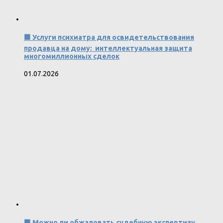
🟩 Услуги психиатра для освидетельствования
продавца на дому: интеллектуальная защита
многомиллионных сделок
01.07.2026
🟧 Можно ли обжаловать судебную экспертизу