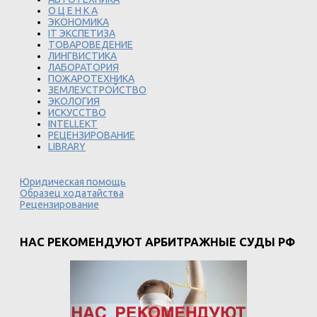
О Ц Е Н К А
ЭКОНОМИКА
IT ЭКСПЕТИЗА
ТОВАРОВЕДЕНИЕ
ЛИНГВИСТИКА
ЛАБОРАТОРИЯ
ПОЖАРОТЕХНИКА
ЗЕМЛЕУСТРОЙСТВО
ЭКОЛОГИЯ
ИСКУССТВО
INTELLEKT
РЕЦЕНЗИРОВАНИЕ
LIBRARY
Юридическая помощь
Образец ходатайства
Рецензирование
НАС РЕКОМЕНДУЮТ АРБИТРАЖНЫЕ СУДЫ РФ