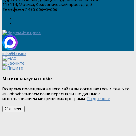
115114
,
Москва
,
Кожевнический проезд, д. 3
Телефон:
+7 495 666–5–666
info@fse.ms
Мы используем cookie
Во время посещения нашего сайта вы соглашаетесь с тем, что
мы обрабатываем ваши персональные данные с
использованием метрических программ.
Подробнее
Согласен