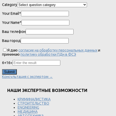
Category
Your Email*
Your Name*
Ваш телефон
Ваш город
Я даю
согласие на обработку персональных данных
и
принимаю
политику обработки ПДн в ФСЭ
6
+
16
=
Консультация с экспертом →
НАШИ ЭКСПЕРТНЫЕ ВОЗМОЖНОСТИ
КРИМИНАЛИСТИКА
СТРОИТЕЛЬСТВО
ENGINEERING
МЕДИЦИНА
АВТОТЕХНИКА