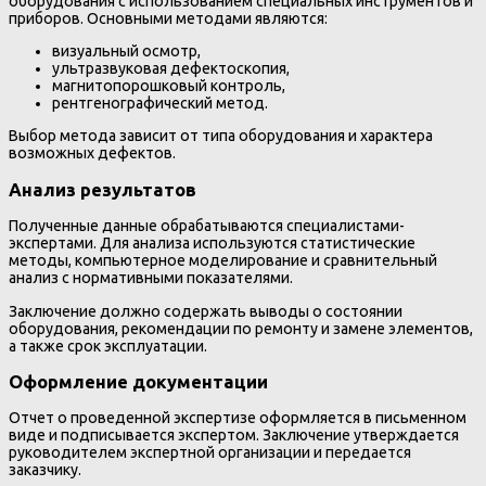
оборудования с использованием специальных инструментов и
приборов. Основными методами являются:
визуальный осмотр,
ультразвуковая дефектоскопия,
магнитопорошковый контроль,
рентгенографический метод.
Выбор метода зависит от типа оборудования и характера
возможных дефектов.
Анализ результатов
Полученные данные обрабатываются специалистами-
экспертами. Для анализа используются статистические
методы, компьютерное моделирование и сравнительный
анализ с нормативными показателями.
Заключение должно содержать выводы о состоянии
оборудования, рекомендации по ремонту и замене элементов,
а также срок эксплуатации.
Оформление документации
Отчет о проведенной экспертизе оформляется в письменном
виде и подписывается экспертом. Заключение утверждается
руководителем экспертной организации и передается
заказчику.