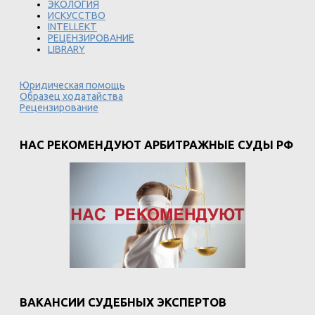
ЭКОЛОГИЯ
ИСКУССТВО
INTELLEKT
РЕЦЕНЗИРОВАНИЕ
LIBRARY
Юридическая помощь
Образец ходатайства
Рецензирование
НАС РЕКОМЕНДУЮТ АРБИТРАЖНЫЕ СУДЫ РФ
ВАКАНСИИ СУДЕБНЫХ ЭКСПЕРТОВ