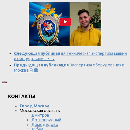
Следующая публикация
Техническая экспертиза машин
и оборудования 🔧🔍
Предыдущая публикация
Экспертиза оборудования в
Москве 🔍🏙️
КОНТАКТЫ
Город Москва
Московская область
Дмитров
Долгопрудный
Домодедово
Дубна