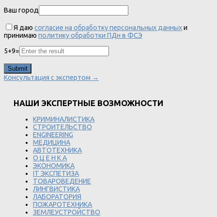
Ваш город
Я даю
согласие на обработку персональных данных
и
принимаю
политику обработки ПДн в ФСЭ
5
+
9
=
Консультация с экспертом →
НАШИ ЭКСПЕРТНЫЕ ВОЗМОЖНОСТИ
КРИМИНАЛИСТИКА
СТРОИТЕЛЬСТВО
ENGINEERING
МЕДИЦИНА
АВТОТЕХНИКА
О Ц Е Н К А
ЭКОНОМИКА
IT ЭКСПЕТИЗА
ТОВАРОВЕДЕНИЕ
ЛИНГВИСТИКА
ЛАБОРАТОРИЯ
ПОЖАРОТЕХНИКА
ЗЕМЛЕУСТРОЙСТВО