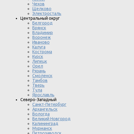
Чехов
Щелково
Электросталь
Центральный округ
Белгород
Брянск
Владимир
Воронеж
Иваново
Калуга
Кострома
Курск
Липецк
Орел
Рязань
Смоленск
Тамбов
Тверь
Тула
Ярославль
Северо-Западный
Санкт-Петербург
Архангельск
Вологда
Великий Новгород
Калининград
Мурманск
Петрозаводск