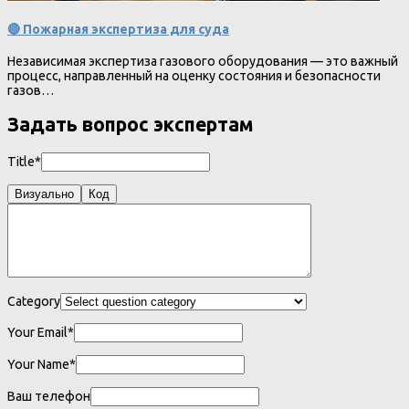
🔴 Пожарная экспертиза для суда
Независимая экспертиза газового оборудования — это важный
процесс, направленный на оценку состояния и безопасности
газов…
Задать вопрос экспертам
Title*
Визуально
Код
Category
Your Email*
Your Name*
Ваш телефон