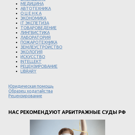
МЕДИЦИНА
АВТОТЕХНИКА
О Ц Е Н К А
ЭКОНОМИКА
IT ЭКСПЕТИЗА
ТОВАРОВЕДЕНИЕ
ЛИНГВИСТИКА
ЛАБОРАТОРИЯ
ПОЖАРОТЕХНИКА
ЗЕМЛЕУСТРОЙСТВО
ЭКОЛОГИЯ
ИСКУССТВО
INTELLEKT
РЕЦЕНЗИРОВАНИЕ
LIBRARY
Юридическая помощь
Образец ходатайства
Рецензирование
НАС РЕКОМЕНДУЮТ АРБИТРАЖНЫЕ СУДЫ РФ