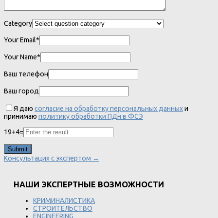
Category
Your Email*
Your Name*
Ваш телефон
Ваш город
Я даю
согласие на обработку персональных данных
и
принимаю
политику обработки ПДн в ФСЭ
19
+
4
=
Консультация с экспертом →
НАШИ ЭКСПЕРТНЫЕ ВОЗМОЖНОСТИ
КРИМИНАЛИСТИКА
СТРОИТЕЛЬСТВО
ENGINEERING