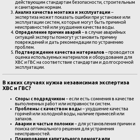
действующим стандартам безопасности, строительным
и санитарным нормам.
Анализ качества монтажа и эксплуатации
–
экспертиза может показать ошибки при установке или
эксплуатации систем, которые могут быть причиной
неисправностей или ухудшения качества воды.
Определение причин аварий
– в случае аварийных
ситуаций эксперты помогут установить причину
повреждений и дать рекомендации по устранению
проблем.
Подтверждение качества материалов
– проводится
оценка используемых материалов и оборудования для
ХВС и ГВС на соответствие стандартам и долгосрочной
эксплуатации.
В каких случаях нужна независимая экспертиза
ХВС и ГВС?
Споры с подрядчиком
– если есть сомнения в качестве
выполненных работ или исправности систем.
Проблемы с качеством воды
– ухудшение качества
горячей или холодной воды, наличие примесей или
запахов.
Аварии и частые поломки
– для установления причин и
поиска оптимального решения для устранения
неисправностей.
Планирование капитального ремонта или