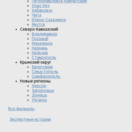
Петропавловск-Камчатский
Улан-Удэ
Хабаровск
Чита
Южно-Сахалинск
Якутск
Северо-Кавказский
Владикавказ
Грозный
Махачкала
Назрань
Нальчик
Ставрополь
Крымский округ
Евпатория
Севастополь
Симферополь
Новые регионы
Херсон
Запорожье
Донецк
Луганск
Все филиалы
Экспертные истории