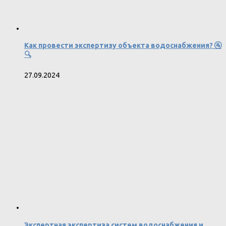
Как провести экспертизу объекта водоснабжения? 🚰
🔍
27.09.2024
Экспертная экспертиза систем водоснабжения и