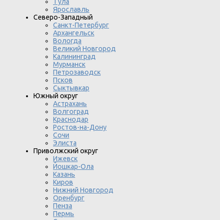
Тула
Ярославль
Северо-Западный
Санкт-Петербург
Архангельск
Вологда
Великий Новгород
Калининград
Мурманск
Петрозаводск
Псков
Сыктывкар
Южный округ
Астрахань
Волгоград
Краснодар
Ростов-на-Дону
Сочи
Элиста
Приволжский округ
Ижевск
Йошкар-Ола
Казань
Киров
Нижний Новгород
Оренбург
Пенза
Пермь