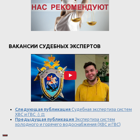
ВАКАНСИИ СУДЕБНЫХ ЭКСПЕРТОВ
Следующая публикация
Судебная экспертиза систем
ХВС и ГВС 💧⚖️
Предыдущая публикация
Экспертиза систем
холодного и горячего водоснабжения (ХВС и ГВС)