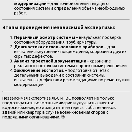
модернизации
– для точной оценки текущего
состояния систем и определения объема необходимых
работ.
Этапы проведения независимой экспертизы:
Первичный осмотр системы
– визуальная проверка
состояния оборудования, труб, арматуры.
Диагностика с использованием приборов
– для
выявления внутренних повреждений, коррозии и других
скрытых дефектов.
Анализ проектной документации
– сравнение
реального состояния системы с проектными решениями.
Заключение экспертов
– подготовка отчета с
детальными выводами о состоянии системы,
выявленных дефектах и рекомендациями по ремонту или
модернизации.
Независимая экспертиза ХВС и ГВС позволяет не только
предотвратить возможные аварии и улучшить качество
водоснабжения, но и защитить интересы собственников
зданий или квартир в случае возникновения споров с
подрядными организациями. 🎯