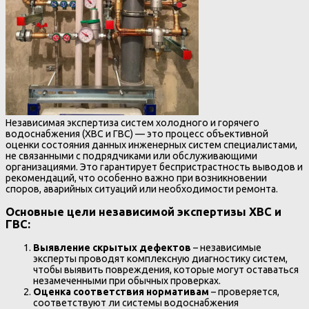
Независимая экспертиза систем холодного и горячего
водоснабжения (ХВС и ГВС) — это процесс объективной
оценки состояния данных инженерных систем специалистами,
не связанными с подрядчиками или обслуживающими
организациями. Это гарантирует беспристрастность выводов и
рекомендаций, что особенно важно при возникновении
споров, аварийных ситуаций или необходимости ремонта.
Основные цели независимой экспертизы ХВС и
ГВС:
Выявление скрытых дефектов
– независимые
эксперты проводят комплексную диагностику систем,
чтобы выявить повреждения, которые могут оставаться
незамеченными при обычных проверках.
Оценка соответствия нормативам
– проверяется,
соответствуют ли системы водоснабжения