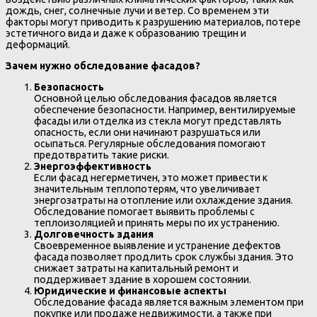
дождь, снег, солнечные лучи и ветер. Со временем эти
факторы могут приводить к разрушению материалов, потере
эстетичного вида и даже к образованию трещин и
деформаций.
Зачем нужно обследование фасадов?
Безопасность
Основной целью обследования фасадов является
обеспечение безопасности. Например, вентилируемые
фасады или отделка из стекла могут представлять
опасность, если они начинают разрушаться или
осыпаться. Регулярные обследования помогают
предотвратить такие риски.
Энергоэффективность
Если фасад негерметичен, это может привести к
значительным теплопотерям, что увеличивает
энергозатраты на отопление или охлаждение здания.
Обследование помогает выявить проблемы с
теплоизоляцией и принять меры по их устранению.
Долговечность здания
Своевременное выявление и устранение дефектов
фасада позволяет продлить срок службы здания. Это
снижает затраты на капитальный ремонт и
поддерживает здание в хорошем состоянии.
Юридические и финансовые аспекты
Обследование фасада является важным элементом при
покупке или продаже недвижимости, а также при