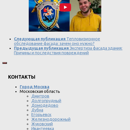
Следующая публикация
Тепловизионное
обследование фасада: зачем оно нужно?
Предыдущая публикация
Экспертиза фасада здания:
Причины и последствия повреждений
КОНТАКТЫ
Город Москва
Московская область
Дмитров
Долгопрудный
Домодедово
Дубна
Егорьевск
Железнодорожный
Жуковский
Ивантеевка