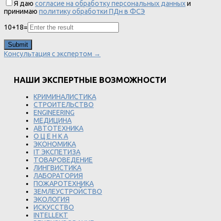
Я даю
согласие на обработку персональных данных
и
принимаю
политику обработки ПДн в ФСЭ
10
+
18
=
Консультация с экспертом →
НАШИ ЭКСПЕРТНЫЕ ВОЗМОЖНОСТИ
КРИМИНАЛИСТИКА
СТРОИТЕЛЬСТВО
ENGINEERING
МЕДИЦИНА
АВТОТЕХНИКА
О Ц Е Н К А
ЭКОНОМИКА
IT ЭКСПЕТИЗА
ТОВАРОВЕДЕНИЕ
ЛИНГВИСТИКА
ЛАБОРАТОРИЯ
ПОЖАРОТЕХНИКА
ЗЕМЛЕУСТРОЙСТВО
ЭКОЛОГИЯ
ИСКУССТВО
INTELLEKT