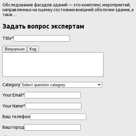
Обследование фасадов зданий — это комплекс мероприятий,
направленных на оценку состояния внешней оболочки здания, а
такж…
Задать вопрос экспертам
Title*
Визуально
Код
Category
Your Email*
Your Name*
Ваш телефон
Ваш город