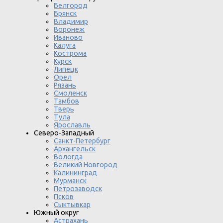
Белгород
Брянск
Владимир
Воронеж
Иваново
Калуга
Кострома
Курск
Липецк
Орел
Рязань
Смоленск
Тамбов
Тверь
Тула
Ярославль
Северо-Западный
Санкт-Петербург
Архангельск
Вологда
Великий Новгород
Калининград
Мурманск
Петрозаводск
Псков
Сыктывкар
Южный округ
Астрахань