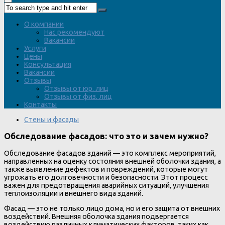
О компании
Нас рекомендуют
Вакансии
Услуги
Цены
Консультация
Вакансии
Отзывы
Отзывы от юр. лиц
Отзывы от физ. лиц
Контакты
Стены и фасады
Обследование фасадов: что это и зачем нужно?
Обследование фасадов зданий — это комплекс мероприятий,
направленных на оценку состояния внешней оболочки здания, а
также выявление дефектов и повреждений, которые могут
угрожать его долговечности и безопасности. Этот процесс
важен для предотвращения аварийных ситуаций, улучшения
теплоизоляции и внешнего вида зданий.
Фасад — это не только лицо дома, но и его защита от внешних
воздействий. Внешняя оболочка здания подвергается
воздействию различных климатических факторов, таких как