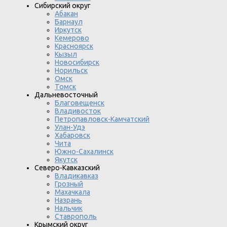
Сибирский округ
Абакан
Барнаул
Иркутск
Кемерово
Красноярск
Кызыл
Новосибирск
Норильск
Омск
Томск
Дальневосточный
Благовещенск
Владивосток
Петропавловск-Камчатский
Улан-Удэ
Хабаровск
Чита
Южно-Сахалинск
Якутск
Северо-Кавказский
Владикавказ
Грозный
Махачкала
Назрань
Нальчик
Ставрополь
Крымский округ