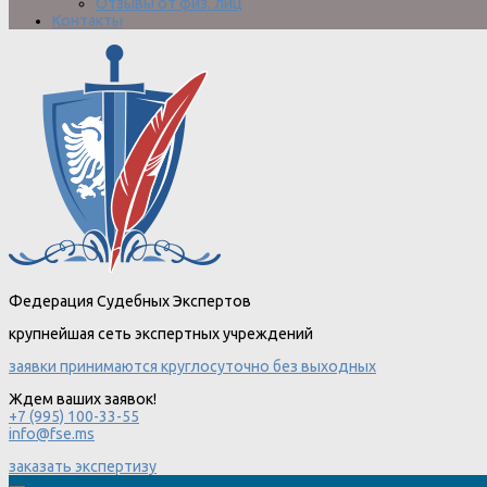
Отзывы от физ. лиц
Контакты
Федерация Судебных Экспертов
крупнейшая сеть экспертных учреждений
заявки принимаются круглосуточно без выходных
Ждем ваших заявок!
+7 (995) 100-33-55
info@fse.ms
заказать экспертизу