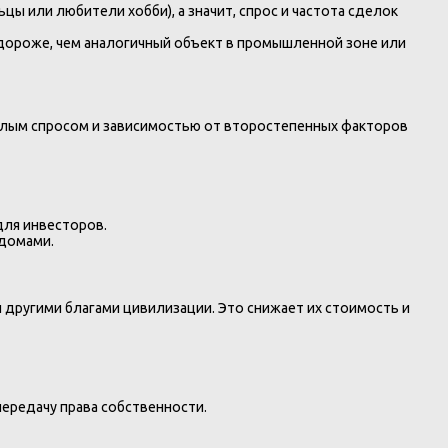
цы или любители хобби), а значит, спрос и частота сделок
 дороже, чем аналогичный объект в промышленной зоне или
малым спросом и зависимостью от второстепенных факторов
для инвесторов.
 домами.
другими благами цивилизации. Это снижает их стоимость и
ередачу права собственности.