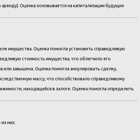
в аренду). Оценка основывается на капитализации будущих
зделе имущества. Оценка помогла установить справедливую
аведливую стоимость имущества, что облегчило его
на или завышена. Оценка помогла аннулировать сделку,
аследственную массу, что способствовало справедливому
вижимости, находящейся в залоге. Оценка помогла определить
из них: