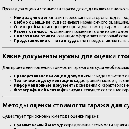
Процедура оценки стоимости гаража для суда включает несколь
Инициация оценки:
заинтересованная сторона подает ход
Выбор оценщика:
суд назначает независимого оценщика
Осмотр объекта:
оценщик проводит осмотр гаража, фикс
Расчет стоимости:
оценщик применяет один из методов о
Подготовка отчета:
оценщик оформляет итоговый отчет,
Представление отчета в суд:
отчет предоставляется в 
Какие документы нужны для оценки сто
Для проведения оценки стоимости гаража для суда необходим
Правоустанавливающие документы:
свидетельство о п
Техническая документация:
кадастровый паспорт, техни
Информационные документы:
сведения о характеристи
Фотографии объекта:
фиксируют текущее состояние гар
Методы оценки стоимости гаража для с
Существует три основных метода оценки гаража:
Сравнительный метод:
определение стоимости гаража н