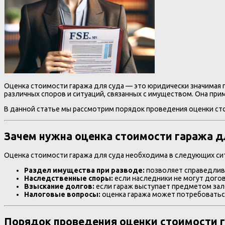
Оценка стоимости гаража для суда — это юридически значимая
различных споров и ситуаций, связанных с имуществом. Она при
В данной статье мы рассмотрим порядок проведения оценки сто
Зачем нужна оценка стоимости гаража д
Оценка стоимости гаража для суда необходима в следующих си
Раздел имущества при разводе:
позволяет справедлив
Наследственные споры:
если наследники не могут дого
Взыскание долгов:
если гараж выступает предметом зало
Налоговые вопросы:
оценка гаража может потребоваться
Порядок проведения оценки стоимости 