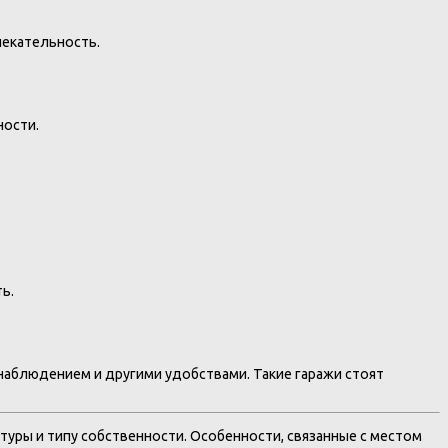
лекательность.
ности.
ь.
аблюдением и другими удобствами. Такие гаражи стоят
уры и типу собственности. Особенности, связанные с местом