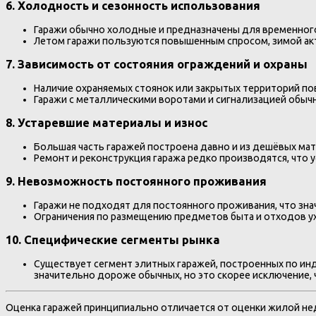
6.
Холодность и сезонность использования
Гаражи обычно холодные и предназначены для временного 
Летом гаражи пользуются повышенным спросом, зимой акт
7.
Зависимость от состояния ограждений и охраны
Наличие охраняемых стоянок или закрытых территорий пов
Гаражи с металлическими воротами и сигнализацией обыч
8.
Устаревшие материалы и износ
Большая часть гаражей построена давно и из дешёвых мат
Ремонт и реконструкция гаража редко производятся, что у
9.
Невозможность постоянного проживания
Гаражи не подходят для постоянного проживания, что зн
Ограничения по размещению предметов быта и отходов у
10.
Специфические сегменты рынка
Существует сегмент элитных гаражей, построенных по и
значительно дороже обычных, но это скорее исключение, 
Оценка гаражей принципиально отличается от оценки жилой нед