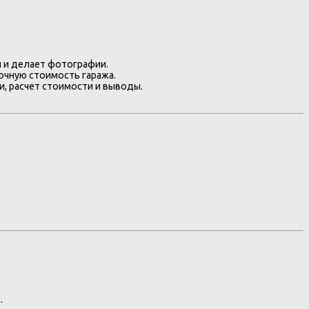
 и делает фотографии.
очную стоимость гаража.
, расчет стоимости и выводы.
.