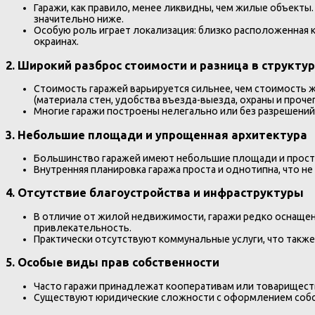
Гаражи, как правило, менее ликвидны, чем жилые объекты.
значительно ниже.
Особую роль играет локализация: близко расположенная 
окраинах.
2.
Широкий разброс стоимости и разница в структур
Стоимость гаражей варьируется сильнее, чем стоимость 
(материала стен, удобства въезда-выезда, охраны и прочег
Многие гаражи построены нелегально или без разрешений,
3.
Небольшие площади и упрощенная архитектура
Большинство гаражей имеют небольшие площади и простую
Внутренняя планировка гаража проста и однотипна, что не
4.
Отсутствие благоустройства и инфраструктуры
В отличие от жилой недвижимости, гаражи редко оснаще
привлекательность.
Практически отсутствуют коммунальные услуги, что также
5.
Особые виды прав собственности
Часто гаражи принадлежат кооперативам или товариществ
Существуют юридические сложности с оформлением собст