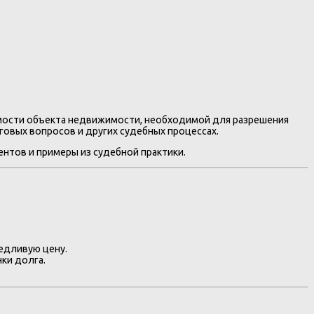
имости объекта недвижимости, необходимой для разрешения
оговых вопросов и других судебных процессах.
нтов и примеры из судебной практики.
едливую цену.
ки долга.