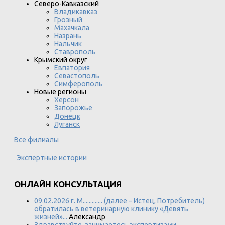
Северо-Кавказский
Владикавказ
Грозный
Махачкала
Назрань
Нальчик
Ставрополь
Крымский округ
Евпатория
Севастополь
Симферополь
Новые регионы
Херсон
Запорожье
Донецк
Луганск
Все филиалы
Экспертные истории
ОНЛАЙН КОНСУЛЬТАЦИЯ
09.02.2026 г. М............. (далее – Истец, Потребитель)
обратилась в ветеринарную клинику «Девять
жизней»...
Александр