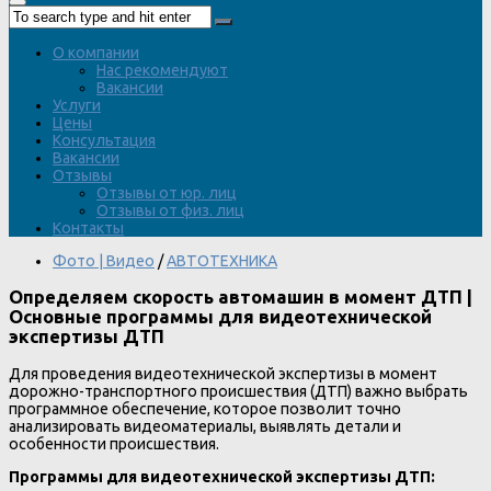
О компании
Нас рекомендуют
Вакансии
Услуги
Цены
Консультация
Вакансии
Отзывы
Отзывы от юр. лиц
Отзывы от физ. лиц
Контакты
Фото | Видео
/
АВТОТЕХНИКА
Определяем скорость автомашин в момент ДТП |
Основные программы для видеотехнической
экспертизы ДТП
Для проведения видеотехнической экспертизы в момент
дорожно-транспортного происшествия (ДТП) важно выбрать
программное обеспечение, которое позволит точно
анализировать видеоматериалы, выявлять детали и
особенности происшествия.
Программы для видеотехнической экспертизы ДТП: