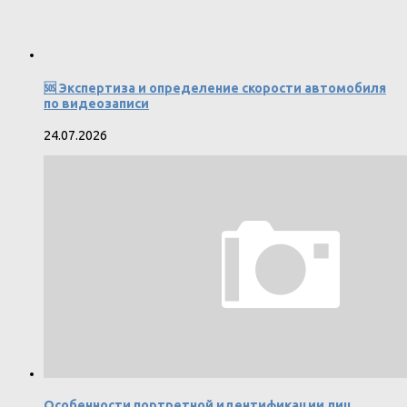
🆘 Экспертиза и определение скорости автомобиля
по видеозаписи
24.07.2026
Особенности портретной идентификации лиц