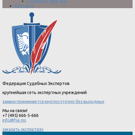
Отзывы от физ. лиц
Контакты
Федерация Судебных Экспертов
крупнейшая сеть экспертных учреждений
заявки принимаются круглосуточно без выходных
Мы на связи!
+7 (495) 666-5-666
info@fse.ms
заказать экспертизу