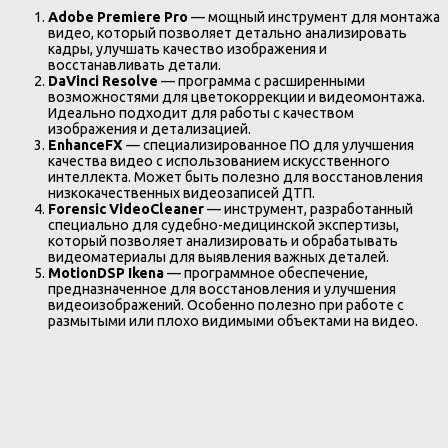
Adobe Premiere Pro
— мощный инструмент для монтажа
видео, который позволяет детально анализировать
кадры, улучшать качество изображения и
восстанавливать детали.
DaVinci Resolve
— программа с расширенными
возможностями для цветокоррекции и видеомонтажа.
Идеально подходит для работы с качеством
изображения и детализацией.
EnhanceFX
— специализированное ПО для улучшения
качества видео с использованием искусственного
интеллекта. Может быть полезно для восстановления
низкокачественных видеозаписей ДТП.
Forensic VideoCleaner
— инструмент, разработанный
специально для судебно-медицинской экспертизы,
который позволяет анализировать и обрабатывать
видеоматериалы для выявления важных деталей.
MotionDSP Ikena
— программное обеспечение,
предназначенное для восстановления и улучшения
видеоизображений. Особенно полезно при работе с
размытыми или плохо видимыми объектами на видео.