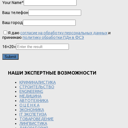
Your Name*
Ваш телефон
Ваш город
Я даю
согласие на обработку персональных данных
и
принимаю
политику обработки ПДн в ФСЭ
16
+
20
=
НАШИ ЭКСПЕРТНЫЕ ВОЗМОЖНОСТИ
КРИМИНАЛИСТИКА
СТРОИТЕЛЬСТВО
ENGINEERING
МЕДИЦИНА
АВТОТЕХНИКА
О Ц Е Н К А
ЭКОНОМИКА
IT ЭКСПЕТИЗА
ТОВАРОВЕДЕНИЕ
ЛИНГВИСТИКА