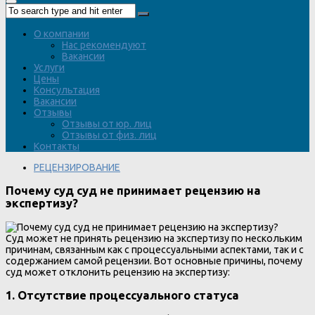
О компании
Нас рекомендуют
Вакансии
Услуги
Цены
Консультация
Вакансии
Отзывы
Отзывы от юр. лиц
Отзывы от физ. лиц
Контакты
РЕЦЕНЗИРОВАНИЕ
Почему суд суд не принимает рецензию на
экспертизу?
Суд может не принять рецензию на экспертизу по нескольким
причинам, связанным как с процессуальными аспектами, так и с
содержанием самой рецензии. Вот основные причины, почему
суд может отклонить рецензию на экспертизу:
1.
Отсутствие процессуального статуса