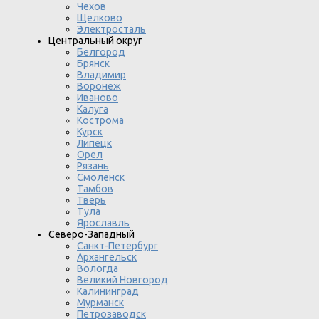
Чехов
Щелково
Электросталь
Центральный округ
Белгород
Брянск
Владимир
Воронеж
Иваново
Калуга
Кострома
Курск
Липецк
Орел
Рязань
Смоленск
Тамбов
Тверь
Тула
Ярославль
Северо-Западный
Санкт-Петербург
Архангельск
Вологда
Великий Новгород
Калининград
Мурманск
Петрозаводск