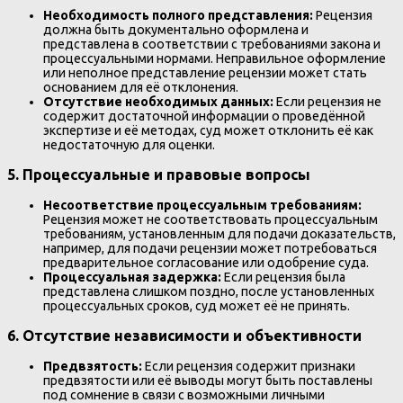
Необходимость полного представления:
Рецензия
должна быть документально оформлена и
представлена в соответствии с требованиями закона и
процессуальными нормами. Неправильное оформление
или неполное представление рецензии может стать
основанием для её отклонения.
Отсутствие необходимых данных:
Если рецензия не
содержит достаточной информации о проведённой
экспертизе и её методах, суд может отклонить её как
недостаточную для оценки.
5.
Процессуальные и правовые вопросы
Несоответствие процессуальным требованиям:
Рецензия может не соответствовать процессуальным
требованиям, установленным для подачи доказательств,
например, для подачи рецензии может потребоваться
предварительное согласование или одобрение суда.
Процессуальная задержка:
Если рецензия была
представлена слишком поздно, после установленных
процессуальных сроков, суд может её не принять.
6.
Отсутствие независимости и объективности
Предвзятость:
Если рецензия содержит признаки
предвзятости или её выводы могут быть поставлены
под сомнение в связи с возможными личными