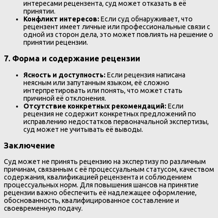
интересами рецензента, суд может отказать в её
принятии.
Конфликт интересов:
Если суд обнаруживает, что
рецензент имеет личные или профессиональные связи с
одной из сторон дела, это может повлиять на решение о
принятии рецензии.
7.
Форма и содержание рецензии
Ясность и доступность:
Если рецензия написана
неясным или запутанным языком, её сложно
интерпретировать или понять, что может стать
причиной её отклонения.
Отсутствие конкретных рекомендаций:
Если
рецензия не содержит конкретных предложений по
исправлению недостатков первоначальной экспертизы,
суд может не учитывать её выводы.
Заключение
Суд может не принять рецензию на экспертизу по различным
причинам, связанным с её процессуальным статусом, качеством
содержания, квалификацией рецензента и соблюдением
процессуальных норм. Для повышения шансов на принятие
рецензии важно обеспечить её надлежащее оформление,
обоснованность, квалифицированное составление и
своевременную подачу.