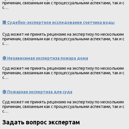
причинам, связанным как с процессуальными аспектами, так и с
с…
🟥 Судебно-экспертное исследование счетчика воды
Суд может не принять рецензию на экспертизу по нескольким
причинам, связанным как с процессуальными аспектами, так и с
с…
🔴 Независимая экспертиза пожара дома
Суд может не принять рецензию на экспертизу по нескольким
причинам, связанным как с процессуальными аспектами, так и с
с…
🔴 Пожарная экспертиза для суда
Суд может не принять рецензию на экспертизу по нескольким
причинам, связанным как с процессуальными аспектами, так и с
с…
Задать вопрос экспертам