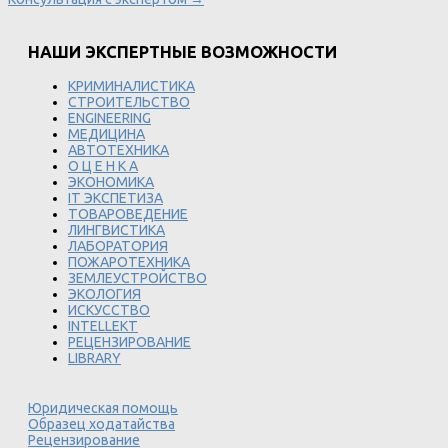
НАШИ ЭКСПЕРТНЫЕ ВОЗМОЖНОСТИ
КРИМИНАЛИСТИКА
СТРОИТЕЛЬСТВО
ENGINEERING
МЕДИЦИНА
АВТОТЕХНИКА
О Ц Е Н К А
ЭКОНОМИКА
IT ЭКСПЕТИЗА
ТОВАРОВЕДЕНИЕ
ЛИНГВИСТИКА
ЛАБОРАТОРИЯ
ПОЖАРОТЕХНИКА
ЗЕМЛЕУСТРОЙСТВО
ЭКОЛОГИЯ
ИСКУССТВО
INTELLEKT
РЕЦЕНЗИРОВАНИЕ
LIBRARY
Юридическая помощь
Образец ходатайства
Рецензирование