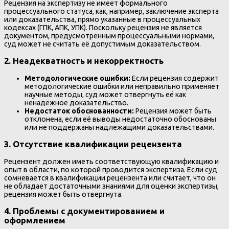
Рецензия на экспертизу не имеет формального
процессуального статуса, как, например, заключение эксперта
или доказательства, прямо указанные в процессуальных
кодексах (ГПК, АПК, УПК). Поскольку рецензия не является
документом, предусмотренным процессуальными нормами,
суд может не считать её допустимым доказательством.
2.
Неадекватность и некорректность
Методологические ошибки:
Если рецензия содержит
методологические ошибки или неправильно применяет
научные методы, суд может отвергнуть её как
ненадёжное доказательство.
Недостаток обоснованности:
Рецензия может быть
отклонена, если её выводы недостаточно обоснованы
или не поддержаны надлежащими доказательствами.
3.
Отсутствие квалификации рецензента
Рецензент должен иметь соответствующую квалификацию и
опыт в области, по которой проводится экспертиза. Если суд
сомневается в квалификации рецензента или считает, что он
не обладает достаточными знаниями для оценки экспертизы,
рецензия может быть отвергнута.
4.
Проблемы с документированием и
оформлением