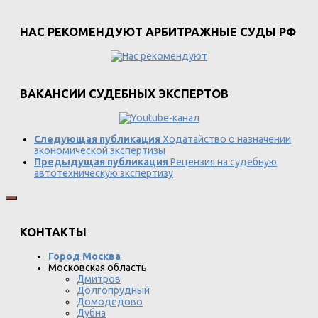
НАС РЕКОМЕНДУЮТ АРБИТРАЖНЫЕ СУДЫ РФ
ВАКАНСИИ СУДЕБНЫХ ЭКСПЕРТОВ
Следующая публикация
Ходатайство о назначении
экономической экспертизы
Предыдущая публикация
Рецензия на судебную
автотехническую экспертизу
КОНТАКТЫ
Город Москва
Московская область
Дмитров
Долгопрудный
Домодедово
Дубна