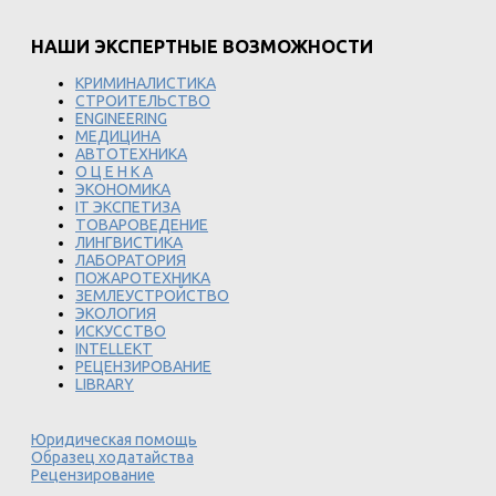
НАШИ ЭКСПЕРТНЫЕ ВОЗМОЖНОСТИ
КРИМИНАЛИСТИКА
СТРОИТЕЛЬСТВО
ENGINEERING
МЕДИЦИНА
АВТОТЕХНИКА
О Ц Е Н К А
ЭКОНОМИКА
IT ЭКСПЕТИЗА
ТОВАРОВЕДЕНИЕ
ЛИНГВИСТИКА
ЛАБОРАТОРИЯ
ПОЖАРОТЕХНИКА
ЗЕМЛЕУСТРОЙСТВО
ЭКОЛОГИЯ
ИСКУССТВО
INTELLEKT
РЕЦЕНЗИРОВАНИЕ
LIBRARY
Юридическая помощь
Образец ходатайства
Рецензирование