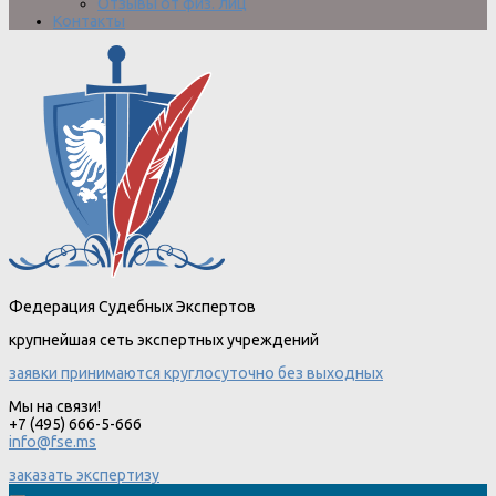
Отзывы от физ. лиц
Контакты
Федерация Судебных Экспертов
крупнейшая сеть экспертных учреждений
заявки принимаются круглосуточно без выходных
Мы на связи!
+7 (495) 666-5-666
info@fse.ms
заказать экспертизу