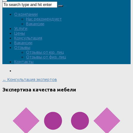
О компании
Нас рекомендуют
Вакансии
Услуги
Цены
Консультация
Вакансии
Отзывы
Отзывы от юр. лиц
Отзывы от физ. лиц
Контакты
← Консультация экспертов
Экспертиза качества мебели