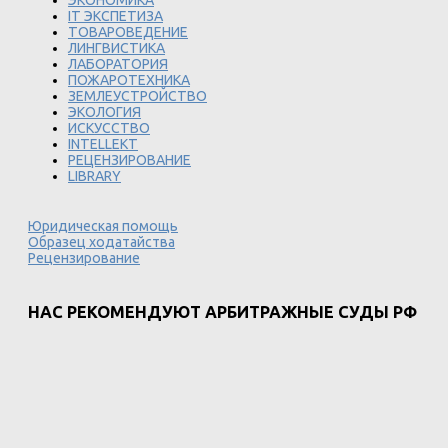
ЭКОНОМИКА
IT ЭКСПЕТИЗА
ТОВАРОВЕДЕНИЕ
ЛИНГВИСТИКА
ЛАБОРАТОРИЯ
ПОЖАРОТЕХНИКА
ЗЕМЛЕУСТРОЙСТВО
ЭКОЛОГИЯ
ИСКУССТВО
INTELLEKT
РЕЦЕНЗИРОВАНИЕ
LIBRARY
Юридическая помощь
Образец ходатайства
Рецензирование
НАС РЕКОМЕНДУЮТ АРБИТРАЖНЫЕ СУДЫ РФ