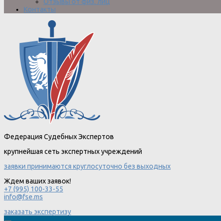
Отзывы от физ. лиц
Контакты
Федерация Судебных Экспертов
крупнейшая сеть экспертных учреждений
заявки принимаются круглосуточно без выходных
Ждем ваших заявок!
+7 (995) 100-33-55
info@fse.ms
заказать экспертизу