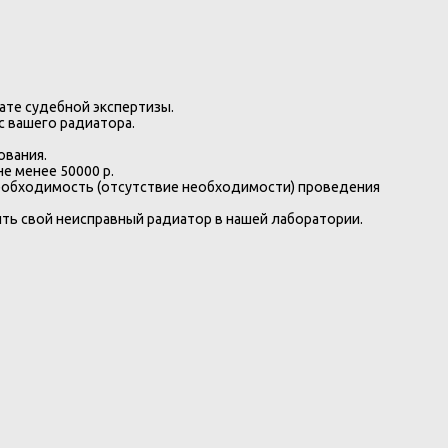
ате судебной экспертизы.
с вашего радиатора.
ования.
е менее 50000 р.
 необходимость (отсутствие необходимости) проведения
ить свой неисправный радиатор в нашей лаборатории.