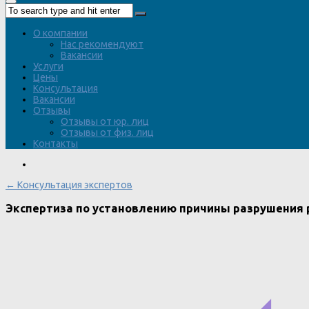
О компании
Нас рекомендуют
Вакансии
Услуги
Цены
Консультация
Вакансии
Отзывы
Отзывы от юр. лиц
Отзывы от физ. лиц
Контакты
← Консультация экспертов
Экспертиза по установлению причины разрушения