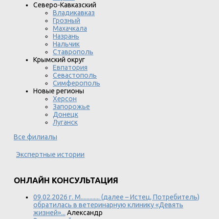
Северо-Кавказский
Владикавказ
Грозный
Махачкала
Назрань
Нальчик
Ставрополь
Крымский округ
Евпатория
Севастополь
Симферополь
Новые регионы
Херсон
Запорожье
Донецк
Луганск
Все филиалы
Экспертные истории
ОНЛАЙН КОНСУЛЬТАЦИЯ
09.02.2026 г. М............. (далее – Истец, Потребитель)
обратилась в ветеринарную клинику «Девять
жизней»...
Александр