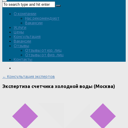
О компании
Нас рекомендуют
Вакансии
Услуги
Цены
Консультация
Вакансии
Отзывы
Отзывы от юр. лиц
Отзывы от физ. лиц
Контакты
← Консультация экспертов
Экспертиза счетчика холодной воды (Москва)