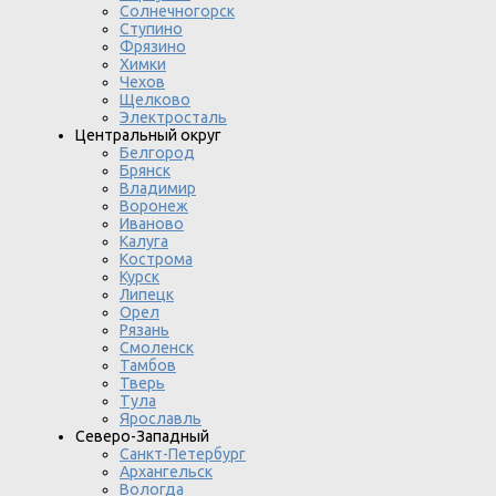
Солнечногорск
Ступино
Фрязино
Химки
Чехов
Щелково
Электросталь
Центральный округ
Белгород
Брянск
Владимир
Воронеж
Иваново
Калуга
Кострома
Курск
Липецк
Орел
Рязань
Смоленск
Тамбов
Тверь
Тула
Ярославль
Северо-Западный
Санкт-Петербург
Архангельск
Вологда