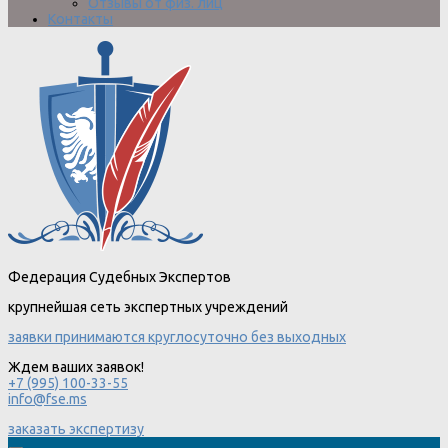
Отзывы от физ. лиц
Контакты
Федерация Судебных Экспертов
крупнейшая сеть экспертных учреждений
заявки принимаются круглосуточно без выходных
Ждем ваших заявок!
+7 (995) 100-33-55
info@fse.ms
заказать экспертизу