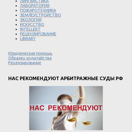
ЛИНГВИСТИКА
ЛАБОРАТОРИЯ
ПОЖАРОТЕХНИКА
ЗЕМЛЕУСТРОЙСТВО
ЭКОЛОГИЯ
ИСКУССТВО
INTELLEKT
РЕЦЕНЗИРОВАНИЕ
LIBRARY
Юридическая помощь
Образец ходатайства
Рецензирование
НАС РЕКОМЕНДУЮТ АРБИТРАЖНЫЕ СУДЫ РФ