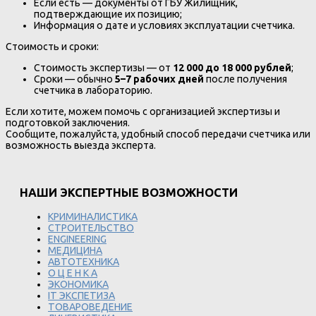
Если есть — документы от ГБУ Жилищник,
подтверждающие их позицию;
Информация о дате и условиях эксплуатации счетчика.
Стоимость и сроки:
Стоимость экспертизы — от
12 000 до 18 000 рублей
;
Сроки — обычно
5–7 рабочих дней
после получения
счетчика в лабораторию.
Если хотите, можем помочь с организацией экспертизы и
подготовкой заключения.
Сообщите, пожалуйста, удобный способ передачи счетчика или
возможность выезда эксперта.
НАШИ ЭКСПЕРТНЫЕ ВОЗМОЖНОСТИ
КРИМИНАЛИСТИКА
СТРОИТЕЛЬСТВО
ENGINEERING
МЕДИЦИНА
АВТОТЕХНИКА
О Ц Е Н К А
ЭКОНОМИКА
IT ЭКСПЕТИЗА
ТОВАРОВЕДЕНИЕ