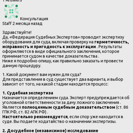
1 Answers
Консультация
Staff
2 месяца назад
Здравствуйте!
Да, «Федерация Судебных Экспертов» проводит экспертизу
оборудования для суда, включая проверку на
герметичность,
исправность и пригодность к эксплуатации
. Результаты
оформляются в виде официального заключения, которое
принимается судом в качестве доказательства .
Ниже я подробно опишу, как правильно заказать и провести
данную процедуру.
1. Какой документ вам нужен для суда?
Для представления в суд существует два варианта, и выбор
зависит от того, на какой стадии находится процесс:
1. Судебная экспертиза
Назначается определением суда. Эксперт предупреждается об
уголовной ответственности за дачу ложного заключения .
Является
полноценным судебным доказательством
(ст. 86
ГПК РФ, ст. 82 АПК РФ) .
Настоятельно рекомендуется
, если спор уже находится в
суде. Вы подаете ходатайство о назначении экспертизы.
2. Досудебное (независимое) исследование