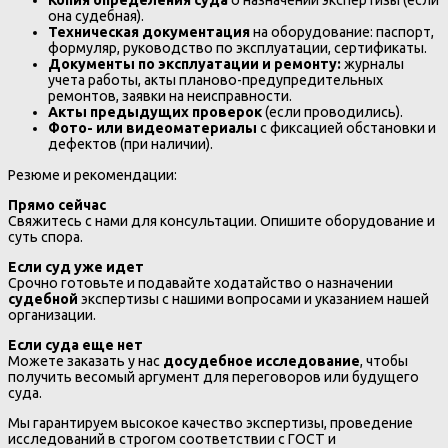
Копия определения суда
о назначении экспертизы (если
она судебная).
Техническая документация
на оборудование: паспорт,
формуляр, руководство по эксплуатации, сертификаты.
Документы по эксплуатации и ремонту:
журналы
учета работы, акты планово-предупредительных
ремонтов, заявки на неисправности.
Акты предыдущих проверок
(если проводились).
Фото- или видеоматериалы
с фиксацией обстановки и
дефектов (при наличии).
Резюме и рекомендации:
Прямо сейчас
Свяжитесь с нами для консультации. Опишите оборудование и
суть спора.
Если суд уже идет
Срочно готовьте и подавайте ходатайство о назначении
судебной
экспертизы с нашими вопросами и указанием нашей
организации.
Если суда еще нет
Можете заказать у нас
досудебное исследование
, чтобы
получить весомый аргумент для переговоров или будущего
суда.
Мы гарантируем высокое качество экспертизы, проведение
исследований в строгом соответствии с ГОСТ и