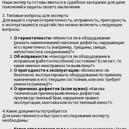
Наши эксперты готовы явиться в судебное заседание для дачи
пояснений и защиты своего заключения.
3. Типовые вопросы для эксперта
Для вашего случая («герметичность, исправность, пригодность
к эксплуатации») в ходатайство можно включить следующие
вопросы:
О герметичности:
«Имеются ли в оборудовании
(указать наименование) сквозные дефекты, нарушающие
его герметичность (например, трещины, свищи,
неплотности в соединениях)?»
Об исправности:
«Находится ли оборудование в
исправном (работоспособном) состоянии? Если нет, то
какие именно неисправности выявлены?»
О пригодности к эксплуатации:
«Возможно ли
безопасно эксплуатировать оборудование по прямому
назначению в его текущем состоянии, или оно требует
ремонта (замены)?»
О причинах дефектов (если нужно):
«Какова
техническая причина выявленных дефектов:
производственный брак, нарушение правил
эксплуатации, монтажа или естественный износ?» .
4. Какие документы потребуются
Для качественного и быстрого исследования эксперту
необходимы: