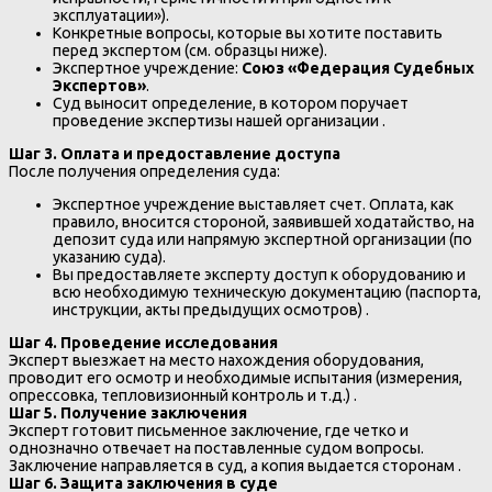
эксплуатации»).
Конкретные вопросы, которые вы хотите поставить
перед экспертом (см. образцы ниже).
Экспертное учреждение:
Союз «Федерация Судебных
Экспертов»
.
Суд выносит определение, в котором поручает
проведение экспертизы нашей организации .
Шаг 3. Оплата и предоставление доступа
После получения определения суда:
Экспертное учреждение выставляет счет. Оплата, как
правило, вносится стороной, заявившей ходатайство, на
депозит суда или напрямую экспертной организации (по
указанию суда).
Вы предоставляете эксперту доступ к оборудованию и
всю необходимую техническую документацию (паспорта,
инструкции, акты предыдущих осмотров) .
Шаг 4. Проведение исследования
Эксперт выезжает на место нахождения оборудования,
проводит его осмотр и необходимые испытания (измерения,
опрессовка, тепловизионный контроль и т.д.) .
Шаг 5. Получение заключения
Эксперт готовит письменное заключение, где четко и
однозначно отвечает на поставленные судом вопросы.
Заключение направляется в суд, а копия выдается сторонам .
Шаг 6. Защита заключения в суде