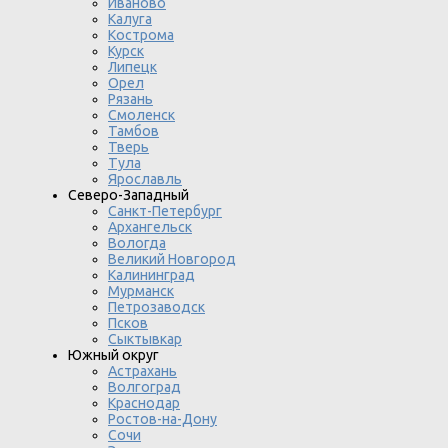
Иваново
Калуга
Кострома
Курск
Липецк
Орел
Рязань
Смоленск
Тамбов
Тверь
Тула
Ярославль
Северо-Западный
Санкт-Петербург
Архангельск
Вологда
Великий Новгород
Калининград
Мурманск
Петрозаводск
Псков
Сыктывкар
Южный округ
Астрахань
Волгоград
Краснодар
Ростов-на-Дону
Сочи