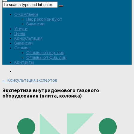
О компании
Нас рекомендуют
Вакансии
Услуги
Цены
Консультация
Вакансии
Отзывы
Отзывы от юр. лиц
Отзывы от физ. лиц
Контакты
← Консультация экспертов
Экспертиза внутридомового газового
оборудования (плита, колонка)