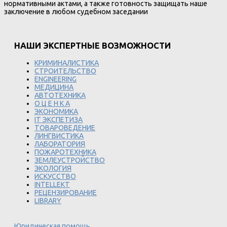
нормативными актами, а также готовность защищать наше
заключение в любом судебном заседании
НАШИ ЭКСПЕРТНЫЕ ВОЗМОЖНОСТИ
КРИМИНАЛИСТИКА
СТРОИТЕЛЬСТВО
ENGINEERING
МЕДИЦИНА
АВТОТЕХНИКА
О Ц Е Н К А
ЭКОНОМИКА
IT ЭКСПЕТИЗА
ТОВАРОВЕДЕНИЕ
ЛИНГВИСТИКА
ЛАБОРАТОРИЯ
ПОЖАРОТЕХНИКА
ЗЕМЛЕУСТРОЙСТВО
ЭКОЛОГИЯ
ИСКУССТВО
INTELLEKT
РЕЦЕНЗИРОВАНИЕ
LIBRARY
Юридическая помощь