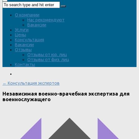
О компании
Нас рекомендуют
Вакансии
Услуги
Цены
Консультация
Вакансии
Отзывы
Отзывы от юр. лиц
Отзывы от физ. лиц
Контакты
← Консультация экспертов
Независимая военно-врачебная экспертиза для
военнослужащего