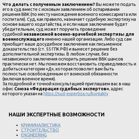
Что делать с полученным заключением?
Вы можете подать
его в суд вместе с исковым заявлением об оспаривании
решения ВВК (по месту нахождения военного комиссариата или
госпиталя). Суд, как правило, назначает судебную экспертизу на
основе вашего ходатайства, и если наше заключение будет
убедительным, суд может поручить проведение
судебной
независимой военно-врачебной экспертизы для
военнослужащего
именно нашей организации. Либо суд сам
приобщит ваше досудебное заключение как письменное
доказательство (ст. 55 ГПК РФ) и вынесет решение без
дополнительной экспертизы. В любом случае, без
независимого заключения оспорить решение ВВК шансов
практически нет. Мы поможем восстановить справедливость и
добиться категории «Д», которая позволит вам быть
полностью освобожденным от воинской обязанности
(включая военное время).
За подробной и точной консультацией приглашаем вас в наш
офис
Союза «Федерация судебных экспертов»
, адрес
которого указан на
https://sud-expertiza.ru/kontakty
НАШИ ЭКСПЕРТНЫЕ ВОЗМОЖНОСТИ
КРИМИНАЛИСТИКА
СТРОИТЕЛЬСТВО
ENGINEERING