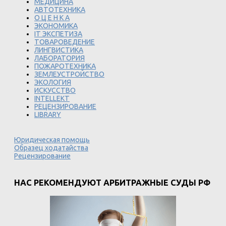
МЕДИЦИНА
АВТОТЕХНИКА
О Ц Е Н К А
ЭКОНОМИКА
IT ЭКСПЕТИЗА
ТОВАРОВЕДЕНИЕ
ЛИНГВИСТИКА
ЛАБОРАТОРИЯ
ПОЖАРОТЕХНИКА
ЗЕМЛЕУСТРОЙСТВО
ЭКОЛОГИЯ
ИСКУССТВО
INTELLEKT
РЕЦЕНЗИРОВАНИЕ
LIBRARY
Юридическая помощь
Образец ходатайства
Рецензирование
НАС РЕКОМЕНДУЮТ АРБИТРАЖНЫЕ СУДЫ РФ