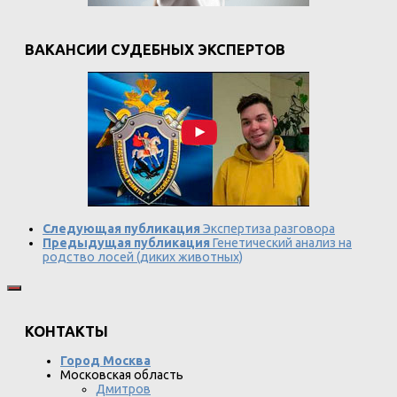
ВАКАНСИИ СУДЕБНЫХ ЭКСПЕРТОВ
Следующая публикация
Экспертиза разговора
Предыдущая публикация
Генетический анализ на
родство лосей (диких животных)
КОНТАКТЫ
Город Москва
Московская область
Дмитров