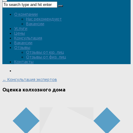
О компании
Нас рекомендуют
Вакансии
Услуги
Цены
Консультация
Вакансии
Отзывы
Отзывы от юр. лиц
Отзывы от физ. лиц
Контакты
← Консультация экспертов
Оценка колхозного дома