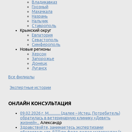
Владикавказ
Грозный
Махачкала
Назрань
Нальчик
Ставрополь
Крымский округ
Евпатория
Севастополь
Симферополь
Новые регионы
Херсон
Запорожье
Донецк
Луганск
Все филиалы
Экспертные истории
ОНЛАЙН КОНСУЛЬТАЦИЯ
09.02.2026 г. М............. (далее – Истец, Потребитель)
обратилась в ветеринарную клинику «Девять
жизней»...
Александр
Здравствуйте, занимаетесь экспертизами