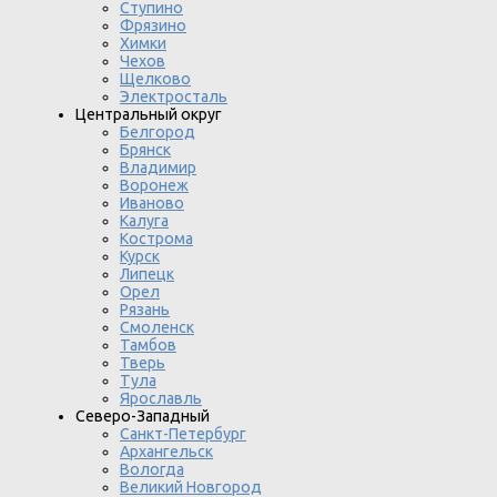
Ступино
Фрязино
Химки
Чехов
Щелково
Электросталь
Центральный округ
Белгород
Брянск
Владимир
Воронеж
Иваново
Калуга
Кострома
Курск
Липецк
Орел
Рязань
Смоленск
Тамбов
Тверь
Тула
Ярославль
Северо-Западный
Санкт-Петербург
Архангельск
Вологда
Великий Новгород