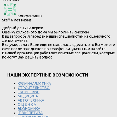
Консультация
Staff
6 лет назад
Добрый день, Валерия!
Оценку колхозного дома мы выполнить сможем.
Ваш запрос был передан нашим специалистам из оценочного
департамента.
В случае, если с Вами еще не связались, сделать это Вы можете
сами после праздников по телефонам. указанным на сайте.
В нашей организации работают опытные специалисты, которые
помогут Вам решить вопрос
НАШИ ЭКСПЕРТНЫЕ ВОЗМОЖНОСТИ
КРИМИНАЛИСТИКА
СТРОИТЕЛЬСТВО
ENGINEERING
МЕДИЦИНА
АВТОТЕХНИКА
О Ц Е Н К А
ЭКОНОМИКА
IT ЭКСПЕТИЗА