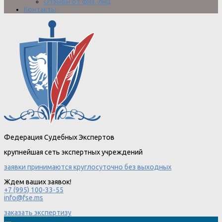
Отзывы от физ. лиц
Контакты
Федерация Судебных Экспертов
крупнейшая сеть экспертных учреждений
заявки принимаются круглосуточно без выходных
Ждем ваших заявок!
+7 (995) 100-33-55
info@fse.ms
заказать экспертизу