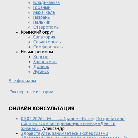
Владикавказ
Грозный
Махачкала
Назрань
Нальчик
Ставрополь
Крымский округ
Евпатория
Севастополь
Симферополь
Новые регионы
Херсон
Запорожье
Донецк
Луганск
Все филиалы
Экспертные истории
ОНЛАЙН КОНСУЛЬТАЦИЯ
09.02.2026 г. М............. (далее – Истец, Потребитель)
обратилась в ветеринарную клинику «Девять
жизней»...
Александр
Здравствуйте, занимаетесь экспертизами