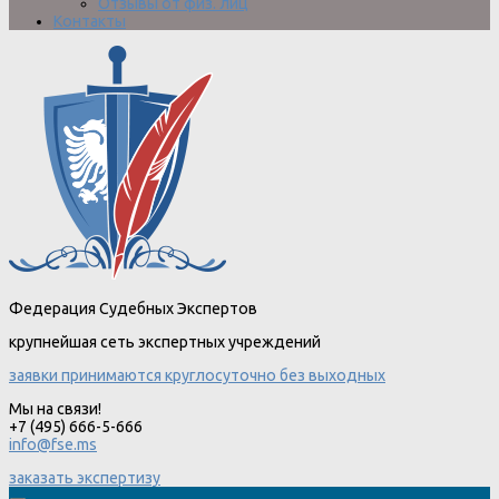
Отзывы от физ. лиц
Контакты
Федерация Судебных Экспертов
крупнейшая сеть экспертных учреждений
заявки принимаются круглосуточно без выходных
Мы на связи!
+7 (495) 666-5-666
info@fse.ms
заказать экспертизу