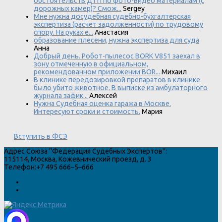
обстоятельств ДТП по фото-видео материалам (с
дорожных камер)? Смож...
Sergey
Мне нужна досудебная судебно-бухгалтерская
экспертиза (расчет задолженности) по трудовому
спору. На руках е...
Анастасия
образование плесени, нужна экспертиза для суда
Анна
Добрый день. Робот-пылесос BORK V851 заехал в
зону отмеченную в официальном,
рекомендованном приложении BOR...
Михаил
В клинике передозировкой препаратов в клинике
было убито животное. В выписке из амбулаторного
журнала зафик...
Алексей
Нужна Судебная оценка гаража в Москве.
Интересуют сроки и стоимость.
Мария
Вступить в ФСЭ
Адрес
Союза "Федерация Судебных Экспертов"
:
115114
,
Москва
,
Кожевнический проезд, д. 3
Телефон:
+7 495 666–5–666