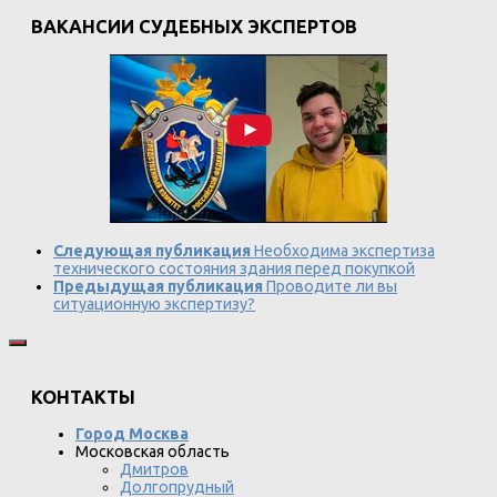
ВАКАНСИИ СУДЕБНЫХ ЭКСПЕРТОВ
Следующая публикация
Необходима экспертиза
технического состояния здания перед покупкой
Предыдущая публикация
Проводите ли вы
ситуационную экспертизу?
КОНТАКТЫ
Город Москва
Московская область
Дмитров
Долгопрудный