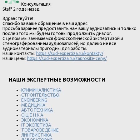
Консультация
Staff
2 года назад
Здравствуйте!
Спасибо за ваше обращение в наш адрес.
Просьба заранее предоставить нам вашу аудиозапись и только
после этого мы будем готовы продолжить диалог.
С целом мы занимаемся фоноскопической экспертизой и
стенографированием аудиозаписей, но далеко не все
аудиоматериалы пригодны для работы.
Наши контакты:
https://sud-expertiza.ru/kontakty/
Наши цены:
https://sud-expertiza.ru/zaprosite-ceny/
НАШИ ЭКСПЕРТНЫЕ ВОЗМОЖНОСТИ
КРИМИНАЛИСТИКА
СТРОИТЕЛЬСТВО
ENGINEERING
МЕДИЦИНА
АВТОТЕХНИКА
О Ц Е Н К А
ЭКОНОМИКА
IT ЭКСПЕТИЗА
ТОВАРОВЕДЕНИЕ
ЛИНГВИСТИКА