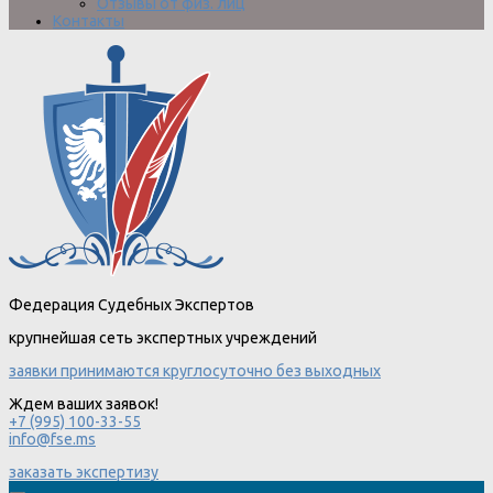
Отзывы от физ. лиц
Контакты
Федерация Судебных Экспертов
крупнейшая сеть экспертных учреждений
заявки принимаются круглосуточно без выходных
Ждем ваших заявок!
+7 (995) 100-33-55
info@fse.ms
заказать экспертизу