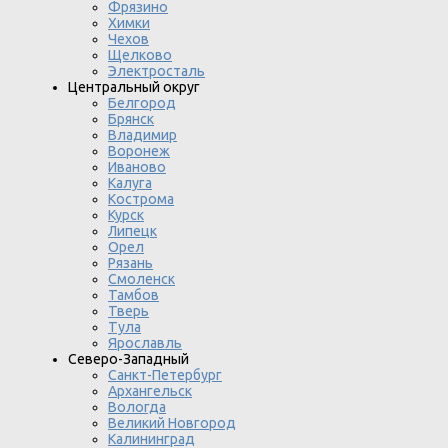
Фрязино
Химки
Чехов
Щелково
Электросталь
Центральный округ
Белгород
Брянск
Владимир
Воронеж
Иваново
Калуга
Кострома
Курск
Липецк
Орел
Рязань
Смоленск
Тамбов
Тверь
Тула
Ярославль
Северо-Западный
Санкт-Петербург
Архангельск
Вологда
Великий Новгород
Калининград