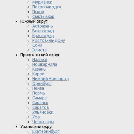
Мурманск
Петрозаводск
Псков
Сыктывкар
Южный округ
Астрахань
Волгоград
Краснодар
Ростов-на-Дону
Сочи
Элиста
Приволжский округ
Ижевск
Йошкар-Ола
Казань
Киров
Нижний Новгород
Оренбург
Пенза
Пермь
Самара
Саранск
Саратов
Ульяновск
Уфа
Чебоксары
Уральский округ
Екатеринбург