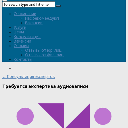
О компании
Нас рекомендуют
Вакансии
Услуги
Цены
Консультация
Вакансии
Отзывы
Отзывы от юр. лиц
Отзывы от физ. лиц
Контакты
← Консультация экспертов
Требуется экспертиза аудиозаписи