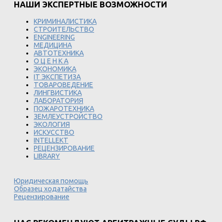
НАШИ ЭКСПЕРТНЫЕ ВОЗМОЖНОСТИ
КРИМИНАЛИСТИКА
СТРОИТЕЛЬСТВО
ENGINEERING
МЕДИЦИНА
АВТОТЕХНИКА
О Ц Е Н К А
ЭКОНОМИКА
IT ЭКСПЕТИЗА
ТОВАРОВЕДЕНИЕ
ЛИНГВИСТИКА
ЛАБОРАТОРИЯ
ПОЖАРОТЕХНИКА
ЗЕМЛЕУСТРОЙСТВО
ЭКОЛОГИЯ
ИСКУССТВО
INTELLEKT
РЕЦЕНЗИРОВАНИЕ
LIBRARY
Юридическая помощь
Образец ходатайства
Рецензирование