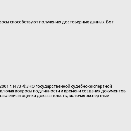
росы способствуют получению достоверных данных. Вот
001 г. N 73-ФЗ «О государственной судебно-экспертной
 включая вопросы подлинности и времени создания документов.
тавления и оценки доказательств, включая экспертные