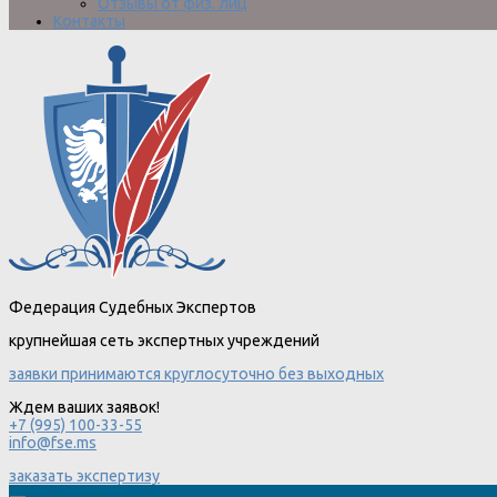
Отзывы от физ. лиц
Контакты
Федерация Судебных Экспертов
крупнейшая сеть экспертных учреждений
заявки принимаются круглосуточно без выходных
Ждем ваших заявок!
+7 (995) 100-33-55
info@fse.ms
заказать экспертизу