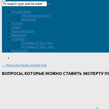
О компании
Нас рекомендуют
Вакансии
Услуги
Цены
Консультация
Вакансии
Отзывы
Отзывы от юр. лиц
Отзывы от физ. лиц
Контакты
← Консультация экспертов
ВОПРОСЫ, КОТОРЫЕ МОЖНО СТАВИТЬ ЭКСПЕРТУ П