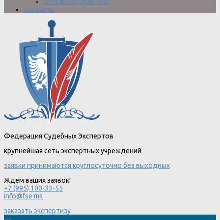
Отзывы от физ. лиц
Контакты
Федерация Судебных Экспертов
крупнейшая сеть экспертных учреждений
заявки принимаются круглосуточно без выходных
Ждем ваших заявок!
+7 (995) 100-33-55
info@fse.ms
заказать экспертизу