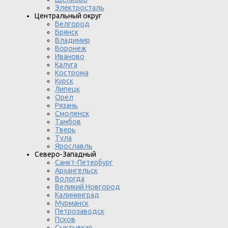
Электросталь
Центральный округ
Белгород
Брянск
Владимир
Воронеж
Иваново
Калуга
Кострома
Курск
Липецк
Орел
Рязань
Смоленск
Тамбов
Тверь
Тула
Ярославль
Северо-Западный
Санкт-Петербург
Архангельск
Вологда
Великий Новгород
Калининград
Мурманск
Петрозаводск
Псков
Сыктывкар