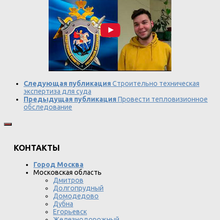
Следующая публикация
Строительно техническая
экспертиза для суда
Предыдущая публикация
Провести тепловизионное
обследование
КОНТАКТЫ
Город Москва
Московская область
Дмитров
Долгопрудный
Домодедово
Дубна
Егорьевск
Железнодорожный