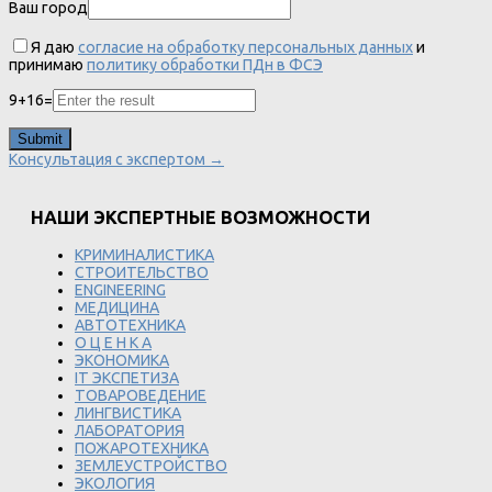
Ваш город
Я даю
согласие на обработку персональных данных
и
принимаю
политику обработки ПДн в ФСЭ
9
+
16
=
Консультация с экспертом →
НАШИ ЭКСПЕРТНЫЕ ВОЗМОЖНОСТИ
КРИМИНАЛИСТИКА
СТРОИТЕЛЬСТВО
ENGINEERING
МЕДИЦИНА
АВТОТЕХНИКА
О Ц Е Н К А
ЭКОНОМИКА
IT ЭКСПЕТИЗА
ТОВАРОВЕДЕНИЕ
ЛИНГВИСТИКА
ЛАБОРАТОРИЯ
ПОЖАРОТЕХНИКА
ЗЕМЛЕУСТРОЙСТВО
ЭКОЛОГИЯ