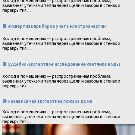
Холод в помещениях — распространенная проблема,
вызванная утечками тепла через щели и зазоры в стенах и
перекрытия…
🟩 Экспертиза приборов учета электроэнергии
Холод в помещениях — распространенная проблема,
вызванная утечками тепла через щели и зазоры в стенах и
перекрытия…
🟥 Судебно-экспертное исследование счетчика воды
Холод в помещениях — распространенная проблема,
вызванная утечками тепла через щели и зазоры в стенах и
перекрытия…
🔴 Независимая экспертиза пожара дома
Холод в помещениях — распространенная проблема,
вызванная утечками тепла через щели и зазоры в стенах и
перекрытия…