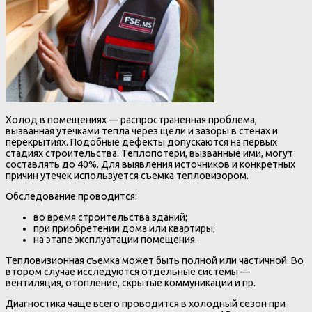
Холод в помещениях — распространенная проблема,
вызванная утечками тепла через щели и зазоры в стенах и
перекрытиях. Подобные дефекты допускаются на первых
стадиях строительства. Теплопотери, вызванные ими, могут
составлять до 40%. Для выявления источников и конкретных
причин утечек используется съемка тепловизором.
Обследование проводится:
во время строительства зданий;
при приобретении дома или квартиры;
на этапе эксплуатации помещения.
Тепловизионная съемка может быть полной или частичной. Во
втором случае исследуются отдельные системы —
вентиляция, отопление, скрытые коммуникации и пр.
Диагностика чаще всего проводится в холодный сезон при