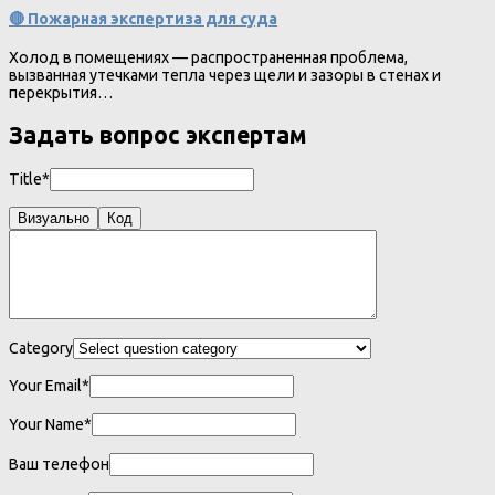
🔴 Пожарная экспертиза для суда
Холод в помещениях — распространенная проблема,
вызванная утечками тепла через щели и зазоры в стенах и
перекрытия…
Задать вопрос экспертам
Title*
Визуально
Код
Category
Your Email*
Your Name*
Ваш телефон