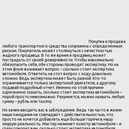
Покупка и продажа
любого транспортного средства сопряжена с определенным
риском. Покупатель может столкнуться с нечестностью
жадного продавца. В то же время и продавец может
пострадать от своей доверчивости. Чтобы максимально
обезопасить себя, обе стороны проводят экспертизу. Но на
этом фоне возникает вопрос – сколько стоит экспертиза
автомобиля. Ответить на этот вопрос с ходу довольно
сложно. Ведь экспертиза может быть разной. Кто-то
ограничивается только экспертизой двигателя, а другому
подавай подробный отчет. Именно по этой причине
однозначно сказать, сколько стоит экспертиза автомобиля –
порой просто невозможно. Разумеется, можно назвать любую
сумму – рубль или тысячу.
Но зачем вводить вас в заблуждение. Ведь так часто в жизни
наши ожидания не совпадают с действительностью, что
просто не хочется добавлять еще больше горечи в нашу
хмурую реальность. Мастер начинает осмотр автомобиля – и
сразу говорит вам, сколько стоит экспертиза автомобиля.