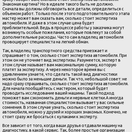
Знакомая картина? Но в идеале такого быть не должно.
Сначала вы должны обговорить все детали, определиться с
объемом работ. Только после этого подготовительного этапа
мастер может вам сказать вам, сколько стоит экспертиза
автомобиля. И даже в этом случае цена будет
приблизительной. Ведь в процессе работы у заказчика могут
возникнуть особые пожелания, которые повлекут за собой
дополнительные расходы. Часто сам владелец автомобиля
провоцирует специалиста на легкий обман.
Так, владелец транспортного средства приезжает и
спрашивает о том, сколько стоит экспертиза автомобиля. При
этом он не уточняет вид экспертизы. Разумеется, эксперт в
этом случае называет вам максимальную сумму, которую
платят за экспертизу. А через некоторое время вы с
удивлением узнаете, что сделать такой вид диагностики
можно было за меньшие деньги. Так что, небольшой совет: не
надо сразу спрашивать, сколько стоит экспертиза автомобиля.
Для начала пообщайтесь с мастером, который будет
проводить исследование вашей машины. Такой подход
поможет вам сэкономить деньги и нервные клетки.А иногда
стоимость, названная специалистом вызывает у вас сильные
сомнения. В этом случае узнать, сколько стоит экспертиза
автомобиля, можно у друзей и хороших знакомых. Конечно, не
стоит сразу же бросаться с кулаками к эксперту.
Все зависит от того, когда ваши друзья отдавали машину на
диагностику, в какой сервис. Так, более простые организации