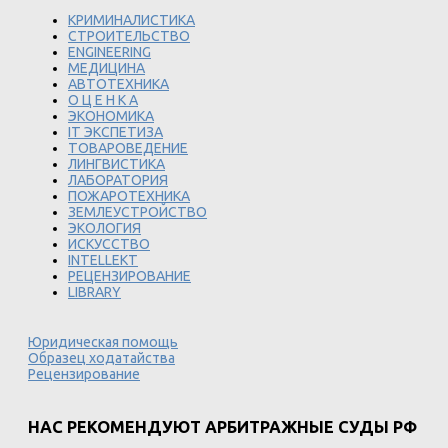
КРИМИНАЛИСТИКА
СТРОИТЕЛЬСТВО
ENGINEERING
МЕДИЦИНА
АВТОТЕХНИКА
О Ц Е Н К А
ЭКОНОМИКА
IT ЭКСПЕТИЗА
ТОВАРОВЕДЕНИЕ
ЛИНГВИСТИКА
ЛАБОРАТОРИЯ
ПОЖАРОТЕХНИКА
ЗЕМЛЕУСТРОЙСТВО
ЭКОЛОГИЯ
ИСКУССТВО
INTELLEKT
РЕЦЕНЗИРОВАНИЕ
LIBRARY
Юридическая помощь
Образец ходатайства
Рецензирование
НАС РЕКОМЕНДУЮТ АРБИТРАЖНЫЕ СУДЫ РФ