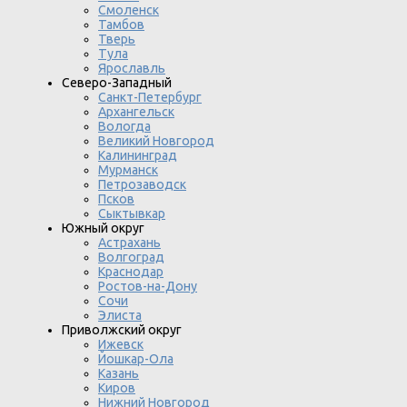
Смоленск
Тамбов
Тверь
Тула
Ярославль
Северо-Западный
Санкт-Петербург
Архангельск
Вологда
Великий Новгород
Калининград
Мурманск
Петрозаводск
Псков
Сыктывкар
Южный округ
Астрахань
Волгоград
Краснодар
Ростов-на-Дону
Сочи
Элиста
Приволжский округ
Ижевск
Йошкар-Ола
Казань
Киров
Нижний Новгород