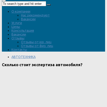
О компании
Нас рекомендуют
Вакансии
Услуги
Цены
Консультация
Вакансии
Отзывы
Отзывы от юр. лиц
Отзывы от физ. лиц
Контакты
АВТОТЕХНИКА
Сколько стоит экспертиза автомобиля?