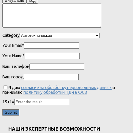
Визуально
Код
Category
Your Email*
Your Name*
Ваш телефон
Ваш город
Я даю
согласие на обработку персональных данных
и
принимаю
политику обработки ПДн в ФСЭ
15
+
1
=
НАШИ ЭКСПЕРТНЫЕ ВОЗМОЖНОСТИ