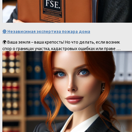
🔴 Независимая экспертиза пожара дома
🌍 Ваша земля – ваша крепость! Но что делать, если возник
спор о границах участка, кадастровых ошибках или праве …