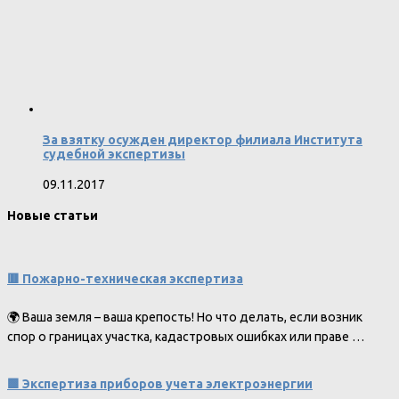
За взятку осужден директор филиала Института
судебной экспертизы
09.11.2017
Новые статьи
🟥 Пожарно-техническая экспертиза
🌍 Ваша земля – ваша крепость! Но что делать, если возник
спор о границах участка, кадастровых ошибках или праве …
🟩 Экспертиза приборов учета электроэнергии