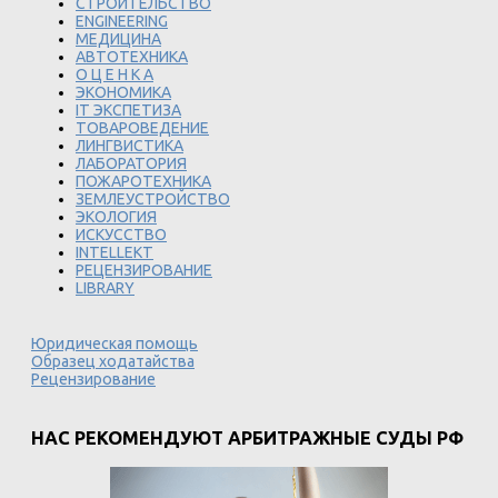
СТРОИТЕЛЬСТВО
ENGINEERING
МЕДИЦИНА
АВТОТЕХНИКА
О Ц Е Н К А
ЭКОНОМИКА
IT ЭКСПЕТИЗА
ТОВАРОВЕДЕНИЕ
ЛИНГВИСТИКА
ЛАБОРАТОРИЯ
ПОЖАРОТЕХНИКА
ЗЕМЛЕУСТРОЙСТВО
ЭКОЛОГИЯ
ИСКУССТВО
INTELLEKT
РЕЦЕНЗИРОВАНИЕ
LIBRARY
Юридическая помощь
Образец ходатайства
Рецензирование
НАС РЕКОМЕНДУЮТ АРБИТРАЖНЫЕ СУДЫ РФ