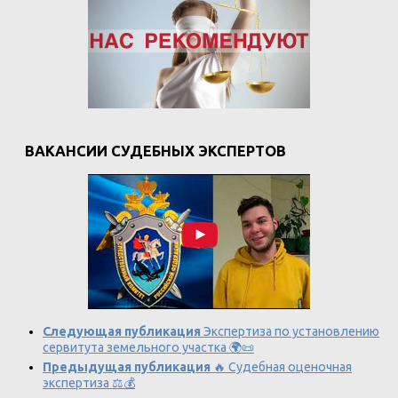
ВАКАНСИИ СУДЕБНЫХ ЭКСПЕРТОВ
Следующая публикация
Экспертиза по установлению
сервитута земельного участка 🌍📜
Предыдущая публикация
🔥 Судебная оценочная
экспертиза ⚖️💰