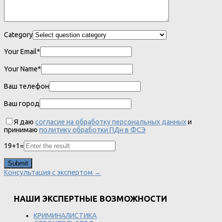
Category
Your Email*
Your Name*
Ваш телефон
Ваш город
Я даю
согласие на обработку персональных данных
и
принимаю
политику обработки ПДн в ФСЭ
19
+
1
=
Консультация с экспертом →
НАШИ ЭКСПЕРТНЫЕ ВОЗМОЖНОСТИ
КРИМИНАЛИСТИКА