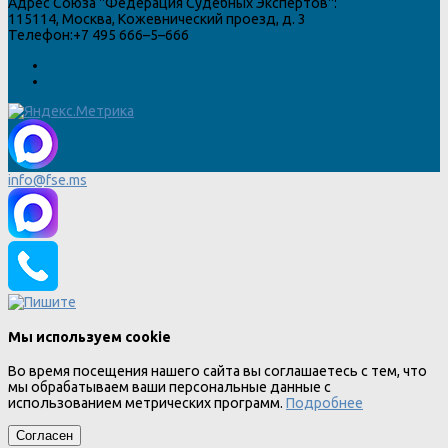
Адрес
Союза "Федерация Судебных Экспертов"
:
115114
,
Москва
,
Кожевнический проезд, д. 3
Телефон:
+7 495 666–5–666
info@fse.ms
Мы используем cookie
Во время посещения нашего сайта вы соглашаетесь с тем, что
мы обрабатываем ваши персональные данные с
использованием метрических программ.
Подробнее
Согласен