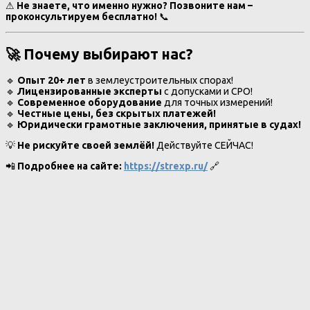
⚠
Не знаете, что именно нужно?
Позвоните нам –
проконсультируем бесплатно!
📞
🚀
Почему выбирают нас?
🔹
Опыт 20+ лет
в землеустроительных спорах!
🔹
Лицензированные эксперты
с допусками и СРО!
🔹
Современное оборудование
для точных измерений!
🔹
Честные цены, без скрытых платежей!
🔹
Юридически грамотные заключения, принятые в судах!
💡
Не рискуйте своей землёй!
Действуйте СЕЙЧАС!
📲
Подробнее на сайте:
https://strexp.ru/
🔗