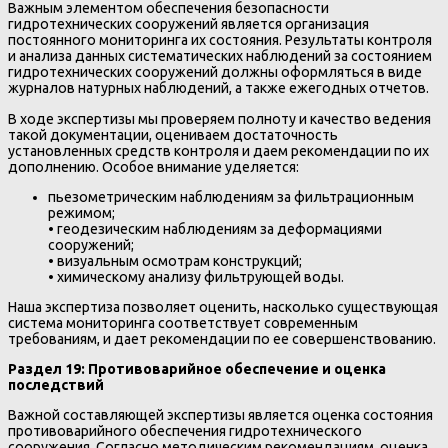
Важным элементом обеспечения безопасности
гидротехнических сооружений является организация
постоянного мониторинга их состояния. Результаты контроля
и анализа данных систематических наблюдений за состоянием
гидротехнических сооружений должны оформляться в виде
журналов натурных наблюдений, а также ежегодных отчетов.
В ходе экспертизы мы проверяем полноту и качество ведения
такой документации, оцениваем достаточность
установленных средств контроля и даем рекомендации по их
дополнению. Особое внимание уделяется:
пьезометрическим наблюдениям за фильтрационным
режимом;
• геодезическим наблюдениям за деформациями
сооружений;
• визуальным осмотрам конструкций;
• химическому анализу фильтрующей воды.
Наша экспертиза позволяет оценить, насколько существующая
система мониторинга соответствует современным
требованиям, и дает рекомендации по ее совершенствованию.
Раздел 19: Противоварийное обеспечение и оценка
последствий
Важной составляющей экспертизы является оценка состояния
противоварийного обеспечения гидротехнического
сооружения. Согласно методическим рекомендациям, оценка