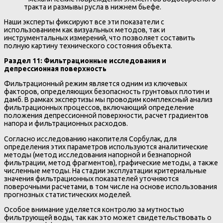
тракта и размывы русла в нижнем бьефе.
Наши эксперты фиксируют все эти показатели с
использованием как визуальных методов, так и
инструментальных измерений, что позволяет составить
полную картину технического состояния объекта.
Раздел 11: Фильтрационные исследования и
депрессионная поверхность
Фильтрационный режим является одним из ключевых
факторов, определяющих безопасность грунтовых плотин и
дамб. В рамках экспертизы мы проводим комплексный анализ
фильтрационных процессов, включающий определение
положения депрессионной поверхности, расчет градиентов
напора и фильтрационных расходов.
Согласно исследованию накопителя Сорбулак, для
определения этих параметров используются аналитические
методы (метод исследования напорной и безнапорной
фильтрации, метод фрагментов), графические методы, а также
численные методы. На стадии эксплуатации критериальные
значения фильтрационных показателей уточняются
поверочными расчетами, в том числе на основе использования
прогнозных статистических моделей.
Особое внимание уделяется контролю за мутностью
фильтрующей воды, так как это может свидетельствовать о