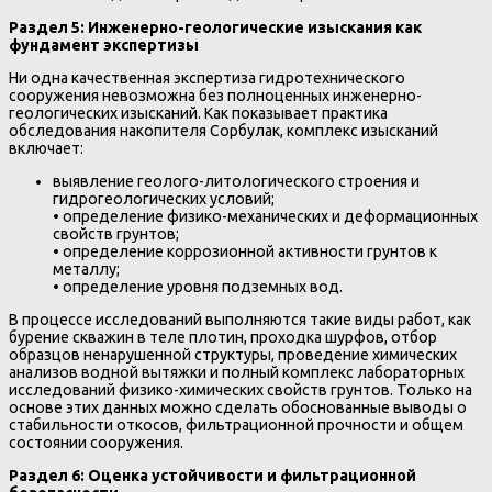
Раздел 5: Инженерно-геологические изыскания как
фундамент экспертизы
Ни одна качественная экспертиза гидротехнического
сооружения невозможна без полноценных инженерно-
геологических изысканий. Как показывает практика
обследования накопителя Сорбулак, комплекс изысканий
включает:
выявление геолого-литологического строения и
гидрогеологических условий;
• определение физико-механических и деформационных
свойств грунтов;
• определение коррозионной активности грунтов к
металлу;
• определение уровня подземных вод.
В процессе исследований выполняются такие виды работ, как
бурение скважин в теле плотин, проходка шурфов, отбор
образцов ненарушенной структуры, проведение химических
анализов водной вытяжки и полный комплекс лабораторных
исследований физико-химических свойств грунтов. Только на
основе этих данных можно сделать обоснованные выводы о
стабильности откосов, фильтрационной прочности и общем
состоянии сооружения.
Раздел 6: Оценка устойчивости и фильтрационной