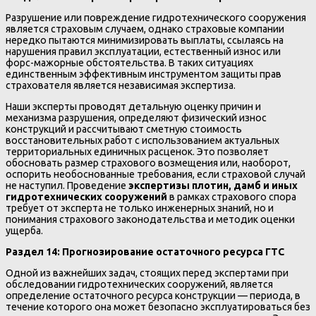
Разрушение или повреждение гидротехнического сооружения
является страховым случаем, однако страховые компании
нередко пытаются минимизировать выплаты, ссылаясь на
нарушения правил эксплуатации, естественный износ или
форс-мажорные обстоятельства. В таких ситуациях
единственным эффективным инструментом защиты прав
страхователя является независимая экспертиза.
Наши эксперты проводят детальную оценку причин и
механизма разрушения, определяют физический износ
конструкций и рассчитывают сметную стоимость
восстановительных работ с использованием актуальных
территориальных единичных расценок. Это позволяет
обосновать размер страхового возмещения или, наоборот,
оспорить необоснованные требования, если страховой случай
не наступил. Проведение
экспертизы плотин, дамб и иных
гидротехнических сооружений
в рамках страхового спора
требует от эксперта не только инженерных знаний, но и
понимания страхового законодательства и методик оценки
ущерба.
Раздел 14: Прогнозирование остаточного ресурса ГТС
Одной из важнейших задач, стоящих перед экспертами при
обследовании гидротехнических сооружений, является
определение остаточного ресурса конструкции — периода, в
течение которого она может безопасно эксплуатироваться без