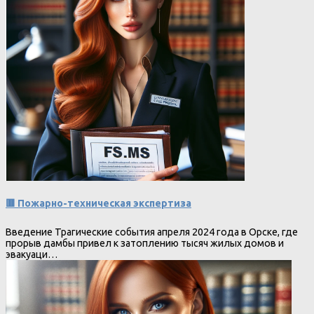
🟥 Пожарно-техническая экспертиза
Введение Трагические события апреля 2024 года в Орске, где
прорыв дамбы привел к затоплению тысяч жилых домов и
эвакуаци…