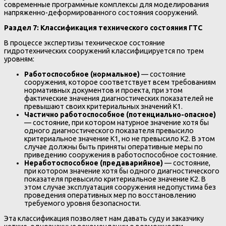
современные программные комплексы для моделирования
напряженно-деформированного состояния сооружений.
Раздел 7: Классификация технического состояния ГТС
В процессе экспертизы техническое состояние
гидротехнических сооружений классифицируется по трем
уровням:
Работоспособное (нормальное)
— состояние
сооружения, которое соответствует всем требованиям
нормативных документов и проекта, при этом
фактические значения диагностических показателей не
превышают своих критериальных значений К1.
Частично работоспособное (потенциально-опасное)
— состояние, при котором натурное значение хотя бы
одного диагностического показателя превысило
критериальное значение К1, но не превысило К2. В этом
случае должны быть приняты оперативные меры по
приведению сооружения в работоспособное состояние.
Неработоспособное (предаварийное)
— состояние,
при котором значение хотя бы одного диагностического
показателя превысило критериальное значение К2. В
этом случае эксплуатация сооружения недопустима без
проведения оперативных мер по восстановлению
требуемого уровня безопасности.
Эта классификация позволяет нам давать суду и заказчику