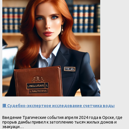
🟥 Судебно-экспертное исследование счетчика воды
Введение Трагические события апреля 2024 года в Орске, где
прорыв дамбы привел к затоплению тысяч жилых домов и
эвакуаци…