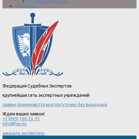
Отзывы от физ. лиц
Контакты
Федерация Судебных Экспертов
крупнейшая сеть экспертных учреждений
заявки принимаются круглосуточно без выходных
Ждем ваших заявок!
+7 (995) 100-33-55
info@fse.ms
заказать экспертизу