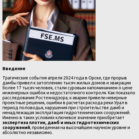
Введение
Трагические события апреля 2024 года в Орске, где прорыв
дамбы привел к затоплению тысяч жилых домов и эвакуации
более 17 тысяч человек, стали суровым напоминанием о цене
инженерных ошибок и недостаточного контроля. Как показало
расследование Ростехнадзора, к аварии привели неверные
проектные решения, ошибки в расчетах расхода реки Урал в
период половодья, нарушения при строительстве дамб и
ненадлежащая эксплуатация гидротехнических сооружений.
Именно в таких условиях ключевое значение приобретает
экспертиза плотин, дамб и иных гидротехнических
сооружений
, проведенная на высочайшем научном уровне и
абсолютно независимо.