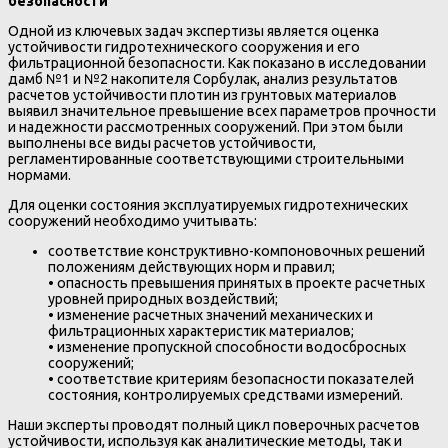
безопасности
Одной из ключевых задач экспертизы является оценка
устойчивости гидротехнического сооружения и его
фильтрационной безопасности. Как показано в исследовании
дамб №1 и №2 накопителя Сорбулак, анализ результатов
расчетов устойчивости плотин из грунтовых материалов
выявил значительное превышение всех параметров прочности
и надежности рассмотренных сооружений. При этом были
выполнены все виды расчетов устойчивости,
регламентированные соответствующими строительными
нормами.
Для оценки состояния эксплуатируемых гидротехнических
сооружений необходимо учитывать:
соответствие конструктивно-компоновочных решений
положениям действующих норм и правил;
• опасность превышения принятых в проекте расчетных
уровней природных воздействий;
• изменение расчетных значений механических и
фильтрационных характеристик материалов;
• изменение пропускной способности водосбросных
сооружений;
• соответствие критериям безопасности показателей
состояния, контролируемых средствами измерений.
Наши эксперты проводят полный цикл поверочных расчетов
устойчивости, используя как аналитические методы, так и