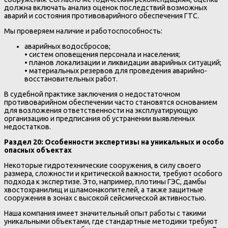
должна включать анализ оценок последствий возможных
аварий и состояния противоварийного обеспечения ГТС.
Мы проверяем наличие и работоспособность:
аварийных водосбросов;
• систем оповещения персонала и населения;
• планов локализации и ликвидации аварийных ситуаций;
• материальных резервов для проведения аварийно-
восстановительных работ.
В судебной практике заключения о недостаточном
противоварийном обеспечении часто становятся основанием
для возложения ответственности на эксплуатирующую
организацию и предписания об устранении выявленных
недостатков.
Раздел 20: Особенности экспертизы на уникальных и особо
опасных объектах
Некоторые гидротехнические сооружения, в силу своего
размера, сложности и критической важности, требуют особого
подхода к экспертизе. Это, например, плотины ГЭС, дамбы
хвостохранилищ и шламонакопителей, а также защитные
сооружения в зонах с высокой сейсмической активностью.
Наша компания имеет значительный опыт работы с такими
уникальными объектами, где стандартные методики требуют