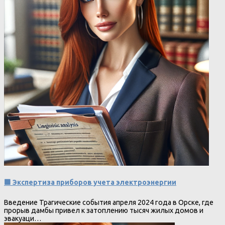
🟩 Экспертиза приборов учета электроэнергии
Введение Трагические события апреля 2024 года в Орске, где
прорыв дамбы привел к затоплению тысяч жилых домов и
эвакуаци…