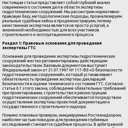
Настоящая статья представляет собой глубокий анализ
современного состояния дел в области экспертизы
гидротехнических сооружений. Мы рассмотрим нормативно-
правовую базу, методологические подходы, проанализируем
реальные судебные кейсы и продемонстрируем, почему
качественная экспертиза является не просто услугой, а
жизненной необходимостью для всех участников
строительного и эксплуатационного процесса.
Раздел 1: Правовые основания для проведения
экспертизы ГТС
Основания для проведения экспертизы гидротехнических
сооружений жестко регламентированы действующим
законодательством. Базовым документом выступает
Федеральный закон от 21.07.1997 № 117-ФЗ «О безопасности
гидротехнических сооружений», который устанавливает
обязательность проведения экспертизы деклараций
безопасности и оценки технического состояния ГТС. Согласно
статье 6.1 этого закона, соблюдение обязательных требований
при проектировании, строительстве и реконструкции
гидротехнических сооружений обеспечивается посредством
осуществления экспертизы проектной документации и
государственного строительного надзора.
Помимо плановых проверок, инициируемых Ростехнадзором,
наиболее частым поводом для проведения глубинных
исследований становятся судебные процессы. В арбитражной