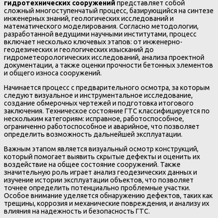
гидротехнических сооружений
представляет собой
сложный многоступенчатый процесс, базирующийся на синтезе
инженерных знаний, геологических исследований и
математического моделирования. Согласно методологии,
разработанной ведущими научными институтами, процесс
включает несколько ключевых этапов: от инженерно-
геодезических и геологических изысканий до
гидрометеорологических исследований, анализа проектной
документации, а также оценки прочности бетонных элементов
и общего износа сооружений.
Начинается процесс с предварительного осмотра, за которым
следуют визуальное и инструментальное исследование,
создание обмерочных чертежей и подготовка итогового
заключения. Техническое состояние ГТС классифицируется по
нескольким категориям: исправное, работоспособное,
ограниченно работоспособное и аварийное, что позволяет
определить возможность дальнейшей эксплуатации.
Важным этапом является визуальный осмотр конструкций,
который помогает выявить скрытые дефекты и оценить их
воздействие на общее состояние сооружений. Также
значительную роль играет анализ геодезических данных и
изучение истории эксплуатации объектов, что позволяет
точнее определить потенциально проблемные участки.
Особое внимание уделяется обнаружению дефектов, таких как
трещины, коррозия и механические повреждения, и анализу их
влияния на надежность и безопасность ГТС.