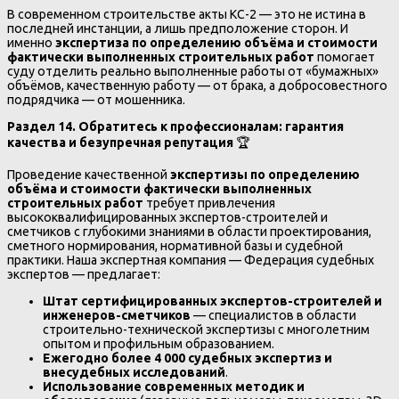
В современном строительстве акты КС-2 — это не истина в
последней инстанции, а лишь предположение сторон. И
именно
экспертиза по определению объёма и стоимости
фактически выполненных строительных работ
помогает
суду отделить реально выполненные работы от «бумажных»
объёмов, качественную работу — от брака, а добросовестного
подрядчика — от мошенника.
Раздел 14. Обратитесь к профессионалам: гарантия
качества и безупречная репутация
🏆
Проведение качественной
экспертизы по определению
объёма и стоимости фактически выполненных
строительных работ
требует привлечения
высококвалифицированных экспертов-строителей и
сметчиков с глубокими знаниями в области проектирования,
сметного нормирования, нормативной базы и судебной
практики. Наша экспертная компания — Федерация судебных
экспертов — предлагает:
Штат сертифицированных экспертов-строителей и
инженеров-сметчиков
— специалистов в области
строительно-технической экспертизы с многолетним
опытом и профильным образованием.
Ежегодно более 4 000 судебных экспертиз и
внесудебных исследований
.
Использование современных методик и