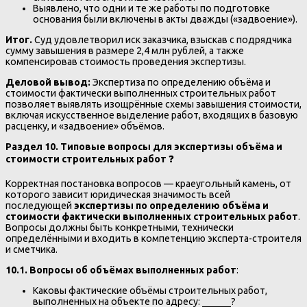
Выявлено, что одни и те же работы по подготовке
основания были включены в акты дважды («задвоение»).
Итог.
Суд удовлетворил иск заказчика, взыскав с подрядчика
сумму завышения в размере 2,4 млн рублей, а также
компенсировав стоимость проведения экспертизы.
Деловой вывод:
Экспертиза по определению объёма и
стоимости фактически выполненных строительных работ
позволяет выявлять изощрённые схемы завышения стоимости,
включая искусственное выделение работ, входящих в базовую
расценку, и «задвоение» объёмов.
Раздел 10. Типовые вопросы для экспертизы объёма и
стоимости строительных работ
❓
Корректная постановка вопросов — краеугольный камень, от
которого зависит юридическая значимость всей
последующей
экспертизы по определению объёма и
стоимости фактически выполненных строительных работ
.
Вопросы должны быть конкретными, технически
определёнными и входить в компетенцию эксперта-строителя
и сметчика.
10.1. Вопросы об объёмах выполненных работ
:
Каковы фактические объёмы строительных работ,
выполненных на объекте по адресу: ______?