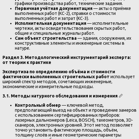
графики производства работ, технические задания.
Первичная учётная документация
— акты о приёмке
выполненных работ (КС-2), справки о стоимости
выполненных работ и затрат (КС-3).
Исполнительная документация
— исполнительные
чертежи, акты освидетельствования скрытых работ,
общие и специальные журналы работ.
Сам объект строительства
— здания, сооружения, их
конструктивные элементы и инженерные системы в
натуре.
Раздел 3. Методологический инструментарий эксперта:
от теории к практике
Экспертиза по определению объёма и стоимости
фактически выполненных строительных работ
использует
широкий спектр методов, сочетающих инженерные,
экономические и измерительные подходы.
3.1. Методы натурного обследования и измерения
📏
Контрольный обмер
— ключевой метод,
предполагающий выезд на объект и проведение замеров
с использованием сертифицированных приборов:
лазерных дальномеров (Leica, BOSCH), тахеометров, 3D-
сканеров, электронных уровней. Этот метод позволяет
точно установить фактическую площадь, объём,
толщину слоёв и иные геометрические параметры