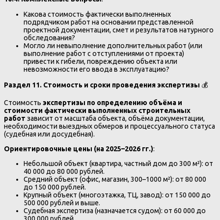
Какова стоимость фактически выполненных
подрядчиком работ на основании представленной
проектной документации, смет и результатов натурного
обследования?
Могло ли невыполнение дополнительных работ (или
выполнение работ с отступлениями от проекта)
привести к гибели, повреждению объекта или
невозможности его ввода в эксплуатацию?
Раздел 11. Стоимость и сроки проведения экспертизы
💰
Стоимость
экспертизы по определению объёма и
стоимости фактически выполненных строительных
работ
зависит от масштаба объекта, объёма документации,
необходимости выездных обмеров и процессуального статуса
(судебная или досудебная).
Ориентировочные цены (на 2025–2026 гг.)
:
Небольшой объект (квартира, частный дом до 300 м²): от
40 000 до 80 000 рублей.
Средний объект (офис, магазин, 300–1000 м²): от 80 000
до 150 000 рублей.
Крупный объект (многоэтажка, ТЦ, завод): от 150 000 до
500 000 рублей и выше.
Судебная экспертиза (назначается судом): от 60 000 до
300 000 рублей.