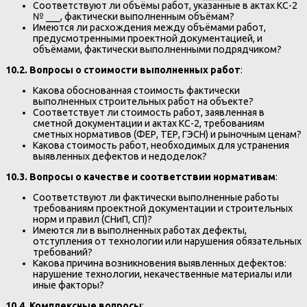
Соответствуют ли объёмы работ, указанные в актах КС-2
№ ___, фактически выполненным объёмам?
Имеются ли расхождения между объёмами работ,
предусмотренными проектной документацией, и
объёмами, фактически выполненными подрядчиком?
10.2. Вопросы о стоимости выполненных работ
:
Какова обоснованная стоимость фактически
выполненных строительных работ на объекте?
Соответствует ли стоимость работ, заявленная в
сметной документации и актах КС-2, требованиям
сметных нормативов (ФЕР, ТЕР, ГЭСН) и рыночным ценам?
Какова стоимость работ, необходимых для устранения
выявленных дефектов и недоделок?
10.3. Вопросы о качестве и соответствии нормативам
:
Соответствуют ли фактически выполненные работы
требованиям проектной документации и строительных
норм и правил (СНиП, СП)?
Имеются ли в выполненных работах дефекты,
отступления от технологии или нарушения обязательных
требований?
Какова причина возникновения выявленных дефектов:
нарушение технологии, некачественные материалы или
иные факторы?
10.4. Комплексные вопросы
: