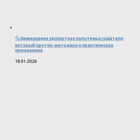
🔍 Инженерная экспертиза полотенцесушителя
который протек: методика и практическое
применение
18.01.2026