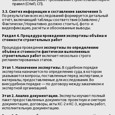
правил (СНиП, СП).
3.3. Синтез информации и составление заключения
📝
По результатам всех исследований формируется детальный
отчёт, включающий таблицы соответствия («Заявлено /
Фактически / Нормативно должно стоить»), фото- и
видеофиксацию, расчёты и обоснованные выводы.
Раздел 4. Процедура проведения экспертизы объёма и
стоимости строительных работ
Процедура проведения
экспертизы по определению
объёма и стоимости фактически выполненных
строительных работ
включает несколько строго
регламентированных этапов.
Этап 1. Назначение экспертизы.
В судебном порядке
экспертиза назначается по определению суда, в котором
указываются вопросы, поставленные перед экспертами, и
материалы, предоставляемые для исследования. Во
внесудебном порядке — по договору между заказчиком и
экспертной организацией.
Этап 2. Анализ документации.
Эксперты изучают полный
пакет предоставленных документов: проектную и сметную
документацию, договоры, акты КС-2 и КС-3, журналы работ,
исполнительную документацию.