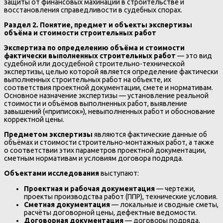
защиты от финансовых махинаций в строительстве и
восстановления справедливости в судебных спорах.
Раздел 2. Понятие, предмет и объекты экспертизы
объёма и стоимости строительных работ
Экспертиза по определению объёма и стоимости
фактически выполненных строительных работ
— это вид
судебной или досудебной строительно-технической
экспертизы, целью которой является определение фактически
выполненных строительных работ на объекте, их
соответствия проектной документации, смете и нормативам.
Основное назначение экспертизы — установление реальной
стоимости и объёмов выполненных работ, выявление
завышений («приписок»), невыполненных работ и обоснование
корректной цены.
Предметом экспертизы
являются фактические данные об
объёмах и стоимости строительно-монтажных работ, а также
о соответствии этих параметров проектной документации,
сметным нормативам и условиям договора подряда.
Объектами исследования
выступают:
Проектная и рабочая документация
— чертежи,
проекты производства работ (ППР), технические условия.
Сметная документация
— локальные и сводные сметы,
расчёты договорной цены, дефектные ведомости.
Договорная документация
— договоры подряда,