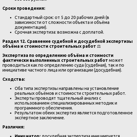
Сроки проведения:
Стандартный срок: от 5 до 20 рабочих дней (в
зависимости от сложности объекта и объёма
документации).
Срочная экспертиза: возможна с доплатой.
Раздел 12. Сравнение судебной и досудебной экспертизы
объёма и стоимости строительных работ
⚖️
Экспертиза по определению объёма и стоимости
фактически выполненных строительных работ
может
проводиться как по определению суда (судебная), так и по
инициативе частного лица или организации (досудебная).
Сходства:
Оба типа экспертизы направлены на установление
реальных объёмов и стоимости строительных работ.
Эксперты проводят тщательный анализ с
использованием специализированных методик и
программного обеспечения.
Результатом обеих экспертиз является подготовленное
экспертное заключение.
Различия:
Инициатор:
досудебная экспертиза инициируется