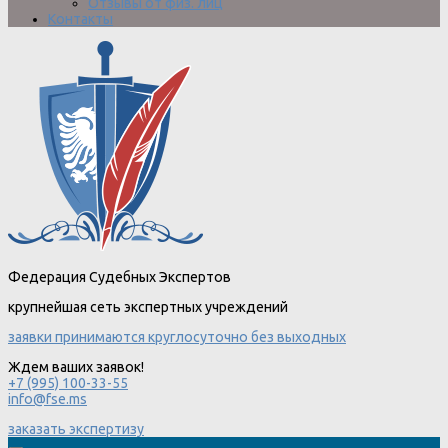
Отзывы от физ. лиц
Контакты
Федерация Судебных Экспертов
крупнейшая сеть экспертных учреждений
заявки принимаются круглосуточно без выходных
Ждем ваших заявок!
+7 (995) 100-33-55
info@fse.ms
заказать экспертизу