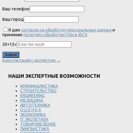
Ваш телефон
Ваш город
Я даю
согласие на обработку персональных данных
и
принимаю
политику обработки ПДн в ФСЭ
20
+
12
=
Консультация с экспертом →
НАШИ ЭКСПЕРТНЫЕ ВОЗМОЖНОСТИ
КРИМИНАЛИСТИКА
СТРОИТЕЛЬСТВО
ENGINEERING
МЕДИЦИНА
АВТОТЕХНИКА
О Ц Е Н К А
ЭКОНОМИКА
IT ЭКСПЕТИЗА
ТОВАРОВЕДЕНИЕ
ЛИНГВИСТИКА