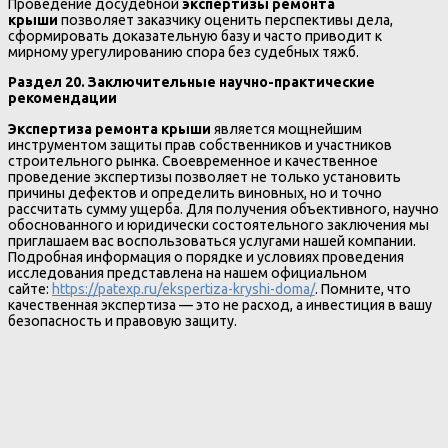
Проведение досудебной
экспертизы ремонта
крыши
позволяет заказчику оценить перспективы дела,
сформировать доказательную базу и часто приводит к
мирному урегулированию спора без судебных тяжб.
Раздел 20. Заключительные научно-практические
рекомендации
Экспертиза ремонта крыши
является мощнейшим
инструментом защиты прав собственников и участников
строительного рынка. Своевременное и качественное
проведение экспертизы позволяет не только установить
причины дефектов и определить виновных, но и точно
рассчитать сумму ущерба. Для получения объективного, научно
обоснованного и юридически состоятельного заключения мы
приглашаем вас воспользоваться услугами нашей компании.
Подробная информация о порядке и условиях проведения
исследования представлена на нашем официальном
сайте:
https://patexp.ru/ekspertiza-kryshi-doma/
. Помните, что
качественная экспертиза — это не расход, а инвестиция в вашу
безопасность и правовую защиту.