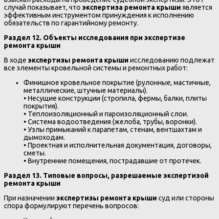
случай показывает, что
экспертиза ремонта крыши
является
эффективным инструментом принуждения к исполнению
обязательств по гарантийному ремонту.
Раздел 12. Объекты исследования при экспертизе
ремонта крыши
В ходе
экспертизы ремонта крыши
исследованию подлежат
все элементы кровельной системы и ремонтных работ:
Финишное кровельное покрытие (рулонные, мастичные,
металлические, штучные материалы).
• Несущие конструкции (стропила, фермы, балки, плиты
покрытия).
• Теплоизоляционный и пароизоляционный слои.
• Система водоотведения (желоба, трубы, воронки).
• Узлы примыканий к парапетам, стенам, вентшахтам и
дымоходам.
• Проектная и исполнительная документация, договоры,
сметы.
• Внутренние помещения, пострадавшие от протечек.
Раздел 13. Типовые вопросы, разрешаемые экспертизой
ремонта крыши
При назначении
экспертизы ремонта крыши
суд или стороны
спора формулируют перечень вопросов: