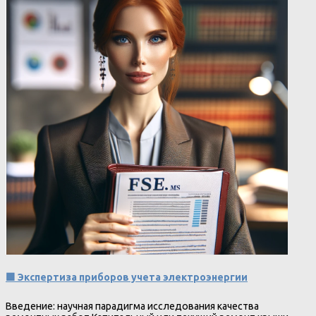
🟩 Экспертиза приборов учета электроэнергии
Введение: научная парадигма исследования качества