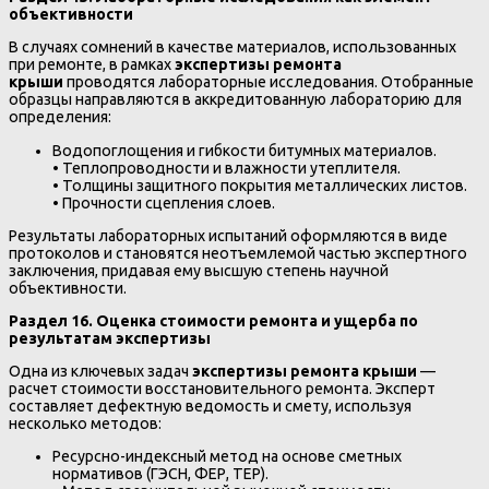
объективности
В случаях сомнений в качестве материалов, использованных
при ремонте, в рамках
экспертизы ремонта
крыши
проводятся лабораторные исследования. Отобранные
образцы направляются в аккредитованную лабораторию для
определения:
Водопоглощения и гибкости битумных материалов.
• Теплопроводности и влажности утеплителя.
• Толщины защитного покрытия металлических листов.
• Прочности сцепления слоев.
Результаты лабораторных испытаний оформляются в виде
протоколов и становятся неотъемлемой частью экспертного
заключения, придавая ему высшую степень научной
объективности.
Раздел 16. Оценка стоимости ремонта и ущерба по
результатам экспертизы
Одна из ключевых задач
экспертизы ремонта крыши
—
расчет стоимости восстановительного ремонта. Эксперт
составляет дефектную ведомость и смету, используя
несколько методов:
Ресурсно-индексный метод на основе сметных
нормативов (ГЭСН, ФЕР, ТЕР).