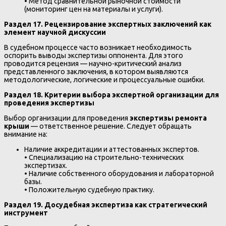
• Метод сравнительной рыночной стоимости
(мониторинг цен на материалы и услуги).
Раздел 17. Рецензирование экспертных заключений как
элемент научной дискуссии
В судебном процессе часто возникает необходимость
оспорить выводы экспертизы оппонента. Для этого
проводится рецензия — научно-критический анализ
представленного заключения, в котором выявляются
методологические, логические и процессуальные ошибки.
Раздел 18. Критерии выбора экспертной организации для
проведения экспертизы
Выбор организации для проведения
экспертизы ремонта
крыши
— ответственное решение. Следует обращать
внимание на:
Наличие аккредитации и аттестованных экспертов.
• Специализацию на строительно-технических
экспертизах.
• Наличие собственного оборудования и лабораторной
базы.
• Положительную судебную практику.
Раздел 19. Досудебная экспертиза как стратегический
инструмент