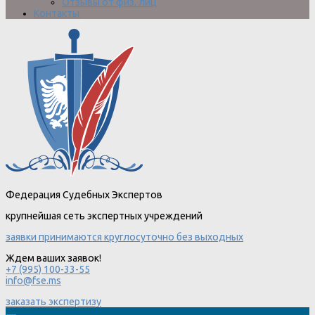
Отзывы от физ. лиц
Контакты
Федерация Судебных Экспертов
крупнейшая сеть экспертных учреждений
заявки принимаются круглосуточно без выходных
Ждем ваших заявок!
+7 (995) 100-33-55
info@fse.ms
заказать экспертизу