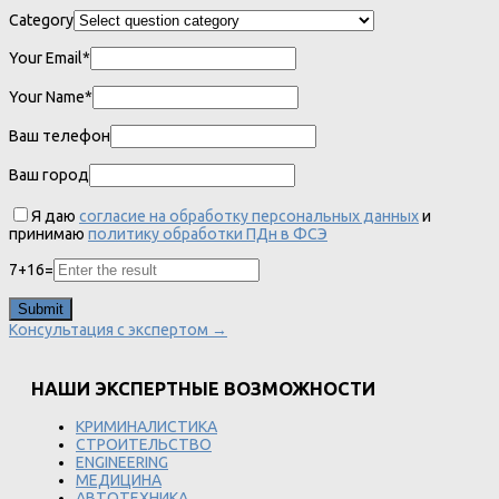
Category
Your Email*
Your Name*
Ваш телефон
Ваш город
Я даю
согласие на обработку персональных данных
и
принимаю
политику обработки ПДн в ФСЭ
7
+
16
=
Консультация с экспертом →
НАШИ ЭКСПЕРТНЫЕ ВОЗМОЖНОСТИ
КРИМИНАЛИСТИКА
СТРОИТЕЛЬСТВО
ENGINEERING
МЕДИЦИНА
АВТОТЕХНИКА