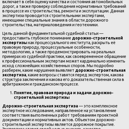
включает в себя оценку качества и состояния автомобильных
дорог, а также проверку соблюдения нормативных требований
в процессе их строительства, ремонта и эксплуатации. Данная
экспертиза проводится строительными экспертами,
имеющими специальные знания в области дорожного
строительства, материаловедения и геотехники.
Цель данной фундаментальной судебной статьи —
предоставить глубокое понимание
дорожно-строительной
экспертизы
как процессуального института, раскрыть её
правовую природу, процессуальные особенности,
методологию, а также продемонстрировать на реальных
примерах из судебной практики, как своевременное обращение
к профессиональным экспертам может кардинально изменить
исход сложнейших хозяйственных споров. Мы подробно
разберем, какие нарушения выявляет
дорожно-строительная
экспертиза
, какие вопросы ставятся перед экспертом, какова
структура заключения и какова его доказательственная сила в
арбитражном и гражданском процессе.
Понятие, правовая природа и задачи дорожно-
строительной экспертизы
Дорожно-строительная экспертиза
— это комплексное
экспертное исследование, направленное на установление
соответствия выполненных работ требованиям проектной
документации и нормативных актов. Объектом дорожно-
строительной экспертизы является дорожное покрытие.