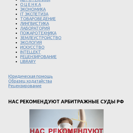
О Ц Е Н К А
ЭКОНОМИКА
IT ЭКСПЕТИЗА
ТОВАРОВЕДЕНИЕ
ЛИНГВИСТИКА
ЛАБОРАТОРИЯ
ПОЖАРОТЕХНИКА
ЗЕМЛЕУСТРОЙСТВО
ЭКОЛОГИЯ
ИСКУССТВО
INTELLEKT
РЕЦЕНЗИРОВАНИЕ
LIBRARY
Юридическая помощь
Образец ходатайства
Рецензирование
НАС РЕКОМЕНДУЮТ АРБИТРАЖНЫЕ СУДЫ РФ