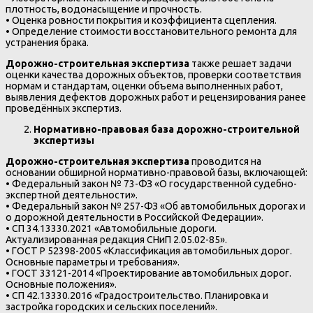
плотность, водонасыщение и прочность.
• Оценка ровности покрытия и коэффициента сцепления.
• Определение стоимости восстановительного ремонта для
устранения брака.
Дорожно-строительная экспертиза
также решает задачи
оценки качества дорожных объектов, проверки соответствия
нормам и стандартам, оценки объема выполненных работ,
выявления дефектов дорожных работ и рецензирования ранее
проведённых экспертиз.
Нормативно-правовая база дорожно-строительной
экспертизы
Дорожно-строительная экспертиза
проводится на
основании обширной нормативно-правовой базы, включающей:
• Федеральный закон № 73-ФЗ «О государственной судебно-
экспертной деятельности».
• Федеральный закон № 257-ФЗ «Об автомобильных дорогах и
о дорожной деятельности в Российской Федерации».
• СП 34.13330.2021 «Автомобильные дороги.
Актуализированная редакция СНиП 2.05.02-85».
• ГОСТ Р 52398-2005 «Классификация автомобильных дорог.
Основные параметры и требования».
• ГОСТ 33121-2014 «Проектирование автомобильных дорог.
Основные положения».
• СП 42.13330.2016 «Градостроительство. Планировка и
застройка городских и сельских поселений».