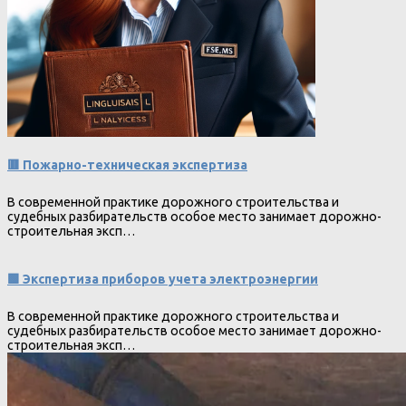
🟥 Пожарно-техническая экспертиза
В современной практике дорожного строительства и
судебных разбирательств особое место занимает дорожно-
строительная эксп…
🟩 Экспертиза приборов учета электроэнергии
В современной практике дорожного строительства и
судебных разбирательств особое место занимает дорожно-
строительная эксп…