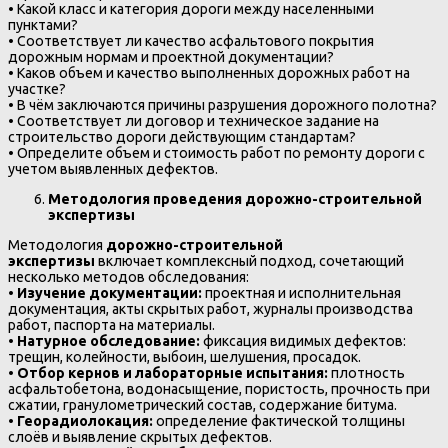
• Какой класс и категория дороги между населенными
пунктами?
• Соответствует ли качество асфальтового покрытия
дорожным нормам и проектной документации?
• Каков объем и качество выполненных дорожных работ на
участке?
• В чём заключаются причины разрушения дорожного полотна?
• Соответствует ли договор и техническое задание на
строительство дороги действующим стандартам?
• Определите объем и стоимость работ по ремонту дороги с
учетом выявленных дефектов.
Методология проведения дорожно-строительной
экспертизы
Методология
дорожно-строительной
экспертизы
включает комплексный подход, сочетающий
несколько методов обследования:
•
Изучение документации:
проектная и исполнительная
документация, акты скрытых работ, журналы производства
работ, паспорта на материалы.
•
Натурное обследование:
фиксация видимых дефектов:
трещин, колейности, выбоин, шелушения, просадок.
•
Отбор кернов и лабораторные испытания:
плотность
асфальтобетона, водонасыщение, пористость, прочность при
сжатии, гранулометрический состав, содержание битума.
•
Георадиолокация:
определение фактической толщины
слоёв и выявление скрытых дефектов.