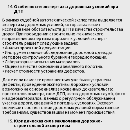
Особенности экспертизы дорожных условий при
ДТП
В рамках судебной автотехнической экспертизы выделяется
экспертиза дорожных условий, которая включает
исследование обстоятельств ДТП и качества строительства
дорог. При проведении строительно-технического
направления экспертизы дорожных условий эксперт-
строитель решает следующие задачи:
• Анализ проектной документации.
• Инструментальное обследование дорожной одежды
методом контрольного бурения и георадиолокации.
• Лабораторные испытания материалов.
• Оценка качества основания и земляного полотна.
• Расчет стоимости устранения дефектов.
Даже если на месте происшествия уже были устранены
дефекты, проведение экспертизы дорожных условий
возможно на основе анализа косвенных доказательств:
протоколов осмотра, схем ДТП, актов дорожных служб, фото-
и видеоматериалов, данных о регулярном обслуживании
участка дороги, сведений о погодных условиях. Эксперт
оценивает соответствие дорожных условий нормативным
требованиям, существовавшим на момент происшествия.
Юридическая сила заключения дорожно-
строительной экспертизы