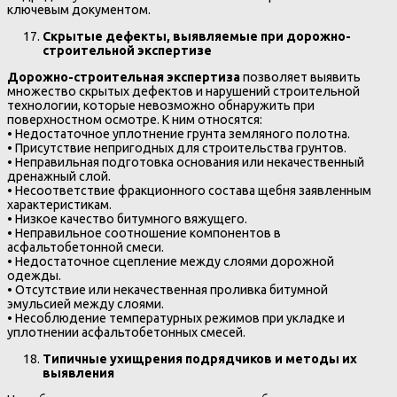
ключевым документом.
Скрытые дефекты, выявляемые при дорожно-
строительной экспертизе
Дорожно-строительная экспертиза
позволяет выявить
множество скрытых дефектов и нарушений строительной
технологии, которые невозможно обнаружить при
поверхностном осмотре. К ним относятся:
• Недостаточное уплотнение грунта земляного полотна.
• Присутствие непригодных для строительства грунтов.
• Неправильная подготовка основания или некачественный
дренажный слой.
• Несоответствие фракционного состава щебня заявленным
характеристикам.
• Низкое качество битумного вяжущего.
• Неправильное соотношение компонентов в
асфальтобетонной смеси.
• Недостаточное сцепление между слоями дорожной
одежды.
• Отсутствие или некачественная проливка битумной
эмульсией между слоями.
• Несоблюдение температурных режимов при укладке и
уплотнении асфальтобетонных смесей.
Типичные ухищрения подрядчиков и методы их
выявления