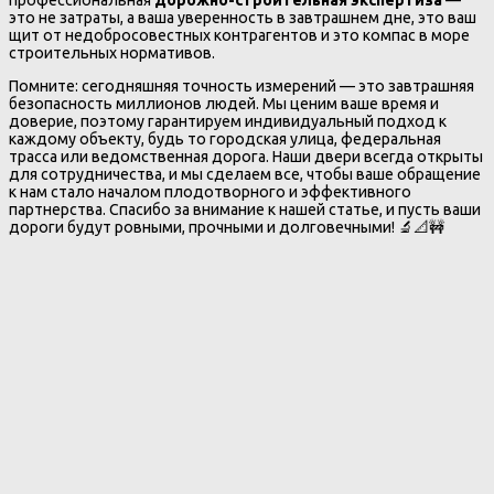
профессиональная
дорожно-строительная экспертиза
—
это не затраты, а ваша уверенность в завтрашнем дне, это ваш
щит от недобросовестных контрагентов и это компас в море
строительных нормативов.
Помните: сегодняшняя точность измерений — это завтрашняя
безопасность миллионов людей. Мы ценим ваше время и
доверие, поэтому гарантируем индивидуальный подход к
каждому объекту, будь то городская улица, федеральная
трасса или ведомственная дорога. Наши двери всегда открыты
для сотрудничества, и мы сделаем все, чтобы ваше обращение
к нам стало началом плодотворного и эффективного
партнерства. Спасибо за внимание к нашей статье, и пусть ваши
дороги будут ровными, прочными и долговечными! 🔬📐🚧