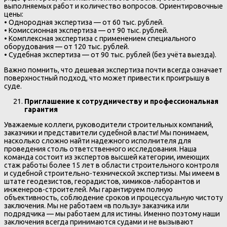
выполняемых работ и количество вопросов. Ориентировочные
цены:
• Однородная экспертиза — от 60 тыс. рублей.
• Комиссионная экспертиза — от 90 тыс. рублей.
• Комплексная экспертиза с применением специального
оборудования — от 120 тыс. рублей.
• Судебная экспертиза — от 90 тыс. рублей (без учёта выезда).
Важно помнить, что дешевая экспертиза почти всегда означает
поверхностный подход, что может привести к проигрышу в
суде.
Приглашение к сотрудничеству и профессиональная
гарантия
Уважаемые коллеги, руководители строительных компаний,
заказчики и представители судебной власти! Мы понимаем,
насколько сложно найти надежного исполнителя для
проведения столь ответственного исследования. Наша
команда состоит из экспертов высшей категории, имеющих
стаж работы более 15 лет в области строительного контроля
и судебной строительно-технической экспертизы. Мы имеем в
штате геодезистов, георадистов, химиков-лаборантов и
инженеров-строителей. Мы гарантируем полную
объективность, соблюдение сроков и процессуальную чистоту
заключения. Мы не работаем «в пользу» заказчика или
подрядчика — мы работаем для истины. Именно поэтому наши
заключения всегда принимаются судами и не вызывают