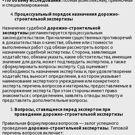
•
По объему исследования:
полная (комплексная), приемочная
и специализированная.
Процессуальный порядок назначения дорожно-
строительной экспертизы
Назначение судебной
дорожно-строительной
экспертизы
регламентируется процессуальным
законодательством. При наличии существенных противоречий
в доказательствах о качестве, объеме или стоимости
выполненных работ суд обязан рассмотреть вопрос о
назначении судебной экспертизы. Сторона, заявляющая
ходатайство, обязана указать, какие обстоятельства, имеющие
значение для дела, может подтвердить экспертиза, а также
сформулировать вопросы эксперту. Суд оценивает
необходимость назначения экспертизы и, при удовлетворении
ходатайства, выносит определение, в котором указывает
наименование экспертного учреждения или конкретного
эксперта, перечень вопросов и материалы, предоставляемые в
распоряжение эксперта. При этом стороны имеют право
знакомиться с определением, заявлять отводы эксперту и
представлять дополнительные вопросы.
Вопросы, ставящиеся перед экспертом при
проведении дорожно-строительной экспертизы
Правильная формулировка вопросов — залог успешного
проведения
дорожно-строительной экспертизы
. Типовой
перечень вопросов включает: