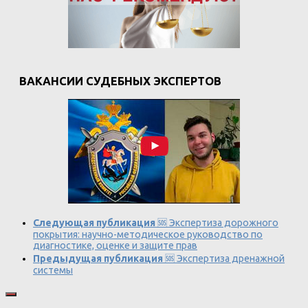
ВАКАНСИИ СУДЕБНЫХ ЭКСПЕРТОВ
Следующая публикация
🆘 Экспертиза дорожного
покрытия: научно-методическое руководство по
диагностике, оценке и защите прав
Предыдущая публикация
🆘 Экспертиза дренажной
системы