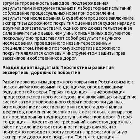
аргументированность выводов, подтвержденная
результатами инструментальных и лабораторных испытаний;
соблюдение процессуальных норм при оформлении
результатов исследования. В судебном процессе заключение
экспертизы дорожного покрытия оценивается судом наряду с
другими доказательствами, однако его доказательственная
сила значительно выше, чем у иных письменных документов,
поскольку оно представляет собой результат научного
исследования, проведенного незаинтересованным
специалистом. Именно поэтому экспертиза дорожного
покрытия является ключевым инструментом защиты прав
заказчиков и собственников дорог.
Раздел девятнадцатый: Перспективы развития
экспертизы дорожного покрытия
Развитие экспертизы дорожного покрытия в России связано с
несколькими ключевыми тенденциями, определяющими
будущее этой сферы. Первая тенденция — цифровизация
процессов экспертного исследования, включающая внедрение
систем автоматизированного сбора и обработки данных,
использование искусственного интеллекта для анализа
дефектов, применение беспилотных летательных аппаратов
для обследования труднодоступных участков дорог. Вторая
тенденция — ужесточение требований к качеству дорожных
работ и усиление ответственности подрядчиков, что
неизбежно приведет к росту спроса на профессиональную
экспертизу дорожного покрытия. Третья тенденция —