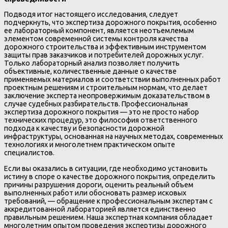
Подводя итог настоящего исследования, следует
подчеркнуть, что экспертиза дорожного покрытия, особенно
ее лабораторный компонент, является неотъемлемым
элементом современной системы контроля качества
дорожного строительства и эффективным инструментом
защиты прав заказчиков и потребителей дорожных услуг.
Только лабораторный анализ позволяет получить
объективные, количественные данные о качестве
применяемых материалов и соответствии выполненных работ
проектным решениям и строительным нормам, что делает
заключение эксперта неопровержимым доказательством в
случае судебных разбирательств. Профессиональная
экспертиза дорожного покрытия — это не просто набор
технических процедур, это философия ответственного
подхода к качеству и безопасности дорожной
инфраструктуры, основанная на научных методах, современных
технологиях и многолетнем практическом опыте
специалистов.
Если вы оказались в ситуации, где необходимо установить
истину в споре о качестве дорожного покрытия, определить
причины разрушения дороги, оценить реальный объем
выполненных работ или обосновать размер исковых
требований, — обращение к профессиональным экспертам с
аккредитованной лабораторией является единственно
правильным решением. Наша экспертная компания обладает
многолетним опытом проведения экспертизы дорожного