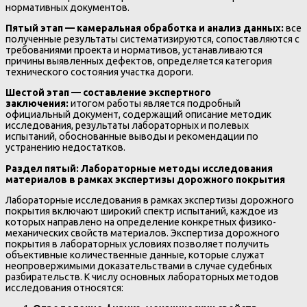
нормативных документов.
Пятый этап — камеральная обработка и анализ данных:
все
полученные результаты систематизируются, сопоставляются с
требованиями проекта и нормативов, устанавливаются
причины выявленных дефектов, определяется категория
технического состояния участка дороги.
Шестой этап — составление экспертного
заключения:
итогом работы является подробный
официальный документ, содержащий описание методик
исследования, результаты лабораторных и полевых
испытаний, обоснованные выводы и рекомендации по
устранению недостатков.
Раздел пятый: Лабораторные методы исследования
материалов в рамках экспертизы дорожного покрытия
Лабораторные исследования в рамках экспертизы дорожного
покрытия включают широкий спектр испытаний, каждое из
которых направлено на определение конкретных физико-
механических свойств материалов. Экспертиза дорожного
покрытия в лабораторных условиях позволяет получить
объективные количественные данные, которые служат
неопровержимыми доказательствами в случае судебных
разбирательств. К числу основных лабораторных методов
исследования относятся: