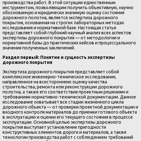
производства работ. В этой ситуации единственным
инструментом, позволяющим получить объективную, научно
обоснованную и юридически значимую оценку состояния
дорожного полотна, является экспертиза дорожного
покрытия, основанная на строгих лабораторных методах
исследования и нормативной базе. Настоящая статья
представляет собой глубокий научный анализ всех аспектов
экспертизы дорожного покрытия — от методологии и
нормативной базы до практических кейсов и процессуального
значения полученных заключений.
Раздел первый: Понятие и сущность экспертизы
дорожного покрытия
Экспертиза дорожного покрытия представляет собой
комплексное инженерно-техническое исследование,
направленное на всестороннюю оценку качества
строительства, ремонта или реконструкции дорожного
полотна, а также его соответствия проектным решениям и
требованиям нормативно-технической документации. Данное
исследование охватывает все стадии жизненного цикла
дорожного объекта — от проверки проектной документации и
входного контроля материалов до приемки готового объекта
в эксплуатацию и оценки его текущего состояния в процессе
эксплуатации. Основной целью экспертизы дорожного
покрытия выступает установление пригодности
конструктивных элементов дороги и материалов, а также
технологии производства работ с соблюдением требований