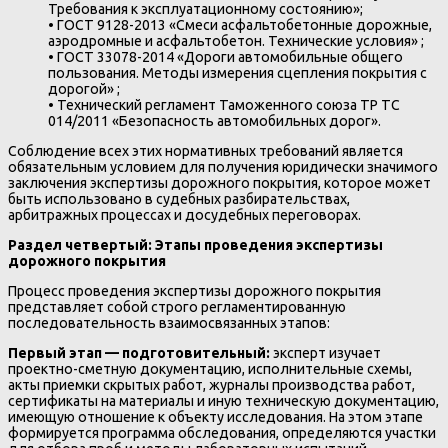
Требования к эксплуатационному состоянию»;
•
ГОСТ 9128-2013 «Смеси асфальтобетонные дорожные,
аэродромные и асфальтобетон. Технические условия» ;
•
ГОСТ 33078-2014 «Дороги автомобильные общего
пользования. Методы измерения сцепления покрытия с
дорогой» ;
•
Технический регламент Таможенного союза ТР ТС
014/2011 «Безопасность автомобильных дорог».
Соблюдение всех этих нормативных требований является
обязательным условием для получения юридически значимого
заключения экспертизы дорожного покрытия, которое может
быть использовано в судебных разбирательствах,
арбитражных процессах и досудебных переговорах.
Раздел четвертый: Этапы проведения экспертизы
дорожного покрытия
Процесс проведения экспертизы дорожного покрытия
представляет собой строго регламентированную
последовательность взаимосвязанных этапов:
Первый этап — подготовительный:
эксперт изучает
проектно-сметную документацию, исполнительные схемы,
акты приемки скрытых работ, журналы производства работ,
сертификаты на материалы и иную техническую документацию,
имеющую отношение к объекту исследования. На этом этапе
формируется программа обследования, определяются участки