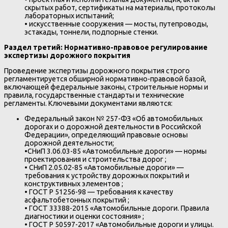
скрытых работ, сертификаты на материалы, протоколы
лабораторных испытаний;
•
искусственные сооружения — мосты, путепроводы,
эстакады, тоннели, подпорные стенки.
Раздел третий: Нормативно-правовое регулирование
экспертизы дорожного покрытия
Проведение экспертизы дорожного покрытия строго
регламентируется обширной нормативно-правовой базой,
включающей федеральные законы, строительные нормы и
правила, государственные стандарты и технические
регламенты. Ключевыми документами являются:
Федеральный закон № 257-ФЗ «Об автомобильных
дорогах и о дорожной деятельности в Российской
Федерации», определяющий правовые основы
дорожной деятельности;
•
СНиП 3.06.03-85 «Автомобильные дороги» — нормы
проектирования и строительства дорог ;
•
СНиП 2.05.02-85 «Автомобильные дороги» —
требования к устройству дорожных покрытий и
конструктивных элементов ;
•
ГОСТ Р 51256-98 — требования к качеству
асфальтобетонных покрытий ;
•
ГОСТ 33388-2015 «Автомобильные дороги. Правила
диагностики и оценки состояния» ;
•
ГОСТ Р 50597-2017 «Автомобильные дороги и улицы.