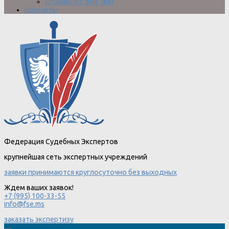
Отзывы от физ. лиц
Контакты
Федерация Судебных Экспертов
крупнейшая сеть экспертных учреждений
заявки принимаются круглосуточно без выходных
Ждем ваших заявок!
+7 (995) 100-33-55
info@fse.ms
заказать экспертизу