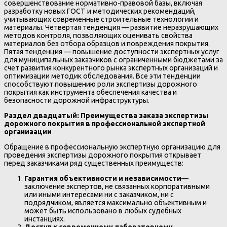
совершенствование нормативно-правовой базы, включая
разработку новых ГОСТ и методических рекомендаций,
учитывающих современные строительные технологии и
материалы. Четвертая тенденция — развитие неразрушающих
методов контроля, позволяющих оценивать свойства
материалов без отбора образцов и повреждения покрытия.
Пятая тенденция — повышение доступности экспертных услуг
для муниципальных заказчиков с ограниченными бюджетами за
счет развития конкурентного рынка экспертных организаций и
оптимизации методик обследования. Все эти тенденции
способствуют повышению роли экспертизы дорожного
покрытия как инструмента обеспечения качества и
безопасности дорожной инфраструктуры.
Раздел двадцатый: Преимущества заказа экспертизы
дорожного покрытия в профессиональной экспертной
организации
Обращение в профессиональную экспертную организацию для
проведения экспертизы дорожного покрытия открывает
перед заказчиками ряд существенных преимуществ:
Гарантия объективности и независимости
—
заключение экспертов, не связанных корпоративными
или иными интересами ни с заказчиком, ни с
подрядчиком, является максимально объективным и
может быть использовано в любых судебных
инстанциях.