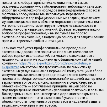
покрытия с лабораторными исследованиями в самых
различных условиях — от обследования небольших сельских
дорог до комплексного исследования федеральных трасс и
мостовых сооружений. Мы используем передовое
оборудование и сертифицированные методики, привлекаем
лучших специалистов в области дорожного строительства и
материаловедения, гарантируем полную независимость и
объективность наших заключений. Доверьте решение ваших
вопросов профессионалам, и вы получите не просто
экспертное заключение, а надежную основу для защиты ваших
прав и интересов в любых инстанциях.
Если вам требуется профессиональное проведение
экспертизы дорожного покрытия с полным комплексом
лабораторных исследований, вы можете ознакомиться с
нашими услугами и методиками на официальном сайте нашей
компании:
https://sud-expertiza.ru/dorozhno-stroitelnaya-
ekspertiza/
. Мы готовы предложить вам полный спектр
экспертных услуг, начиная от первичной консультации и сбора
документов, заканчивая проведением полного комплекса
полевых и лабораторных исследований и выдачей экспертного
заключения, готового к использованию в суде. Качество и
объективность — вот главные принципы нашей работы,
подтвержденные многолетней успешной практикой и сотнями
благодарных клиентов. Экспертиза дорожного покрытия в
нашем исполнении — это залог вашей уверенности в
объективности полученных результатов и надежной защиты
ваших законных прав и интересов.