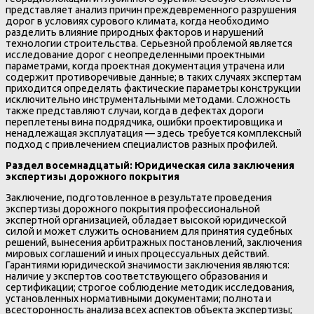
представляет анализ причин преждевременного разрушения
дорог в условиях сурового климата, когда необходимо
разделить влияние природных факторов и нарушений
технологии строительства. Серьезной проблемой является
исследование дорог с неопределенными проектными
параметрами, когда проектная документация утрачена или
содержит противоречивые данные; в таких случаях экспертам
приходится определять фактические параметры конструкции
исключительно инструментальными методами. Сложность
также представляют случаи, когда в дефектах дороги
переплетены вина подрядчика, ошибки проектировщика и
ненадлежащая эксплуатация — здесь требуется комплексный
подход с привлечением специалистов разных профилей.
Раздел восемнадцатый: Юридическая сила заключения
экспертизы дорожного покрытия
Заключение, подготовленное в результате проведения
экспертизы дорожного покрытия профессиональной
экспертной организацией, обладает высокой юридической
силой и может служить основанием для принятия судебных
решений, вынесения арбитражных постановлений, заключения
мировых соглашений и иных процессуальных действий.
Гарантиями юридической значимости заключения являются:
наличие у экспертов соответствующего образования и
сертификации; строгое соблюдение методик исследования,
установленных нормативными документами; полнота и
всесторонность анализа всех аспектов объекта экспертизы;