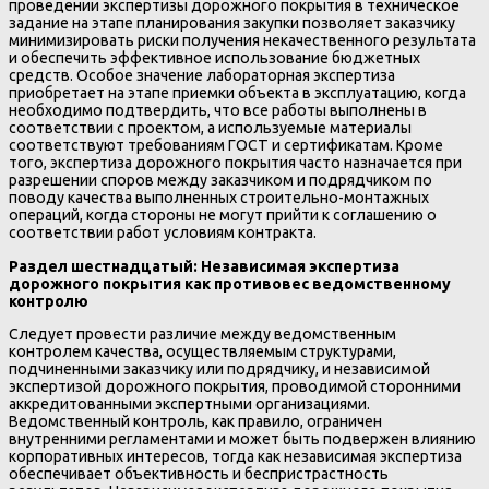
проведении экспертизы дорожного покрытия в техническое
задание на этапе планирования закупки позволяет заказчику
минимизировать риски получения некачественного результата
и обеспечить эффективное использование бюджетных
средств. Особое значение лабораторная экспертиза
приобретает на этапе приемки объекта в эксплуатацию, когда
необходимо подтвердить, что все работы выполнены в
соответствии с проектом, а используемые материалы
соответствуют требованиям ГОСТ и сертификатам. Кроме
того, экспертиза дорожного покрытия часто назначается при
разрешении споров между заказчиком и подрядчиком по
поводу качества выполненных строительно-монтажных
операций, когда стороны не могут прийти к соглашению о
соответствии работ условиям контракта.
Раздел шестнадцатый: Независимая экспертиза
дорожного покрытия как противовес ведомственному
контролю
Следует провести различие между ведомственным
контролем качества, осуществляемым структурами,
подчиненными заказчику или подрядчику, и независимой
экспертизой дорожного покрытия, проводимой сторонними
аккредитованными экспертными организациями.
Ведомственный контроль, как правило, ограничен
внутренними регламентами и может быть подвержен влиянию
корпоративных интересов, тогда как независимая экспертиза
обеспечивает объективность и беспристрастность