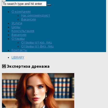
О компании
Нас рекомендуют
Вакансии
Услуги
Цены
Консультация
Вакансии
Отзывы
Отзывы от юр. лиц
Отзывы от физ. лиц
Контакты
LIBRARY
🆘 Экспертиза дренажа