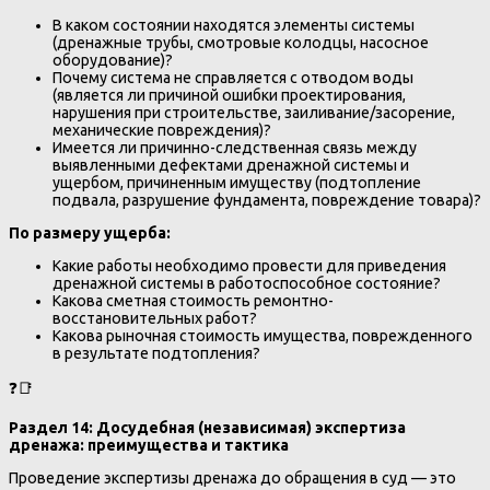
В каком состоянии находятся элементы системы
(дренажные трубы, смотровые колодцы, насосное
оборудование)?
Почему система не справляется с отводом воды
(является ли причиной ошибки проектирования,
нарушения при строительстве, заиливание/засорение,
механические повреждения)?
Имеется ли причинно-следственная связь между
выявленными дефектами дренажной системы и
ущербом, причиненным имуществу (подтопление
подвала, разрушение фундамента, повреждение товара)?
По размеру ущерба:
Какие работы необходимо провести для приведения
дренажной системы в работоспособное состояние?
Какова сметная стоимость ремонтно-
восстановительных работ?
Какова рыночная стоимость имущества, поврежденного
в результате подтопления?
❓📑
Раздел 14: Досудебная (независимая) экспертиза
дренажа: преимущества и тактика
Проведение экспертизы дренажа до обращения в суд — это