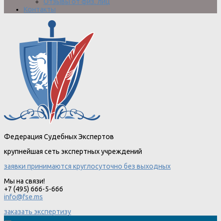
Отзывы от физ. лиц
Контакты
Федерация Судебных Экспертов
крупнейшая сеть экспертных учреждений
заявки принимаются круглосуточно без выходных
Мы на связи!
+7 (495) 666-5-666
info@fse.ms
заказать экспертизу