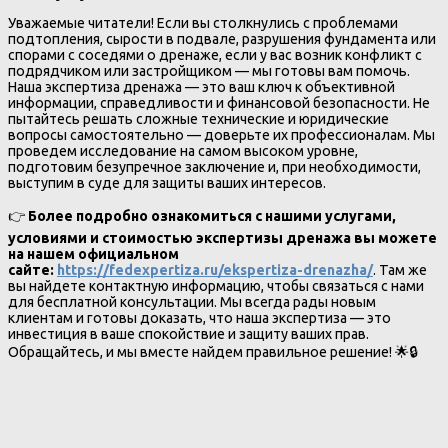
Уважаемые читатели! Если вы столкнулись с проблемами
подтопления, сырости в подвале, разрушения фундамента или
спорами с соседями о дренаже, если у вас возник конфликт с
подрядчиком или застройщиком — мы готовы вам помочь.
Наша экспертиза дренажа — это ваш ключ к объективной
информации, справедливости и финансовой безопасности. Не
пытайтесь решать сложные технические и юридические
вопросы самостоятельно — доверьте их профессионалам. Мы
проведем исследование на самом высоком уровне,
подготовим безупречное заключение и, при необходимости,
выступим в суде для защиты ваших интересов.
👉
Более подробно ознакомиться с нашими услугами,
условиями и стоимостью экспертизы дренажа вы можете
на нашем официальном
сайте:
https://fedexpertiza.ru/ekspertiza-drenazha/
. Там же
вы найдете контактную информацию, чтобы связаться с нами
для бесплатной консультации. Мы всегда рады новым
клиентам и готовы доказать, что наша экспертиза — это
инвестиция в ваше спокойствие и защиту ваших прав.
Обращайтесь, и мы вместе найдем правильное решение! 🌟🔒