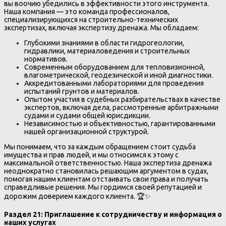
вы воочию убедились в эффективности этого инструмента.
Наша компания — это команда профессионалов,
специализирующихся на строительно-технических
экспертизах, включая экспертизу дренажа. Мы обладаем:
Глубокими знаниями в области гидрогеологии,
гидравлики, материаловедения и строительных
нормативов.
Современным оборудованием для тепловизионной,
влагометрической, геодезической и иной диагностики.
Аккредитованными лабораториями для проведения
испытаний грунтов и материалов.
Опытом участия в судебных разбирательствах в качестве
экспертов, включая дела, рассмотренные арбитражными
судами и судами общей юрисдикции.
Независимостью и объективностью, гарантированными
нашей организационной структурой.
Мы понимаем, что за каждым обращением стоит судьба
имущества и прав людей, и мы относимся к этому с
максимальной ответственностью. Наша экспертиза дренажа
неоднократно становилась решающим аргументом в судах,
помогая нашим клиентам отстаивать свои права и получать
справедливые решения. Мы гордимся своей репутацией и
дорожим доверием каждого клиента. 🏆✨
Раздел 21: Приглашение к сотрудничеству и информация о
наших услугах