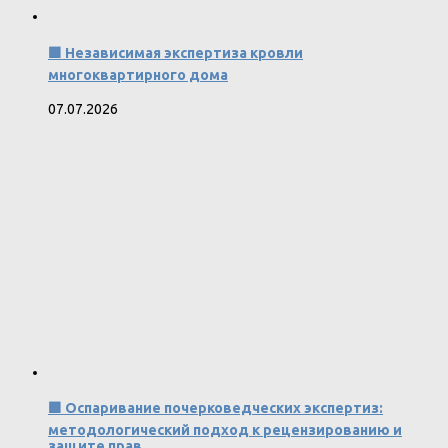
🟩 Независимая экспертиза кровли
многоквартирного дома
07.07.2026
🟩 Оспаривание почерковедческих экспертиз:
методологический подход к рецензированию и
защите прав