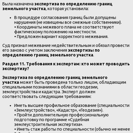
Была назначена
экспертиза по определению границ
земельного участка
, которая установила:
В процедуре согласования границ были допущены
нарушения (не извещены все смежные собственники).
• Координаты межевого плана не соответствуют
фактическому положению на местности.
• Предложен вариант корректного межевания.
Суд признал межевание недействительным и обязал провести
его заново с учетом заключения
экспертизы по
определению границ земельного участка
.
Раздел 11. Требования к экспертам: кто может проводить
экспертизу?
Экспертиза по определению границ земельного
участка
может быть проведена только лицом, обладающим
специальными познаниями в области геодезии,
землеустройства и кадастра. Эксперт должен
соответствовать следующим требованиям:
Иметь высшее профильное образование (специальности
«Землеустройство», «Кадастр», «Геодезия»).
• Пройти дополнительную профессиональную
подготовку по программе «Судебная
землеустроительная экспертиза».
• Иметь стаж работы по специальности (обычно не менее