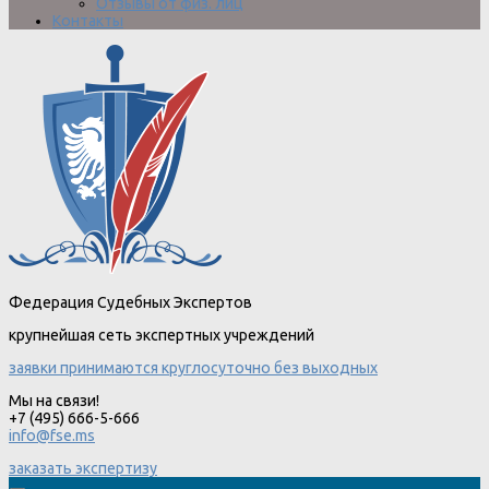
Отзывы от физ. лиц
Контакты
Федерация Судебных Экспертов
крупнейшая сеть экспертных учреждений
заявки принимаются круглосуточно без выходных
Мы на связи!
+7 (495) 666-5-666
info@fse.ms
заказать экспертизу