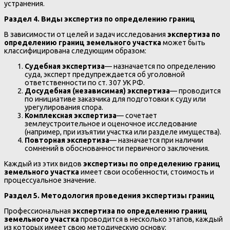
устранения.
Раздел 4. Виды экспертиз по определению границ
В зависимости от целей и задач исследования
экспертиза по
определению границ земельного участка
может быть
классифицирована следующим образом:
Судебная экспертиза
— назначается по определению
суда, эксперт предупреждается об уголовной
ответственности по ст. 307 УК РФ.
Досудебная (независимая) экспертиза
— проводится
по инициативе заказчика для подготовки к суду или
урегулирования спора.
Комплексная экспертиза
— сочетает
землеустроительное и оценочное исследование
(например, при изъятии участка или разделе имущества).
Повторная экспертиза
— назначается при наличии
сомнений в обоснованности первичного заключения.
Каждый из этих видов
экспертизы по определению границ
земельного участка
имеет свои особенности, стоимость и
процессуальное значение.
Раздел 5. Методология проведения экспертизы границ
Профессиональная
экспертиза по определению границ
земельного участка
проводится в несколько этапов, каждый
из которых имеет свою методическую основу: