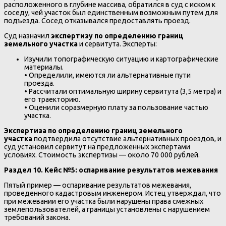
расположенного в глубине массива, обратился в суд с иском к
соседу, чей участок был единственным возможным путем для
подъезда. Сосед отказывался предоставлять проезд.
Суд назначил
экспертизу по определению границ
земельного участка
и сервитута. Эксперты:
Изучили топографическую ситуацию и картографические
материалы.
• Определили, имеются ли альтернативные пути
проезда.
• Рассчитали оптимальную ширину сервитута (3,5 метра) и
его траекторию.
• Оценили соразмерную плату за пользование частью
участка.
Экспертиза по определению границ земельного
участка
подтвердила отсутствие альтернативных проездов, и
суд установил сервитут на предложенных экспертами
условиях. Стоимость экспертизы — около 70 000 рублей.
Раздел 10. Кейс №5: оспаривание результатов межевания
Пятый пример — оспаривание результатов межевания,
проведенного кадастровым инженером. Истец утверждал, что
при межевании его участка были нарушены права смежных
землепользователей, а границы установлены с нарушением
требований закона.