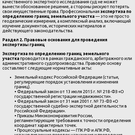
качественного экспертного исследования суд не может
вынести обоснованное решение, а стороны рискуют потерять
свои имущественные права. Профессиональная
экспертиза по
определению границ земельного участка
— это не просто
геодезические измерения, а комплексный анализ, включающий
изучение документов, исторических материалов и
действующего законодательства.
Раздел 2. Правовые основания для проведения
экспертизы границ
Экспертиза по определению границ земельного
участка
проводится в рамках гражданского, арбитражного или
административного судопроизводства. Правовую основу
составляют следующие нормативные акты:
Земельный кодекс Российской Федерации (статьи,
регулирующие порядок установления и изменения
границ).
• Федеральный закон от 13 июля 2015 г. № 218-ФЗ «О
государственной регистрации недвижимости».
• Федеральный закон от 31 мая 2001 г. № 73-ФЗ «О
государственной судебно-экспертной деятельности в
Российской Федерации».
• Приказы Минэкономразвития России,
регламентирующие требования к точности определения
координат характерных точек.
• Процессуальные кодексы — ГПК РФ и АПК РФ,