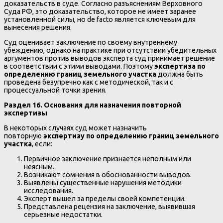
доказательств в суде. Согласно разъяснениям Верховного
Суда РФ, это доказательство, которое не имеет заранее
установленной силы, но de facto является ключевым для
вынесения решения.
Суд оценивает заключение по своему внутреннему
убеждению, однако на практике при отсутствии убедительных
аргументов против выводов эксперта суд принимает решение
в соответствии с этими выводами. Поэтому
экспертиза по
определению границ земельного участка
должна быть
проведена безупречно как с методической, так и с
процессуальной точки зрения.
Раздел 16. Основания для назначения повторной
экспертизы
В некоторых случаях суд может назначить
повторную
экспертизу по определению границ земельного
участка
, если:
Первичное заключение признается неполным или
неясным.
Возникают сомнения в обоснованности выводов.
Выявлены существенные нарушения методики
исследования.
Эксперт вышел за пределы своей компетенции.
Представлена рецензия на заключение, выявившая
серьезные недостатки.