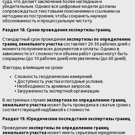
суда, что делает заключение более наглядным и
убедительным. Однако все цифровые модели должны
сопровождаться текстовыми пояснениями и ссылками на
методики их построения, чтобы сохранять научную
обоснованность и процессуальную чистоту.
Раздел 18. Сроки проведения экспертизы границ
Стандартный срок проведения
экспертизы по определению
границ земельного участка
составляет 20-30 рабочих дней с
момента получения всех документов и оплаты. Однако в
зависимости от сложности и объема работ сроки могут быть
сокращены (до 10 рабочих дней) или увеличены (до 60 дней).
Факторы, влияющие на сроки:
Сложность геодезических измерений.
• Доступность участка и погодные условия.
• Необходимость архивных запросов.
• Загруженность экспертной организации.
В экстренных случаях
экспертиза по определению границ
земельного участка
может быть проведена в сжатые сроки с
соответствующей надбавкой к стоимости.
Раздел 19. Юридические последствия экспертизы границ
Проведение
экспертизы по определению границ
земельного участка
может иметь серьезные юридические