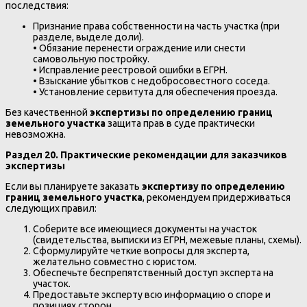
последствия:
Признание права собственности на часть участка (при
разделе, выделе доли).
• Обязание перенести ограждение или снести
самовольную постройку.
• Исправление реестровой ошибки в ЕГРН.
• Взыскание убытков с недобросовестного соседа.
• Установление сервитута для обеспечения проезда.
Без качественной
экспертизы по определению границ
земельного участка
защита прав в суде практически
невозможна.
Раздел 20. Практические рекомендации для заказчиков
экспертизы
Если вы планируете заказать
экспертизу по определению
границ земельного участка
, рекомендуем придерживаться
следующих правил:
Соберите все имеющиеся документы на участок
(свидетельства, выписки из ЕГРН, межевые планы, схемы).
Сформулируйте четкие вопросы для эксперта,
желательно совместно с юристом.
Обеспечьте беспрепятственный доступ эксперта на
участок.
Предоставьте эксперту всю информацию о споре и
позициях сторон.