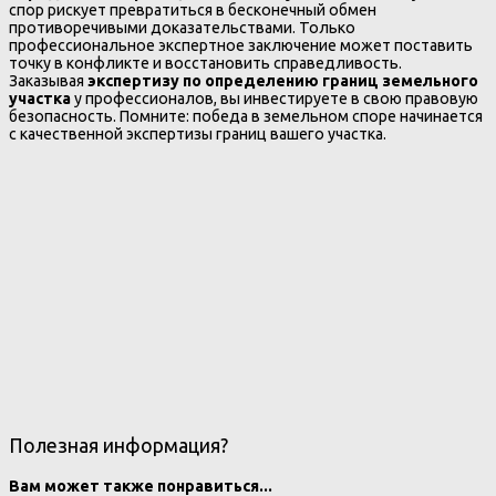
спор рискует превратиться в бесконечный обмен
противоречивыми доказательствами. Только
профессиональное экспертное заключение может поставить
точку в конфликте и восстановить справедливость.
Заказывая
экспертизу по определению границ земельного
участка
у профессионалов, вы инвестируете в свою правовую
безопасность. Помните: победа в земельном споре начинается
с качественной экспертизы границ вашего участка.
Полезная информация?
Вам может также понравиться...