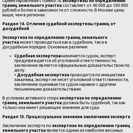
Ориентировочная стоимость
экспертизы по определению
границ земельного участка
составляет от 40 000 до 100 000
рублей и более в зависимости от сложности. В Москве цены
выше, чем в регионах.
Раздел 14. Отличия судебной экспертизы границ от
досудебной
Экспертиза по определению границ земельного
участка
может проводиться как в судебном, так и в
досудебном порядке. Основные различия:
Судебная экспертиза
назначается судом, эксперт
предупреждается об уголовной ответственности,
заключение является официальным доказательством по
делу.
•
Досудебная экспертиза
проводится по инициативе
заказчика, эксперт не несет уголовной ответственности,
заключение оценивается судом наравне с другими
письменными доказательствами.
В условиях активного спора
экспертиза по определению
границ земельного участка
должна быть судебной, так как
только она имеет решающее значение для суда.
Раздел 15. Процессуальное значение заключения эксперта
Заключение эксперта по
экспертизе по определению границ
земельного участка
является одним из наиболее весомых