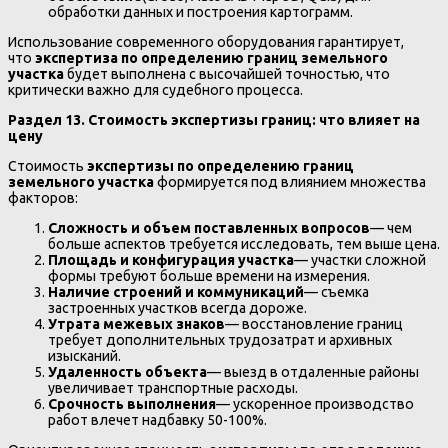
обработки данных и построения картограмм.
Использование современного оборудования гарантирует,
что
экспертиза по определению границ земельного
участка
будет выполнена с высочайшей точностью, что
критически важно для судебного процесса.
Раздел 13. Стоимость экспертизы границ: что влияет на
цену
Стоимость
экспертизы по определению границ
земельного участка
формируется под влиянием множества
факторов:
Сложность и объем поставленных вопросов
— чем
больше аспектов требуется исследовать, тем выше цена.
Площадь и конфигурация участка
— участки сложной
формы требуют больше времени на измерения.
Наличие строений и коммуникаций
— съемка
застроенных участков всегда дороже.
Утрата межевых знаков
— восстановление границ
требует дополнительных трудозатрат и архивных
изысканий.
Удаленность объекта
— выезд в отдаленные районы
увеличивает транспортные расходы.
Срочность выполнения
— ускоренное производство
работ влечет надбавку 50-100%.