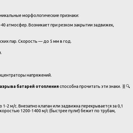
 уникальные морфологические признаки:
40 атмосфер. Возникает при резком закрытии задвижек,
ких пар. Скорость — до 5 мм в год.
.
онцентраторы напряжений.
разрыва батарей отопления
способна прочитать эти знаки. 🧬🔍
1-2 м/с. Внезапно клапан или задвижка перекрывается за 0,1
оростью 1200-1400 м/с (быстрее пули!) бежит по трубам,