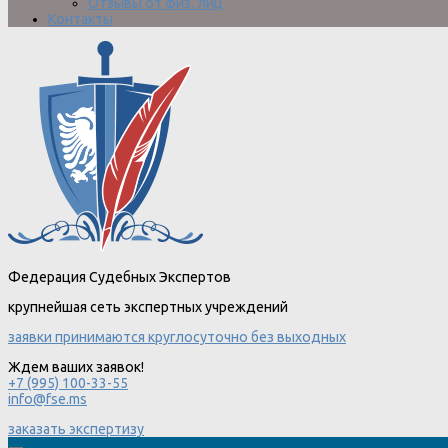
Отзывы от физ. лиц
Контакты
Федерация Судебных Экспертов
крупнейшая сеть экспертных учреждений
заявки принимаются круглосуточно без выходных
Ждем ваших заявок!
+7 (995) 100-33-55
info@fse.ms
заказать экспертизу