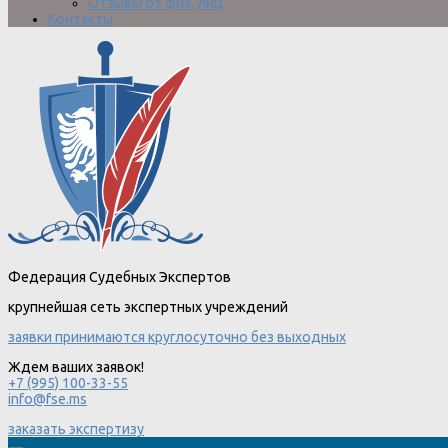
Отзывы от физ. лиц
Контакты
Федерация Судебных Экспертов
крупнейшая сеть экспертных учреждений
заявки принимаются круглосуточно без выходных
Ждем ваших заявок!
+7 (995) 100-33-55
info@fse.ms
заказать экспертизу