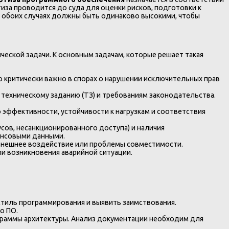
иза проводится до суда для оценки рисков, подготовки к
 в обоих случаях должны быть одинаково высокими, чтобы
еской задачи. К основным задачам, которые решает такая
 критически важно в спорах о нарушении исключительных прав
 техническому заданию (ТЗ) и требованиям законодательства.
эффективности, устойчивости к нагрузкам и соответствия
усов, несанкционированного доступа) и наличия
ансовыми данными.
 внешнее воздействие или проблемы совместимости.
ли возникновения аварийной ситуации.
стиль программирования и выявить заимствования.
о ПО.
аграммы архитектуры. Анализ документации необходим для