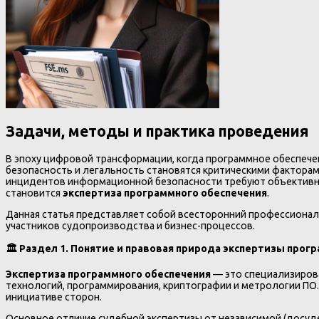
Задачи, методы и практика проведения
В эпоху цифровой трансформации, когда программное обеспечен
безопасность и легальность становятся критическими факторам
инцидентов информационной безопасности требуют объективно
становится
экспертиза программного обеспечения
.
Данная статья представляет собой всесторонний профессиональ
участников судопроизводства и бизнес-процессов.
🏛️ Раздел 1. Понятие и правовая природа экспертизы прог
Экспертиза программного обеспечения
— это специализиров
технологий, программирования, криптографии и метрологии ПО. 
инициативе сторон.
Основное отличие судебной экспертизы от независимой (досуде