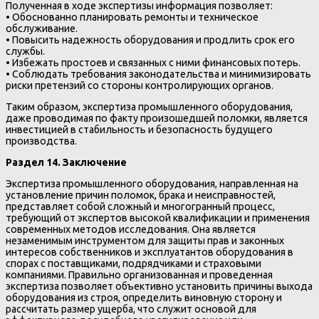
Полученная в ходе экспертизы информация позволяет:
• Обоснованно планировать ремонты и техническое
обслуживание.
• Повысить надежность оборудования и продлить срок его
службы.
• Избежать простоев и связанных с ними финансовых потерь.
• Соблюдать требования законодательства и минимизировать
риски претензий со стороны контролирующих органов.
Таким образом, экспертиза промышленного оборудования,
даже проводимая по факту произошедшей поломки, является
инвестицией в стабильность и безопасность будущего
производства.
Раздел 14. Заключение
Экспертиза промышленного оборудования, направленная на
установление причин поломок, брака и неисправностей,
представляет собой сложный и многогранный процесс,
требующий от экспертов высокой квалификации и применения
современных методов исследования. Она является
незаменимым инструментом для защиты прав и законных
интересов собственников и эксплуатантов оборудования в
спорах с поставщиками, подрядчиками и страховыми
компаниями. Правильно организованная и проведенная
экспертиза позволяет объективно установить причины выхода
оборудования из строя, определить виновную сторону и
рассчитать размер ущерба, что служит основой для