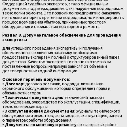
Федерацией судебных экспертов, стало официальным
документом, подтверждающим факт нарушения подрядчиком
технологии ремонта. Это позволило предприятию-заказчику
не только оспорить претензии подрядчика, но и инициировать
процесс возмещения убытков, причиненных простоем
оборудования и стоимостью повторного ремонта.
Раздел 8. Документальное обеспечение для проведения
экспертизы
Для успешного проведения экспертизы и получения
объективного заключения заказчику необходимо
предоставить экспертам полный и структурированный пакет
документов. Качество экспертизы и полнота ответов на
поставленные вопросы напрямую зависят от объема и
достоверности исходной информации.
Основной перечень документов:
•
Договор:
договор поставки, подряда, лизинга или
сервисного обслуживания, который определяет права и
обязанности сторон.
•
Техническая документация:
технический паспорт
оборудования, руководство по эксплуатации, спецификации,
технологические карты.
•
Эксплуатационная документация:
журналы технического
обслуживания и ремонтов, акты ввода в эксплуатацию, записи
о параметрах работы оборудования.
•
Документы по монтажу и ремонту:
акты скрытых работ,