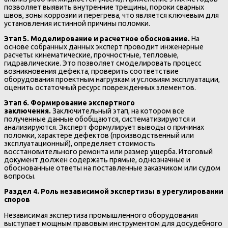
позволяет выявить внутренние трещины, пороки сварных
швов, зоны коррозии и перегрева, что является ключевым для
установления истинной причины поломки.
Этап 5. Моделирование и расчетное обоснование.
На
основе собранных данных эксперт проводит инженерные
расчеты: кинематические, прочностные, тепловые,
гидравлические. Это позволяет смоделировать процесс
возникновения дефекта, проверить соответствие
оборудования проектным нагрузкам и условиям эксплуатации,
оценить остаточный ресурс поврежденных элементов.
Этап 6. Формирование экспертного
заключения.
Заключительный этап, на котором все
полученные данные обобщаются, систематизируются и
анализируются. Эксперт формулирует выводы о причинах
поломки, характере дефектов (производственный или
эксплуатационный), определяет стоимость
восстановительного ремонта или размер ущерба. Итоговый
документ должен содержать прямые, однозначные и
обоснованные ответы на поставленные заказчиком или судом
вопросы.
Раздел 4. Роль независимой экспертизы в урегулировании
споров
Независимая экспертиза промышленного оборудования
выступает мощным правовым инструментом для досудебного