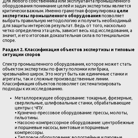
Для любого собственника или эксплуатанта промышленного
оборудования понимание целей и задач экспертизы является
критически важным. Именно грамотная формулировка
цели
экспертизы промышленного оборудования
позволяет
выбрать правильную методологию и получить необходимый
для защиты интересов результат. Ведь от того, насколько
четко определена эта цель, зависит весь ход исследования, а
значит, и его итоговая доказательная сила в потенциальном
споре.
Раздел 2. Классификация объектов экспертизы и типовые
ситуации споров
Спектр промышленного оборудования, которое может стать
объектом экспертизы по факту поломки или брака,
чрезвычайно широк. Это могут быть как единичные станки и
агрегаты, так и сложные производственные линии.
Классификация объектов позволяет систематизировать
подходы к их исследованию.
Металлорежущее оборудование: токарные, фрезерные,
сверлильные, шлифовальные станки, обрабатывающие
центры с ЧПУ.
• Кузнечно-прессовое оборудование: прессы, молоты,
гильотины.
• Насосно-компрессорное оборудование: центробежные
и поршневые насосы, винтовые и поршневые
компрессоры.
• Тепловое оборудование: водогрейные и паровые