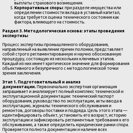
выплаты страхового возмещения.
Корпоративные споры
: при разделе имущества или
определении стоимости вклада в уставный капитал,
когда требуется оценка технического состояния как
фактора, влияющего на стоимость.
Раздел 3. Методологическая основа: этапы проведения
экспертизы
Процесс экспертизы промышленного оборудования,
направленный на выявление причин поломки, представляет
собой строго регламентированную и научно обоснованную
процедуру, состоящую из нескольких ключевых этапов.
Каждый из них имеет критическое значение для формирования
объективного и безупречного с методологической точки
зрения заключения.
Этап 1. Подготовительный и анализ
документации.
Первоначально экспертная организация
запрашивает и анализирует полный комплекс технической и
эксплуатационной документации: технический паспорт
оборудования, руководство по эксплуатации, акты ввода в
эксплуатацию, журналы технического обслуживания и
ремонтов, договоры поставки и подряда. Цель этого этапа —
идентифицировать объект, установить его возраст, историю
эксплуатации и зафиксировать регламентные требования к его
обслуживанию, а также определить юридические рамки спора.
Проверяется полнота документации и наличие всех