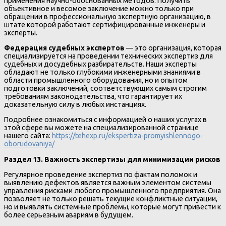
применения научно-обоснованных методов. Получить
объективное и весомое заключение можно только при
обращении в профессиональную экспертную организацию, в
штате которой работают сертифицированные инженеры и
эксперты.
Федерация судебных экспертов
— это организация, которая
специализируется на проведении технических экспертиз для
судебных и досудебных разбирательств. Наши эксперты
обладают не только глубокими инженерными знаниями в
области промышленного оборудования, но и опытом
подготовки заключений, соответствующих самым строгим
требованиям законодательства, что гарантирует их
доказательную силу в любых инстанциях.
Подробнее ознакомиться с информацией о наших услугах в
этой сфере вы можете на специализированной странице
нашего сайта:
https://tehexp.ru/ekspertiza-promyishlennogo-
oborudovaniya/
Раздел 13. Важность экспертизы для минимизации рисков
Регулярное проведение экспертиз по фактам поломок и
выявлению дефектов является важным элементом системы
управления рисками любого промышленного предприятия. Она
позволяет не только решать текущие конфликтные ситуации,
но и выявлять системные проблемы, которые могут привести к
более серьезным авариям в будущем.