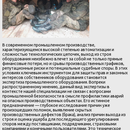
В современном промышленном производстве,
характеризующемся высокой степенью автоматизации и
сложностью технологических цепочек, выход из строя
оборудования неизбежно влечет за собой не только прямые
финансовые потери, но и срывы производственных графиков,
репутационные риски и потенциальные судебные споры. В этих
условиях ключевым инструментом для защиты прав и законных
интересов собственников оборудования становится
экспертиза промышленного оборудования. Вопреки
распространенному мнению, данный вид экспертизы в
контексте нашей специализации не связан с вопросами
промышленной безопасности в смысле профилактики аварий
на опасных производственных объектах. Его истинное
предназначение — глубокое исследование причин уже
произошедших поломок, выявление скрытых
производственных дефектов (брака), анализ причин выхода из
строя и оценка ущерба для последующего урегулирования
споров между поставщиками, подрядчиками, страховыми
компаниями и конечными пользователями. Это техническое