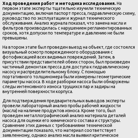
Ход проведения работ и методика исследования.
На
первом этапе эксперты тщательно изучили техническую
документацию, включая паспорт пресса, гидравлическую схему,
руководство по эксплуатации и журнал технического
обслуживания. Анализ журнала показал, что замена масла и
фильтров производилась с нарушением регламентированных
сроков, хотя допуски по температуре и давлению не были
превышены.
На втором этапе был проведен выезд на объект, где состоялся
визуальный осмотр поврежденного оборудования с
фотофиксацией всех видимых повреждений. Затем, в
присутствии представителей обеих сторон, был произведен
частичный демонтаж пресса для доступа к гидравлическому
насосу и распределительному блоку. С помощью
портативного толщиномера были измерены геометрические
параметры насоса. В ходе разборки насоса были обнаружены
следы интенсивного износа трущихся пар и задиры на
внутренней поверхности корпуса.
Для подтверждения предварительных выводов эксперты
провели лабораторный анализ пробы рабочей жидкости
(масла) на наличие продуктов износа. Кроме того, был
проведен металлографический анализ материала деталей
насоса для оценки его химического состава и структуры.
Сравнение этих данных с требованиями технической
документации показало, что материал соответствует
заявленному, однако анализ масла выявил критическое