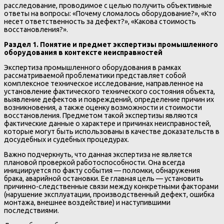
расследование, проводимое с целью получить объективные
ответы на вопросы: «Почему сломалось оборудование?», «Кто
несет ответственность за дефект?», «Какова стоимость
восстановления?».
Раздел 1. Понятие и предмет экспертизы промышленного
оборудования в контексте неисправностей
Экспертиза промышленного оборудования в рамках
рассматриваемой проблематики представляет собой
комплексное техническое исследование, направленное на
установление фактического технического состояния объекта,
выявление дефектов и повреждений, определение причин их
возникновения, а также оценку возможности и стоимости
восстановления. Предметом такой экспертизы являются
фактические данные о характере и причинах неисправностей,
которые могут быть использованы в качестве доказательств в
досудебных и судебных процедурах.
Важно подчеркнуть, что данная экспертиза не является
плановой проверкой работоспособности. Она всегда
инициируется по факту события — поломки, обнаружения
брака, аварийной остановки. Ее главная цель — установить
причинно-следственные связи между конкретными факторами
(нарушение эксплуатации, производственный дефект, ошибка
монтажа, внешнее воздействие) и наступившими
последствиями.