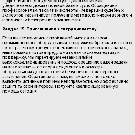
эффективного досудебного урегулирования или
убедительной доказательной базы в суде. Обращение к
профессионалам, таким как эксперты Федерации судебных
экспертов, гарантирует получение методологически верного и
юридически безупречного заключения.
Раздел 15. Приглашение к сотрудничеству
Если вы столкнулись с проблемой выхода из строя
промышленного оборудования, обнаружили брак, или ваш спор
с контрагентом требует объективного технического анализа,
наша команда готова предложить вам свою экспертизу и
поддержку. Мы гарантируем независимый и
высококвалифицированный подход к решению вашей задачи
на всех этапах — от сбора документов и осмотра
оборудования до подготовки безупречного экспертного
заключения. Обратившись к нам, вы сможете не только
выяснить истинные причины неисправности, но и эффективно
защитить свои интересы. Получите квалифицированную
помощь сегодня.