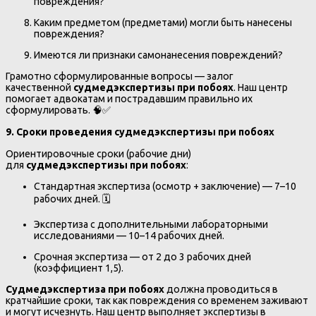
повреждения?
Каким предметом (предметами) могли быть нанесены
повреждения?
Имеются ли признаки самонанесения повреждений?
Грамотно сформулированные вопросы — залог
качественной
судмедэкспертизы при побоях
. Наш центр
помогает адвокатам и пострадавшим правильно их
сформулировать. 🧠✅
9. Сроки проведения судмедэкспертизы при побоях
Ориентировочные сроки (рабочие дни)
для
судмедэкспертизы при побоях
:
Стандартная экспертиза (осмотр + заключение) — 7–10
рабочих дней. 🗓️
Экспертиза с дополнительными лабораторными
исследованиями — 10–14 рабочих дней.
Срочная экспертиза — от 2 до 3 рабочих дней
(коэффициент 1,5).
Судмедэкспертиза при побоях
должна проводиться в
кратчайшие сроки, так как повреждения со временем заживают
и могут исчезнуть. Наш центр выполняет экспертизы в