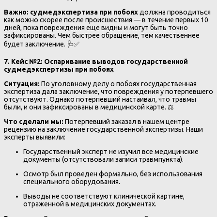
Важно:
судмедэкспертиза при побоях
должна проводиться
как можно скорее после происшествия — в течение первых 10
дней, пока повреждения еще видны и могут быть точно
зафиксированы. Чем быстрее обращение, тем качественнее
будет заключение. 🩺✅
7. Кейс №2: Оспаривание выводов государственной
судмедэкспертизы при побоях
Ситуация:
По уголовному делу о побоях государственная
экспертиза дала заключение, что повреждения у потерпевшего
отсутствуют. Однако потерпевший настаивал, что травмы
были, и они зафиксированы в медицинской карте. ⚖️
Что сделали мы:
Потерпевший заказал в нашем центре
рецензию на заключение государственной экспертизы. Наши
эксперты выявили:
Государственный эксперт не изучил все медицинские
документы (отсутствовали записи травмпункта).
Осмотр был проведен формально, без использования
специального оборудования.
Выводы не соответствуют клинической картине,
отраженной в медицинских документах.