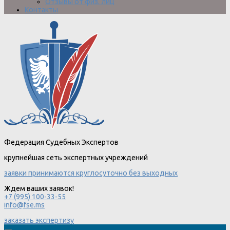
Отзывы от физ. лиц
Контакты
Федерация Судебных Экспертов
крупнейшая сеть экспертных учреждений
заявки принимаются круглосуточно без выходных
Ждем ваших заявок!
+7 (995) 100-33-55
info@fse.ms
заказать экспертизу