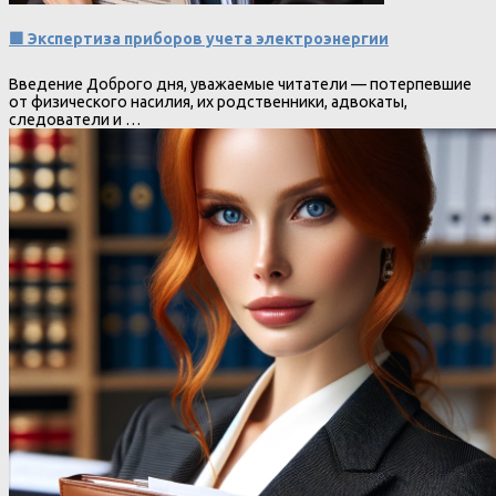
🟩 Экспертиза приборов учета электроэнергии
Введение Доброго дня, уважаемые читатели — потерпевшие
от физического насилия, их родственники, адвокаты,
следователи и …