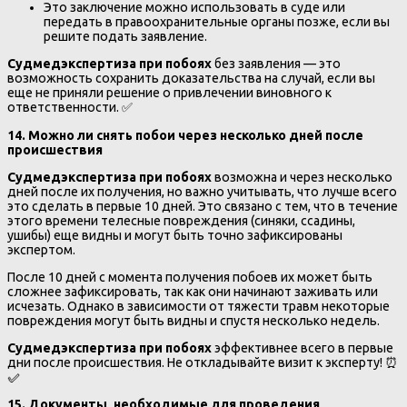
Это заключение можно использовать в суде или
передать в правоохранительные органы позже, если вы
решите подать заявление.
Судмедэкспертиза при побоях
без заявления — это
возможность сохранить доказательства на случай, если вы
еще не приняли решение о привлечении виновного к
ответственности. ✅
14. Можно ли снять побои через несколько дней после
происшествия
Судмедэкспертиза при побоях
возможна и через несколько
дней после их получения, но важно учитывать, что лучше всего
это сделать в первые 10 дней. Это связано с тем, что в течение
этого времени телесные повреждения (синяки, ссадины,
ушибы) еще видны и могут быть точно зафиксированы
экспертом.
После 10 дней с момента получения побоев их может быть
сложнее зафиксировать, так как они начинают заживать или
исчезать. Однако в зависимости от тяжести травм некоторые
повреждения могут быть видны и спустя несколько недель.
Судмедэкспертиза при побоях
эффективнее всего в первые
дни после происшествия. Не откладывайте визит к эксперту! ⏰
✅
15. Документы, необходимые для проведения