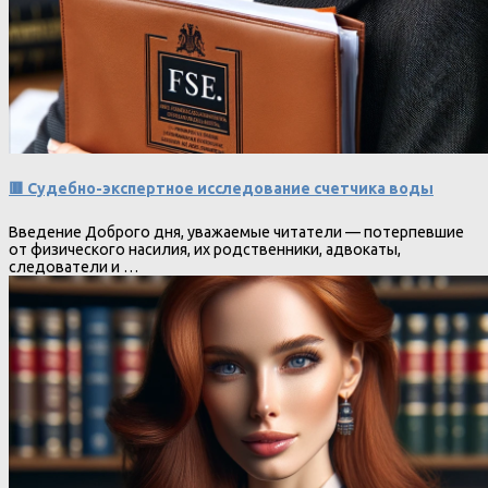
🟥 Судебно-экспертное исследование счетчика воды
Введение Доброго дня, уважаемые читатели — потерпевшие
от физического насилия, их родственники, адвокаты,
следователи и …