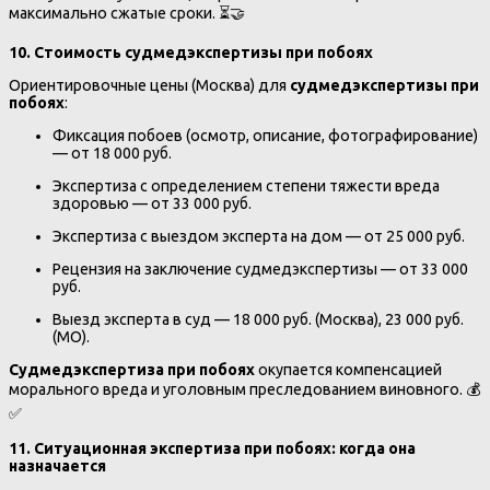
максимально сжатые сроки. ⏳🤝
10. Стоимость судмедэкспертизы при побоях
Ориентировочные цены (Москва) для
судмедэкспертизы при
побоях
:
Фиксация побоев (осмотр, описание, фотографирование)
— от 18 000 руб.
Экспертиза с определением степени тяжести вреда
здоровью — от 33 000 руб.
Экспертиза с выездом эксперта на дом — от 25 000 руб.
Рецензия на заключение судмедэкспертизы — от 33 000
руб.
Выезд эксперта в суд — 18 000 руб. (Москва), 23 000 руб.
(МО).
Судмедэкспертиза при побоях
окупается компенсацией
морального вреда и уголовным преследованием виновного. 💰
✅
11. Ситуационная экспертиза при побоях: когда она
назначается