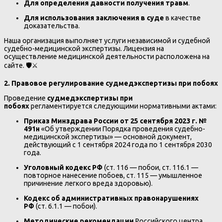
Для определения давности получения травм
.
Для использования заключения в суде
в качестве
доказательства.
Наша организация выполняет услуги независимой и судебной
судебно-медицинской экспертизы. Лицензия на
осуществление медицинской деятельности расположена на
сайте. 🛡️⚔️
2. Правовое регулирование судмедэкспертизы при побоях
Проведение
судмедэкспертизы при
побоях
регламентируется следующими нормативными актами:
Приказ Минздрава России от 25 сентября 2023 г. №
491н
«Об утверждении Порядка проведения судебно-
медицинской экспертизы» — основной документ,
действующий с 1 сентября 2024 года по 1 сентября 2030
года.
Уголовный кодекс РФ
(ст. 116 — побои, ст. 116.1 —
повторное нанесение побоев, ст. 115 — умышленное
причинение легкого вреда здоровью).
Кодекс об административных правонарушениях
РФ
(ст. 6.1.1 — побои).
Методические рекомендации
Российского центра