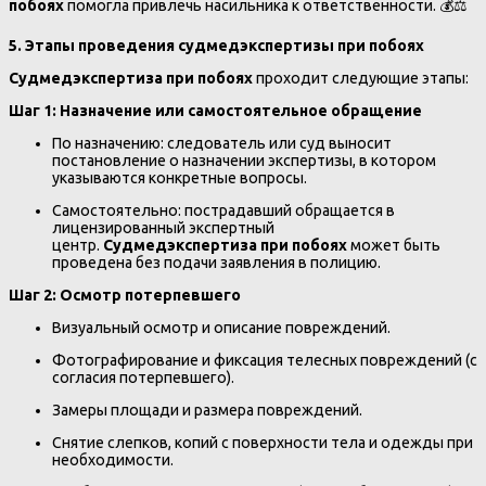
побоях
помогла привлечь насильника к ответственности. 💰⚖️
5. Этапы проведения судмедэкспертизы при побоях
Судмедэкспертиза при побоях
проходит следующие этапы:
Шаг 1: Назначение или самостоятельное обращение
По назначению: следователь или суд выносит
постановление о назначении экспертизы, в котором
указываются конкретные вопросы.
Самостоятельно: пострадавший обращается в
лицензированный экспертный
центр.
Судмедэкспертиза при побоях
может быть
проведена без подачи заявления в полицию.
Шаг 2: Осмотр потерпевшего
Визуальный осмотр и описание повреждений.
Фотографирование и фиксация телесных повреждений (с
согласия потерпевшего).
Замеры площади и размера повреждений.
Снятие слепков, копий с поверхности тела и одежды при
необходимости.