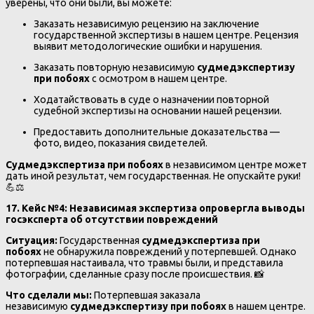
уверены, что они были, вы можете:
Заказать независимую рецензию на заключение
государственной экспертизы в нашем центре. Рецензия
выявит методологические ошибки и нарушения.
Заказать повторную независимую
судмедэкспертизу
при побоях
с осмотром в нашем центре.
Ходатайствовать в суде о назначении повторной
судебной экспертизы на основании нашей рецензии.
Предоставить дополнительные доказательства —
фото, видео, показания свидетелей.
Судмедэкспертиза при побоях
в независимом центре может
дать иной результат, чем государственная. Не опускайте руки!
💪⚖️
17. Кейс №4: Независимая экспертиза опровергла выводы
госэксперта об отсутствии повреждений
Ситуация:
Государственная
судмедэкспертиза при
побоях
не обнаружила повреждений у потерпевшей. Однако
потерпевшая настаивала, что травмы были, и представила
фотографии, сделанные сразу после происшествия. 📸
Что сделали мы:
Потерпевшая заказала
независимую
судмедэкспертизу при побоях
в нашем центре.