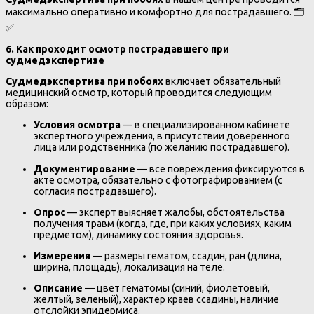
максимально оперативно и комфортно для пострадавшего. 🗂️
✅
6. Как проходит осмотр пострадавшего при
судмедэкспертизе
Судмедэкспертиза при побоях
включает обязательный
медицинский осмотр, который проводится следующим
образом:
Условия осмотра
— в специализированном кабинете
экспертного учреждения, в присутствии доверенного
лица или родственника (по желанию пострадавшего).
Документирование
— все повреждения фиксируются в
акте осмотра, обязательно с фотографированием (с
согласия пострадавшего).
Опрос
— эксперт выясняет жалобы, обстоятельства
получения травм (когда, где, при каких условиях, каким
предметом), динамику состояния здоровья.
Измерения
— размеры гематом, ссадин, ран (длина,
ширина, площадь), локализация на теле.
Описание
— цвет гематомы (синий, фиолетовый,
желтый, зеленый), характер краев ссадины, наличие
отслойки эпидермиса.