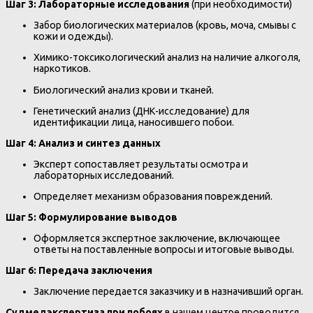
Шаг 3: Лабораторные исследования
(при необходимости)
Забор биологических материалов (кровь, моча, смывы с
кожи и одежды).
Химико-токсикологический анализ на наличие алкоголя,
наркотиков.
Биологический анализ крови и тканей.
Генетический анализ (ДНК-исследование) для
идентификации лица, наносившего побои.
Шаг 4: Анализ и синтез данных
Эксперт сопоставляет результаты осмотра и
лабораторных исследований.
Определяет механизм образования повреждений.
Шаг 5: Формулирование выводов
Оформляется экспертное заключение, включающее
ответы на поставленные вопросы и итоговые выводы.
Шаг 6: Передача заключения
Заключение передается заказчику и в назначивший орган.
Судмедэкспертиза при побоях
в нашем центре проводится