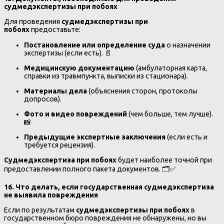
судмедэкспертизы при побоях
Для проведения
судмедэкспертизы при
побоях
предоставьте:
Постановление или определение суда
о назначении
экспертизы (если есть). 📄
Медицинскую документацию
(амбулаторная карта,
справки из травмпункта, выписки из стационара).
Материалы дела
(объяснения сторон, протоколы
допросов).
Фото и видео повреждений
(чем больше, тем лучше).
📸
Предыдущие экспертные заключения
(если есть и
требуется рецензия).
Судмедэкспертиза при побоях
будет наиболее точной при
предоставлении полного пакета документов. 🗂️✅
16. Что делать, если государственная судмедэкспертиза
не выявила повреждения
Если по результатам
судмедэкспертизы при побоях
в
государственном бюро повреждения не обнаружены, но вы