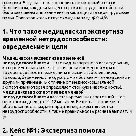
практики. Вы узнаете, как оспорить незаконный отказ в
больничном, как доказать, что сроки нетрудоспособности
были завышены или занижены, и как защитить свои трудовые
права. Приготовьтесь к глубокому анализу! 🧠⚖️🔍🩺
1. Что такое медицинская экспертиза
временной нетрудоспособности
:
определение и цели
Медицинская экспертиза временной
нетрудоспособности
— это вид экспертного исследования,
которое устанавливает факт и сроки временной утраты
трудоспособности гражданина в связи с заболеванием,
травмой, беременностью, уходом за больным членом семьи и
другими причинами. В отличие от медико-социальной
экспертизы (которая определяет стойкую инвалидность),
медицинская экспертиза временной
нетрудоспособности
касается временных состояний — от
нескольких дней до 10-12 месяцев. Её цель — проверить
обоснованность выдачи, продления, закрытия листка
нетрудоспособности, а также правильность расчёта выплат. 📄
🩺
2. Кейс №1
:
Экспертиза помогла