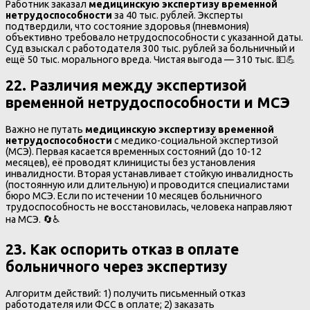
Работник заказал
медицинскую экспертизу временной
нетрудоспособности
за 40 тыс. рублей. Эксперты
подтвердили, что состояние здоровья (пневмония)
объективно требовало нетрудоспособности с указанной даты.
Суд взыскал с работодателя 300 тыс. рублей за больничный и
ещё 50 тыс. морального вреда. Чистая выгода — 310 тыс. 💵💪
22. Различия между экспертизой
временной нетрудоспособности и МСЭ
Важно не путать
медицинскую экспертизу временной
нетрудоспособности
с медико-социальной экспертизой
(МСЭ). Первая касается временных состояний (до 10-12
месяцев), её проводят клиницисты без установления
инвалидности. Вторая устанавливает стойкую инвалидность
(постоянную или длительную) и проводится специалистами
бюро МСЭ. Если по истечении 10 месяцев больничного
трудоспособность не восстановилась, человека направляют
на МСЭ. 🔄♿
23. Как оспорить отказ в оплате
больничного через экспертизу
Алгоритм действий: 1) получить письменный отказ
работодателя или ФСС в оплате; 2) заказать