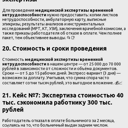
Для проведения
медицинской экспертизы временной
нетрудоспособности
нужно предоставить: копии листков
нетрудоспособности, амбулаторную карту, выписные
эпикризы, результаты анализов и инструментальных
исследований (МРТ, КТ, УЗИ), заключения врачебной комиссии, а
также приказы работодателя об отказе в оплате. Чем полнее
пакет, тем объективнее выводы. 📂📑
20. Стоимость и сроки проведения
Стоимость
медицинской экспертизы временной
нетрудоспособности
в нашем центре — от 25 000 до 70 000
рублей в зависимости от сложности и объёма документов.
Сроки — от 5 до 15 рабочих дней. Экспресс-вариант (3 дня) —
возможен за доплату. Учитывая, что сумма спора часто
составляет сотни тысяч рублей, это выгодное вложение. 💰📈
21. Кейс №7
:
Экспертиза стоимостью 40
тыс. сэкономила работнику 300 тыс.
рублей
Работодатель отказал в оплате больничного за 2 месяца,
ссылаясь на то, что больничный выдан задним числом.