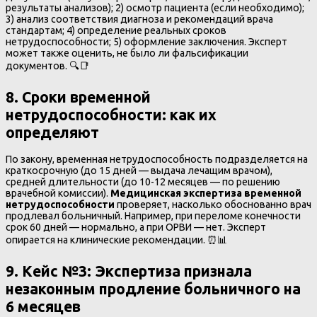
результаты анализов); 2) осмотр пациента (если необходимо);
3) анализ соответствия диагноза и рекомендаций врача
стандартам; 4) определение реальных сроков
нетрудоспособности; 5) оформление заключения. Эксперт
может также оценить, не было ли фальсификации
документов. 🔍📑
8. Сроки временной
нетрудоспособности
:
как их
определяют
По закону, временная нетрудоспособность подразделяется на
краткосрочную (до 15 дней — выдача лечащим врачом),
средней длительности (до 10-12 месяцев — по решению
врачебной комиссии).
Медицинская экспертиза временной
нетрудоспособности
проверяет, насколько обоснованно врач
продлевал больничный. Например, при переломе конечности
срок 60 дней — нормально, а при ОРВИ — нет. Эксперт
опирается на клинические рекомендации. ⏰📊
9. Кейс №3
:
Экспертиза признала
незаконным продление больничного на
6 месяцев