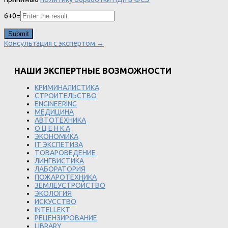
6
+
0
=
Консультация с экспертом →
НАШИ ЭКСПЕРТНЫЕ ВОЗМОЖНОСТИ
КРИМИНАЛИСТИКА
СТРОИТЕЛЬСТВО
ENGINEERING
МЕДИЦИНА
АВТОТЕХНИКА
О Ц Е Н К А
ЭКОНОМИКА
IT ЭКСПЕТИЗА
ТОВАРОВЕДЕНИЕ
ЛИНГВИСТИКА
ЛАБОРАТОРИЯ
ПОЖАРОТЕХНИКА
ЗЕМЛЕУСТРОЙСТВО
ЭКОЛОГИЯ
ИСКУССТВО
INTELLEKT
РЕЦЕНЗИРОВАНИЕ
LIBRARY