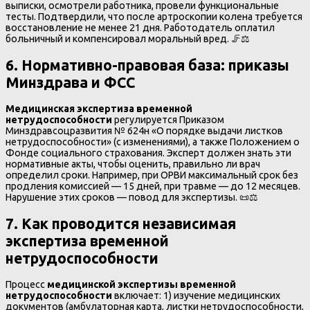
выписки, осмотрели работника, провели функциональные
тесты. Подтвердили, что после артроскопии колена требуется
восстановление не менее 21 дня. Работодатель оплатил
больничный и компенсировал моральный вред. 🦵⚖️
6. Нормативно-правовая база
:
приказы
Минздрава и ФСС
Медицинская экспертиза временной
нетрудоспособности
регулируется Приказом
Минздравсоцразвития № 624н «О порядке выдачи листков
нетрудоспособности» (с изменениями), а также Положением о
Фонде социального страхования. Эксперт должен знать эти
нормативные акты, чтобы оценить, правильно ли врач
определил сроки. Например, при ОРВИ максимальный срок без
продления комиссией — 15 дней, при травме — до 12 месяцев.
Нарушение этих сроков — повод для экспертизы. 📜⚖️
7. Как проводится независимая
экспертиза временной
нетрудоспособности
Процесс
медицинской экспертизы временной
нетрудоспособности
включает: 1) изучение медицинских
документов (амбулаторная карта, листки нетрудоспособности,