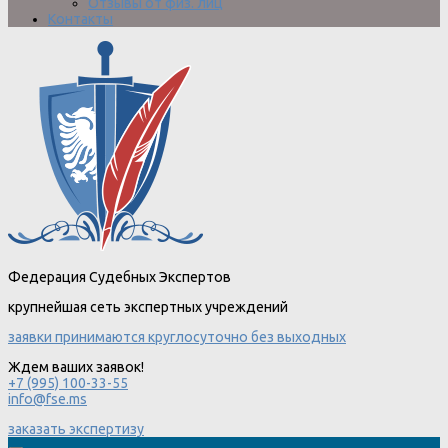
Отзывы от физ. лиц
Контакты
Федерация Судебных Экспертов
крупнейшая сеть экспертных учреждений
заявки принимаются круглосуточно без выходных
Ждем ваших заявок!
+7 (995) 100-33-55
info@fse.ms
заказать экспертизу