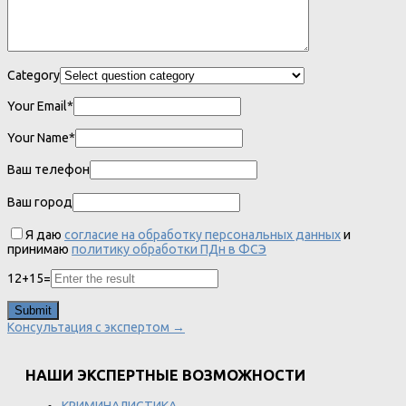
Category
Your Email*
Your Name*
Ваш телефон
Ваш город
Я даю
согласие на обработку персональных данных
и
принимаю
политику обработки ПДн в ФСЭ
12
+
15
=
Консультация с экспертом →
НАШИ ЭКСПЕРТНЫЕ ВОЗМОЖНОСТИ
КРИМИНАЛИСТИКА