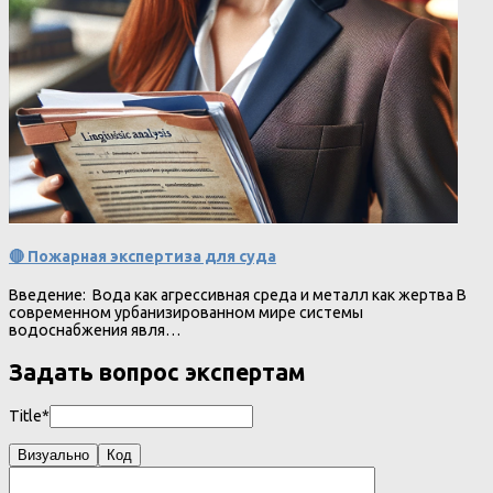
🔴 Пожарная экспертиза для суда
Введение: Вода как агрессивная среда и металл как жертва В
современном урбанизированном мире системы
водоснабжения явля…
Задать вопрос экспертам
Title*
Визуально
Код