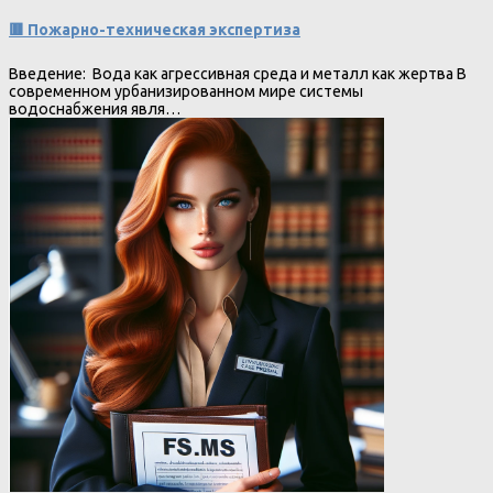
🟥 Пожарно-техническая экспертиза
Введение: Вода как агрессивная среда и металл как жертва В
современном урбанизированном мире системы
водоснабжения явля…