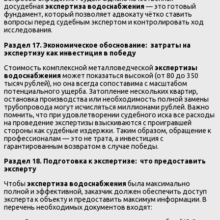
досудебная
экспертиза водоснабжения
— это готовый
фундамент, который позволяет адвокату чётко ставить
вопросы перед судебным экспертом и контролировать ход
исследования.
Раздел 17. Экономическое обоснование: затраты на
экспертизу как инвестиция в победу
Стоимость комплексной металловедческой
экспертизы
водоснабжения
может показаться высокой (от 80 до 350
тысяч рублей), но она всегда сопоставима с масштабом
потенциального ущерба. Затопление нескольких квартир,
остановка производства или необходимость полной замены
трубопровода могут исчисляться миллионами рублей. Важно
помнить, что при удовлетворении судебного иска все расходы
на проведение экспертизы взыскиваются с проигравшей
стороны как судебные издержки. Таким образом, обращение к
профессионалам — это не трата, а инвестиция с
гарантированным возвратом в случае победы.
Раздел 18. Подготовка к экспертизе: что предоставить
эксперту
Чтобы
экспертиза водоснабжения
была максимально
полной и эффективной, заказчик должен обеспечить доступ
эксперта к объекту и предоставить максимум информации. В
перечень необходимых документов входят: