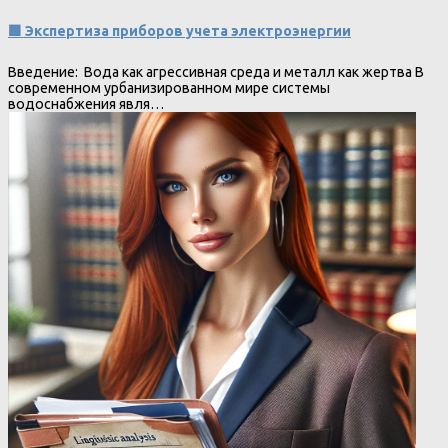
🟩 Экспертиза приборов учета электроэнергии
Введение: Вода как агрессивная среда и металл как жертва В
современном урбанизированном мире системы
водоснабжения явля…