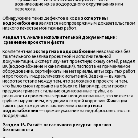
возникающие из-за водородного охрупчивания или
пережога.
Обнаружение таких дефектов в ходе
экспертизы
водоснабжения
является неопровержимым доказательством
низкого качества монтажных работ.
Раздел 14. Анализ исполнительной документации:
сравнение проекта и факта
Компетентная
экспертиза водоснабжения
невозможна без
тщательного анализа проектной и исполнительной
документации. Эксперт изучает проектную схему сетей, раздел
ВК (водоснабжение и канализация), паспорта на применяемое
оборудование, сертификаты на материалы, акты скрытых работ
и протоколы гидравлических испытаний. Задача — выявить
несоответствие между тем, что заложено в проекте, и тем,
что было смонтировано на объекте. Например, если проект
предусматривает стальные оцинкованные трубы, а в
реальности применены чёрные неоцинкованные, это является
грубым нарушением, ведущим к скорой коррозии. Фиксация
такого расхождения в заключении
экспертизы
водоснабжения
— прямое указание на недобросовестность
подрядчика.
Раздел 15. Расчёт остаточного ресурса: прогноз
безопасности