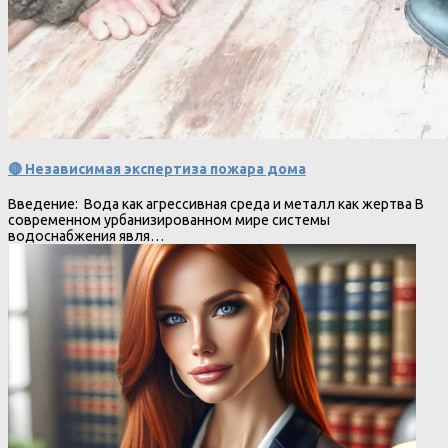
🔴 Независимая экспертиза пожара дома
Введение: Вода как агрессивная среда и металл как жертва В
современном урбанизированном мире системы
водоснабжения явля…