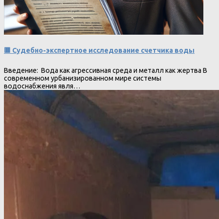
🟥 Судебно-экспертное исследование счетчика воды
Введение: Вода как агрессивная среда и металл как жертва В
современном урбанизированном мире системы
водоснабжения явля…