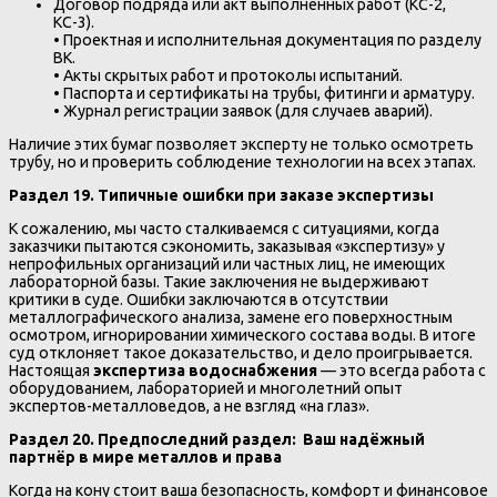
Договор подряда или акт выполненных работ (КС-2,
КС-3).
• Проектная и исполнительная документация по разделу
ВК.
• Акты скрытых работ и протоколы испытаний.
• Паспорта и сертификаты на трубы, фитинги и арматуру.
• Журнал регистрации заявок (для случаев аварий).
Наличие этих бумаг позволяет эксперту не только осмотреть
трубу, но и проверить соблюдение технологии на всех этапах.
Раздел 19. Типичные ошибки при заказе экспертизы
К сожалению, мы часто сталкиваемся с ситуациями, когда
заказчики пытаются сэкономить, заказывая «экспертизу» у
непрофильных организаций или частных лиц, не имеющих
лабораторной базы. Такие заключения не выдерживают
критики в суде. Ошибки заключаются в отсутствии
металлографического анализа, замене его поверхностным
осмотром, игнорировании химического состава воды. В итоге
суд отклоняет такое доказательство, и дело проигрывается.
Настоящая
экспертиза водоснабжения
— это всегда работа с
оборудованием, лабораторией и многолетний опыт
экспертов-металловедов, а не взгляд «на глаз».
Раздел 20. Предпоследний раздел: Ваш надёжный
партнёр в мире металлов и права
Когда на кону стоит ваша безопасность, комфорт и финансовое