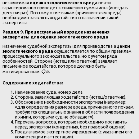
независимая
оценка экологического вреда
почти
гарантированно приведет к снижению суммы иска (иногда в
десятки раз). Поэтому ответчикам (причинителям вреда)
необходимо заявлять ходатайство о назначении такой
экспертизы.
Раздел 9. Процессуальный порядок назначения
экспертизы для оценки экологического вреда
Назначение судебной экспертизы для производства
оценки
экологического вреда
осуществляется по общим правилам
процессуального законодательства, но с учетом ряда
особенностей. Сторона (истец или ответчик) заявляет
письменное ходатайство, которое должно быть
мотивированным. 📋⚖️
Содержание ходатайства:
Наименование суда, номер дела.
Сторона, заявляющая ходатайство (истец/ответчик).
Обоснование необходимости экспертизы (например:
«для определения размера вреда, причиненного почвам,
требуются специальные знания в области почвоведения
и химии, которыми суд не обладает»).
Перечень вопросов, которые необходимо поставить
перед экспертом (конкретных, без правовой оценки).
Предлагаемое экспертное учреждение (с указанием его
компетенции и аттестации).