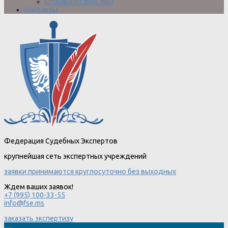
Отзывы от физ. лиц
Контакты
Федерация Судебных Экспертов
крупнейшая сеть экспертных учреждений
заявки принимаются круглосуточно без выходных
Ждем ваших заявок!
+7 (995) 100-33-55
info@fse.ms
заказать экспертизу