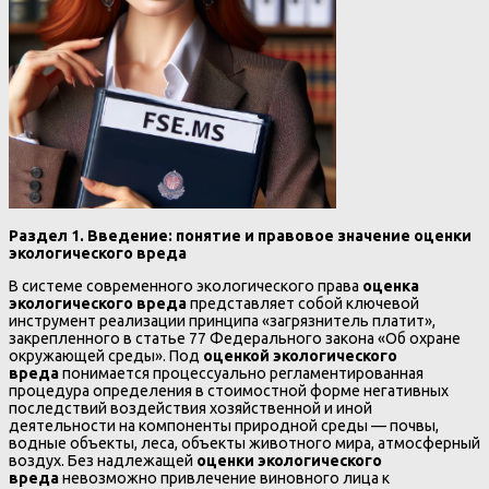
Раздел 1. Введение: понятие и правовое значение оценки
экологического вреда
В системе современного экологического права
оценка
экологического вреда
представляет собой ключевой
инструмент реализации принципа «загрязнитель платит»,
закрепленного в статье 77 Федерального закона «Об охране
окружающей среды». Под
оценкой экологического
вреда
понимается процессуально регламентированная
процедура определения в стоимостной форме негативных
последствий воздействия хозяйственной и иной
деятельности на компоненты природной среды — почвы,
водные объекты, леса, объекты животного мира, атмосферный
воздух. Без надлежащей
оценки экологического
вреда
невозможно привлечение виновного лица к