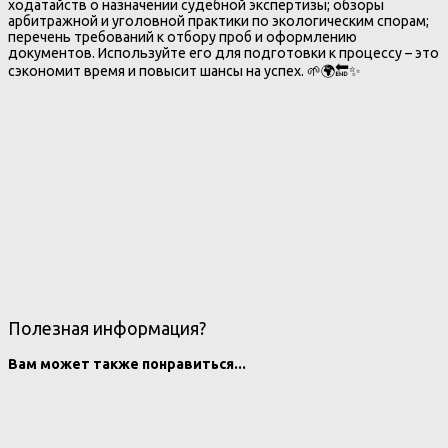
ходатайств о назначении судебной экспертизы; обзоры
арбитражной и уголовной практики по экологическим спорам;
перечень требований к отбору проб и оформлению
документов. Используйте его для подготовки к процессу – это
сэкономит время и повысит шансы на успех. 🌱🌍🔚✨
Полезная информация?
Вам может также понравиться...