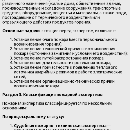
различного назначения (жилые дома, общественные здания,
производственные и складские сооружения), транспортные
средства, оборудование, вещества и материалы, а также люди,
пострадавшие от термического воздействия или
отравляющего действия продуктов горения.
Основные задачи
, стоящие перед экспертом, включают:
Установление очага пожара (места первоначального
возникновения горения);
Установление технической причины возникновения
пожара (источника зажигания и условий его воздействия);
Установление путей распространения пожара;
Установление длительности протекания пожара;
Установление причастности к появлению теплового
источника аварийных режимов в работе электрических
сетей;
Установление организационно-технических причин
возникновения пожара.
Раздел 3. Классификация пожарной экспертизы
Пожарная экспертиза классифицируется по нескольким
основаниям:
По процессуальному статусу:
Судебная пожарно-техническая экспертиза
—