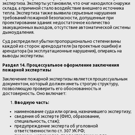
экспертиза. Эксперты установили, что очаг находился снаружи
склада, а причиной стало воздействие внешнего источника
тепла. Экспертиза также выявила серьезные нарушения
требований пожарной безопасности, допущенные при
проектировании здания: недостаточное количество
эвакуационных выходов, отсутствие автоматической системы
дымоудаления.
Суд распределил убытки пропорционально степени вины
каждой из сторон: арендодателя (за проектные ошибки) и
арендатора (за эксплуатационные нарушения), опираясь на
выводы экспертизы.
Раздел 14. Процессуальное оформление заключения
пожарной экспертизы
Заключение пожарной экспертизы является процессуальным
документом, который должен иметь строгую структуру,
позволяющую проверить его обоснованность и
достоверность. Оно включает:
Вводную часть:
наименование суда или органа, назначившего экспертизу;
сведения об эксперте (ФИО, образование,
специальность, стаж);
предупреждение эксперта об уголовной
ответственности по ст. 307 УК РФ;