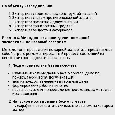
По объекту исследования:
Экспертиза строительных конструкций и зданий.
Экспертиза систем противопожарной защиты.
Экспертиза проектной документации.
Экспертиза транспортных средств.
Экспертиза веществ и материалов.
Раздел 4. Методология проведения пожарной
экспертизы: пошаговый алгоритм
Методология проведения пожарной экспертизы представляет
собой строго регламентированный процесс, состоящий из
нескольких последовательных этапов:
Подготовительный этап
включает:
изучение исходных данных (акт о пожаре, дело по
пожару, техническая документация);
анализ предоставленных материалов дела;
формирование рабочих гипотез;
постановку задач и определение необходимых методов
исследования.
Натурное исследование (осмотр места
пожара)
является критически важным этапом, на котором
эксперт: