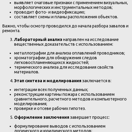
выявляет очаговые признаки с применением визуальных,
морфологических и инструментальных методов;
проводит фото- и видеофиксацию;
составляет схемы и планы расположения объектов.
Важно, чтобы осмотр проводился до начала разбора завалов и
ремонта.
Лабораторный анализ
направлен на исследование
вещественных доказательств с использованием:
металлографии для анализа оплавлений проводников;
хроматографии для обнаружения следов
легковоспламеняющихся жидкостей;
термического анализа для исследования свойств
материалов.
Этап синтеза и моделирования
заключается в:
интеграции всех полученных данных;
реконструкции картины пожара с использованием
сравнительного, расчетного методов и компьютерного
моделирования;
проверке и отсеве рабочих гипотез.
Оформление заключения
завершает процесс:
формулирование выводов с использованием
логического и юридического методов;