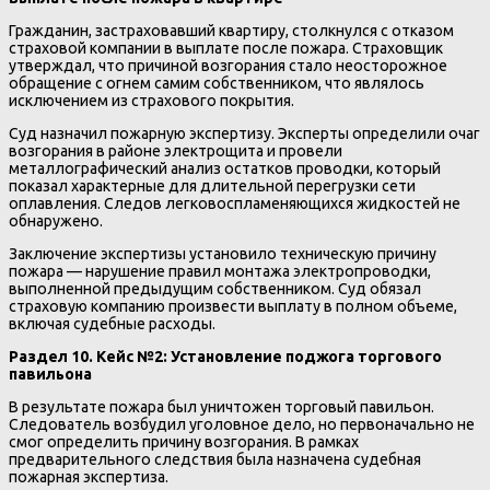
Гражданин, застраховавший квартиру, столкнулся с отказом
страховой компании в выплате после пожара. Страховщик
утверждал, что причиной возгорания стало неосторожное
обращение с огнем самим собственником, что являлось
исключением из страхового покрытия.
Суд назначил пожарную экспертизу. Эксперты определили очаг
возгорания в районе электрощита и провели
металлографический анализ остатков проводки, который
показал характерные для длительной перегрузки сети
оплавления. Следов легковоспламеняющихся жидкостей не
обнаружено.
Заключение экспертизы установило техническую причину
пожара — нарушение правил монтажа электропроводки,
выполненной предыдущим собственником. Суд обязал
страховую компанию произвести выплату в полном объеме,
включая судебные расходы.
Раздел 10. Кейс №2: Установление поджога торгового
павильона
В результате пожара был уничтожен торговый павильон.
Следователь возбудил уголовное дело, но первоначально не
смог определить причину возгорания. В рамках
предварительного следствия была назначена судебная
пожарная экспертиза.