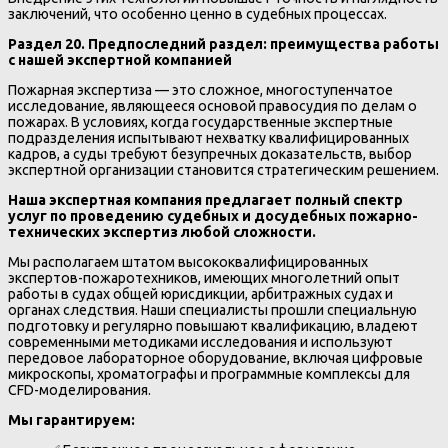
заключений, что особенно ценно в судебных процессах.
Раздел 20. Предпоследний раздел: преимущества работы
с нашей экспертной компанией
Пожарная экспертиза — это сложное, многоступенчатое
исследование, являющееся основой правосудия по делам о
пожарах. В условиях, когда государственные экспертные
подразделения испытывают нехватку квалифицированных
кадров, а суды требуют безупречных доказательств, выбор
экспертной организации становится стратегическим решением.
Наша экспертная компания предлагает полный спектр
услуг по проведению судебных и досудебных пожарно-
технических экспертиз любой сложности.
Мы располагаем штатом высококвалифицированных
экспертов-пожаротехников, имеющих многолетний опыт
работы в судах общей юрисдикции, арбитражных судах и
органах следствия. Наши специалисты прошли специальную
подготовку и регулярно повышают квалификацию, владеют
современными методиками исследования и используют
передовое лабораторное оборудование, включая цифровые
микроскопы, хроматографы и программные комплексы для
CFD-моделирования.
Мы гарантируем: