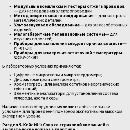
Модульные комплексы и тестеры отжига проводов
— для исследования электропроводки;
Метод вихретокового зондирования
— для контроля
металлических деталей;
Ультразвуковое обследование
— для железобетонных
изделий;
Малогабаритные телевизионные системы
— для
изучения полостей;
Приборы для выявления следов горючих веществ
—
ИГ-01-ЭП;
Приборы для измерения остаточной температуры
—
ФСКУ-01-ЭП.
В лабораторных условиях применяются:
Цифровые микроскопы и микротвердомеры;
Дифрактометры и спектрометры;
Хроматографы для анализа остатков неорганических
субстанций;
Элементные анализаторы для установления состава
углерода, азота и серы.
Наличие такого оборудования является обязательным
условием для проведения пожарной экспертизы на высоком
экспертном уровне.
Раздел 9. Кейс №1: Спор со страховой компанией о
выплате после пожара в квартире