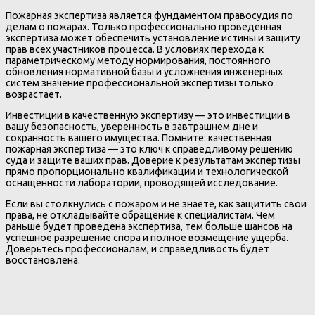
Пожарная экспертиза является фундаментом правосудия по
делам о пожарах. Только профессионально проведенная
экспертиза может обеспечить установление истины и защиту
прав всех участников процесса. В условиях перехода к
параметрическому методу нормирования, постоянного
обновления нормативной базы и усложнения инженерных
систем значение профессиональной экспертизы только
возрастает.
Инвестиции в качественную экспертизу — это инвестиции в
вашу безопасность, уверенность в завтрашнем дне и
сохранность вашего имущества. Помните: качественная
пожарная экспертиза — это ключ к справедливому решению
суда и защите ваших прав. Доверие к результатам экспертизы
прямо пропорционально квалификации и технологической
оснащенности лаборатории, проводящей исследование.
Если вы столкнулись с пожаром и не знаете, как защитить свои
права, не откладывайте обращение к специалистам. Чем
раньше будет проведена экспертиза, тем больше шансов на
успешное разрешение спора и полное возмещение ущерба.
Доверьтесь профессионалам, и справедливость будет
восстановлена.