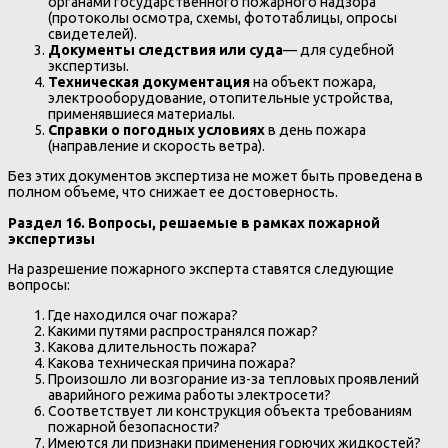
органами государственного пожарного надзора
(протоколы осмотра, схемы, фототаблицы, опросы
свидетелей).
Документы следствия или суда
— для судебной
экспертизы.
Техническая документация
на объект пожара,
электрооборудование, отопительные устройства,
применявшиеся материалы.
Справки о погодных условиях
в день пожара
(направление и скорость ветра).
Без этих документов экспертиза не может быть проведена в
полном объеме, что снижает ее достоверность.
Раздел 16. Вопросы, решаемые в рамках пожарной
экспертизы
На разрешение пожарного эксперта ставятся следующие
вопросы:
Где находился очаг пожара?
Какими путями распространялся пожар?
Какова длительность пожара?
Какова техническая причина пожара?
Произошло ли возгорание из-за тепловых проявлений
аварийного режима работы электросети?
Соответствует ли конструкция объекта требованиям
пожарной безопасности?
Имеются ли признаки применения горючих жидкостей?