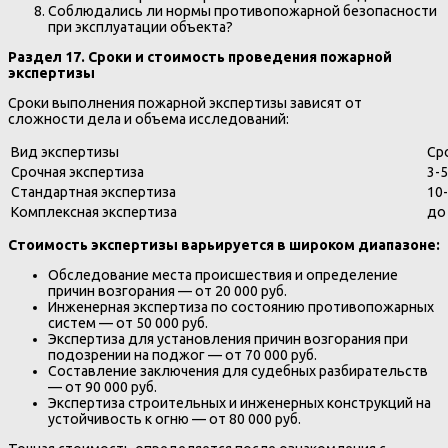
Соблюдались ли нормы противопожарной безопасности
при эксплуатации объекта?
Раздел 17. Сроки и стоимость проведения пожарной
экспертизы
Сроки выполнения пожарной экспертизы зависят от
сложности дела и объема исследований:
Вид экспертизы
Ср
Срочная экспертиза
3-
Стандартная экспертиза
10
Комплексная экспертиза
до
Стоимость экспертизы варьируется в широком диапазоне:
Обследование места происшествия и определение
причин возгорания — от 20 000 руб.
Инженерная экспертиза по состоянию противопожарных
систем — от 50 000 руб.
Экспертиза для установления причин возгорания при
подозрении на поджог — от 70 000 руб.
Составление заключения для судебных разбирательств
— от 90 000 руб.
Экспертиза строительных и инженерных конструкций на
устойчивость к огню — от 80 000 руб.