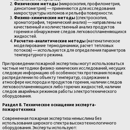
Физические методы
(микроскопия, профилометрия,
денситометрия) — применяются для исследования
микроструктуры изломов и рельефа поверхности.
Физико-химические методы
(спектроскопия,
хроматография, термический анализ) — направлены на
качественный и количественный анализ продуктов
горения и обнаружение следов легковоспламеняющихся
жидкостей.
Расчетно-аналитические методы
(математическое
моделирование термодинамики, расчет тепловых
потоков) — используются для определения параметров
температурного режима.
При проведении пожарной экспертизы могут использоваться
частные методики физико-химических исследований, несущих
следовую информацию об особенностях протекания пожара:
распределении по объекту температур, содержании в
атмосфере кислорода и продуктов горения, наличии следов
легковоспламеняющихся либо горючих жидкостей, наличии
следов аварийных режимов работы электротехнического
оборудования.
Раздел 8. Техническое оснащение эксперта-
пожаротехника
Современная пожарная экспертиза немыслима без
использования широкого спектра высокотехнологичного
оборудования. Эксперты используют: