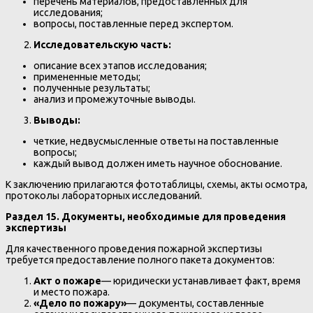
перечень материалов, предоставленных для
исследования;
вопросы, поставленные перед экспертом.
Исследовательскую часть:
описание всех этапов исследования;
примененные методы;
полученные результаты;
анализ и промежуточные выводы.
Выводы:
четкие, недвусмысленные ответы на поставленные
вопросы;
каждый вывод должен иметь научное обоснование.
К заключению прилагаются фототаблицы, схемы, акты осмотра,
протоколы лабораторных исследований.
Раздел 15. Документы, необходимые для проведения
экспертизы
Для качественного проведения пожарной экспертизы
требуется предоставление полного пакета документов:
Акт о пожаре
— юридически устанавливает факт, время
и место пожара.
«Дело по пожару»
— документы, составленные