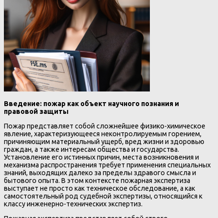
Введение: пожар как объект научного познания и
правовой защиты
Пожар представляет собой сложнейшее физико-химическое
явление, характеризующееся неконтролируемым горением,
причиняющим материальный ущерб, вред жизни и здоровью
граждан, а также интересам общества и государства.
Установление его истинных причин, места возникновения и
механизма распространения требует применения специальных
знаний, выходящих далеко за пределы здравого смысла и
бытового опыта. В этом контексте пожарная экспертиза
выступает не просто как техническое обследование, а как
самостоятельный род судебной экспертизы, относящийся к
классу инженерно-технических экспертиз.