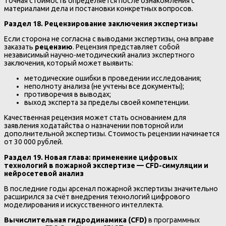
Точная стоимость определяется после ознакомления с
материалами дела и постановки конкретных вопросов.
Раздел 18. Рецензирование заключения экспертизы
Если сторона не согласна с выводами экспертизы, она вправе
заказать
рецензию
. Рецензия представляет собой
независимый научно-методический анализ экспертного
заключения, который может выявить:
методические ошибки в проведении исследования;
неполноту анализа (не учтены все документы);
противоречия в выводах;
выход эксперта за пределы своей компетенции.
Качественная рецензия может стать основанием для
заявления ходатайства о назначении повторной или
дополнительной экспертизы. Стоимость рецензии начинается
от 30 000 рублей.
Раздел 19. Новая глава: применение цифровых
технологий в пожарной экспертизе — CFD-симуляции и
нейросетевой анализ
В последние годы арсенал пожарной экспертизы значительно
расширился за счёт внедрения технологий цифрового
моделирования и искусственного интеллекта.
Вычислительная гидродинамика (CFD)
в программных