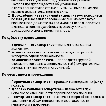
назначается судом или следственными органами.
Эксперт предупреждается об уголовной
ответственности по статье 307 УК РФ. Выводы имеют
высшую доказательственную силу.
Досудебная (независимая) экспертиза
— проводится
по инициативе заинтересованных лиц. Имеет статус
письменного доказательства и может использоваться
для подготовки к судебному процессу или для
досудебного урегулирования спора.
По субъекту проведения:
Единоличная экспертиза
— выполняется одним
экспертом.
Комиссионная экспертиза
— проводится группой
экспертов одной специальности.
Комплексная экспертиза
— проводится группой
специалистов разных специальностей (пожаротехника,
химика, электротехника, строителя).
По очередности проведения:
Первичная экспертиза
— проводится впервые по факту
пожара.
Дополнительная экспертиза
— назначается при
неполноте или неясности первичного заключения.
Повторная экспертиза
— назначается при обоснованных
сомнениях в объективности или достоверности
первичного заключения.