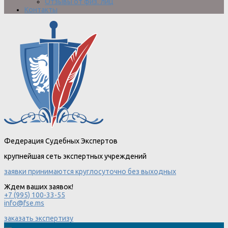
Отзывы от физ. лиц
Контакты
Федерация Судебных Экспертов
крупнейшая сеть экспертных учреждений
заявки принимаются круглосуточно без выходных
Ждем ваших заявок!
+7 (995) 100-33-55
info@fse.ms
заказать экспертизу