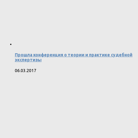
Прошла конференция о теории и практике судебной
экспертизы
06.03.2017