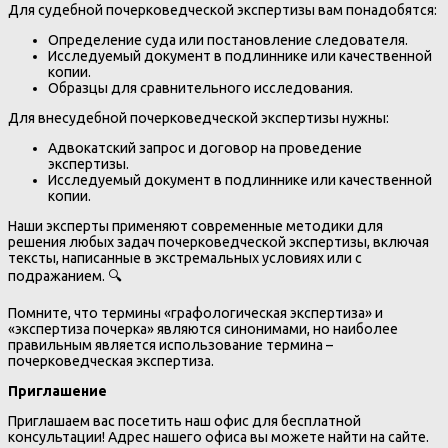
Для судебной почерковедческой экспертизы вам понадобятся:
Определение суда или постановление следователя.
Исследуемый документ в подлиннике или качественной
копии.
Образцы для сравнительного исследования.
Для внесудебной почерковедческой экспертизы нужны:
Адвокатский запрос и договор на проведение
экспертизы.
Исследуемый документ в подлиннике или качественной
копии.
Наши эксперты применяют современные методики для
решения любых задач почерковедческой экспертизы, включая
тексты, написанные в экстремальных условиях или с
подражанием. 🔍
Помните, что термины «графологическая экспертиза» и
«экспертиза почерка» являются синонимами, но наиболее
правильным является использование термина –
почерковедческая экспертиза.
Приглашение
Приглашаем вас посетить наш офис для бесплатной
консультации! Адрес нашего офиса вы можете найти на сайте.