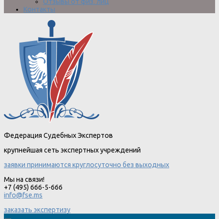
Отзывы от физ. лиц
Контакты
Федерация Судебных Экспертов
крупнейшая сеть экспертных учреждений
заявки принимаются круглосуточно без выходных
Мы на связи!
+7 (495) 666-5-666
info@fse.ms
заказать экспертизу