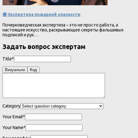
🔴 Экспертиза пожарной опасности
Почерковедческая экспертиза – это не просто работа, а
настоящее искусство, раскрывающее секреты фальшивых
подписей и рук…
Задать вопрос экспертам
Title*
Визуально
Код
Category
Your Email*
Your Name*