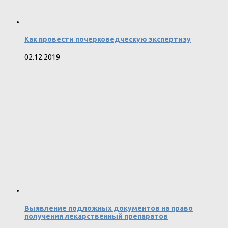
Как провести почерковедческую экспертизу
02.12.2019
Выявление подложных документов на право
получения лекарственный препаратов