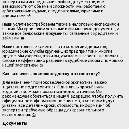
экспертизы и исследования любых документов, вне
зависимости от объема и сложности. Мы работаем с
арбитражными судами, следователями, юристами и
адвокатами. 🌟
Наши услуги востребованы также в налоговых инспекциях и
банках. Мы проверяем уставные и финансовые документы, а
также все банковские документы, связанные с кредитами и
займами. 💼
Наши постоянные клиенты – это коллегии адвокатов,
юридические службы крупнейших предприятий и многие
другие. Мы уверены, что и вы, уважаемые юристы и адвокаты,
сможете эффективно разрешить судебные споры с помощью
нашей экспертизы. ⚖️
Как назначить почерковедческую экспертизу?
Для назначения почерковедческой экспертизы важно
тщательно подготовиться. Одна лишь просьба или
ходатайство может оказаться недостаточным. Мы
рекомендуем обратиться в нашу Федерацию, чтобы получить
официальное информационное письмо, в котором будут
указаны все детали – сроки, стоимость, информация об
эксперте и требуемые образцы для сравнительного
исследования. 📩
Документы