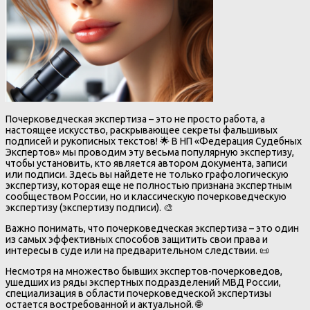
Почерковедческая экспертиза – это не просто работа, а
настоящее искусство, раскрывающее секреты фальшивых
подписей и рукописных текстов! 🌟 В НП «Федерация Судебных
Экспертов» мы проводим эту весьма популярную экспертизу,
чтобы установить, кто является автором документа, записи
или подписи. Здесь вы найдете не только графологическую
экспертизу, которая еще не полностью признана экспертным
сообществом России, но и классическую почерковедческую
экспертизу (экспертизу подписи). 🎨
Важно понимать, что почерковедческая экспертиза – это один
из самых эффективных способов защитить свои права и
интересы в суде или на предварительном следствии. 📜
Несмотря на множество бывших экспертов-почерковедов,
ушедших из ряды экспертных подразделений МВД России,
специализация в области почерковедческой экспертизы
остается востребованной и актуальной. 🌐