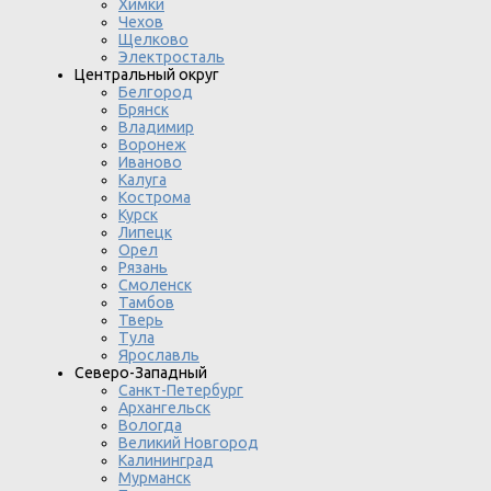
Химки
Чехов
Щелково
Электросталь
Центральный округ
Белгород
Брянск
Владимир
Воронеж
Иваново
Калуга
Кострома
Курск
Липецк
Орел
Рязань
Смоленск
Тамбов
Тверь
Тула
Ярославль
Северо-Западный
Санкт-Петербург
Архангельск
Вологда
Великий Новгород
Калининград
Мурманск