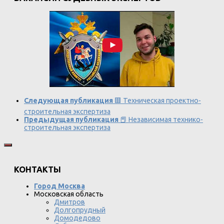
Следующая публикация
🟥 Техническая проектно-
строительная экспертиза
Предыдущая публикация
📕 Независимая технико-
строительная экспертиза
КОНТАКТЫ
Город Москва
Московская область
Дмитров
Долгопрудный
Домодедово