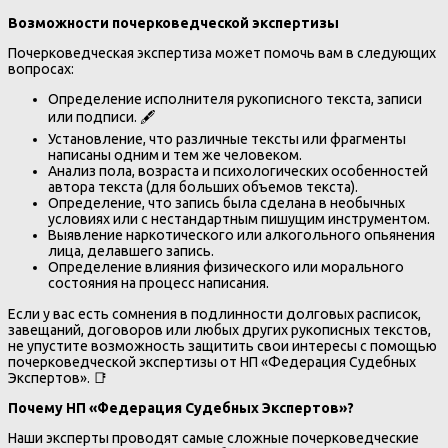
Возможности почерковедческой экспертизы
Почерковедческая экспертиза может помочь вам в следующих
вопросах:
Определение исполнителя рукописного текста, записи
или подписи. 🖋️
Установление, что различные тексты или фрагменты
написаны одним и тем же человеком.
Анализ пола, возраста и психологических особенностей
автора текста (для больших объемов текста).
Определение, что запись была сделана в необычных
условиях или с нестандартным пишущим инструментом.
Выявление наркотического или алкогольного опьянения
лица, делавшего запись.
Определение влияния физического или морального
состояния на процесс написания.
Если у вас есть сомнения в подлинности долговых расписок,
завещаний, договоров или любых других рукописных текстов,
не упустите возможность защитить свои интересы с помощью
почерковедческой экспертизы от НП «Федерация Судебных
Экспертов». 📑
Почему НП «Федерация Судебных Экспертов»?
Наши эксперты проводят самые сложные почерковедческие