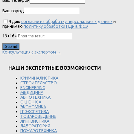
Ваш телефон
Ваш город
Я даю
согласие на обработку персональных данных
и
принимаю
политику обработки ПДн в ФСЭ
19
+
16
=
Консультация с экспертом →
НАШИ ЭКСПЕРТНЫЕ ВОЗМОЖНОСТИ
КРИМИНАЛИСТИКА
СТРОИТЕЛЬСТВО
ENGINEERING
МЕДИЦИНА
АВТОТЕХНИКА
О Ц Е Н К А
ЭКОНОМИКА
IT ЭКСПЕТИЗА
ТОВАРОВЕДЕНИЕ
ЛИНГВИСТИКА
ЛАБОРАТОРИЯ
ПОЖАРОТЕХНИКА