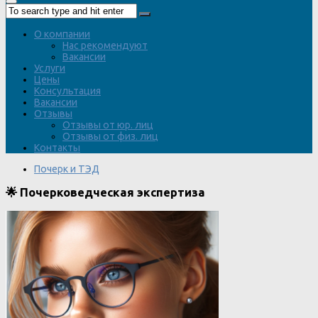
О компании
Нас рекомендуют
Вакансии
Услуги
Цены
Консультация
Вакансии
Отзывы
Отзывы от юр. лиц
Отзывы от физ. лиц
Контакты
Почерк и ТЭД
🌟 Почерковедческая экспертиза