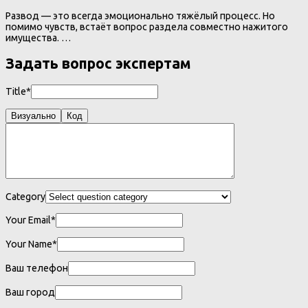
Развод — это всегда эмоционально тяжёлый процесс. Но
помимо чувств, встаёт вопрос раздела совместно нажитого
имущества. …
Задать вопрос экспертам
Title*
Визуально
Код
Category
Your Email*
Your Name*
Ваш телефон
Ваш город