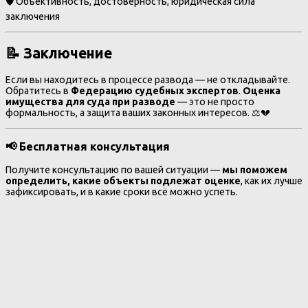
🛡️ Объективность, достоверность, юридическая сила
заключения
📝 Заключение
Если вы находитесь в процессе развода — не откладывайте.
Обратитесь в
Федерацию судебных экспертов
.
Оценка
имущества для суда при разводе
— это не просто
формальность, а защита ваших законных интересов. ⚖️💔
📢 Бесплатная консультация
Получите консультацию по вашей ситуации —
мы поможем
определить, какие объекты подлежат оценке
, как их лучше
зафиксировать, и в какие сроки всё можно успеть.