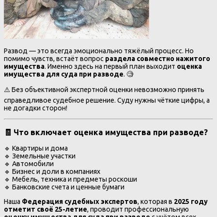
Развод — это всегда эмоционально тяжёлый процесс. Но
помимо чувств, встаёт вопрос
раздела совместно нажитого
имущества
. Именно здесь на первый план выходит
оценка
имущества для суда при разводе
. 🧐
⚠️ Без объективной экспертной оценки невозможно принять
справедливое судебное решение. Суду нужны чёткие цифры, а
не догадки сторон!
🧾 Что включает оценка имущества при разводе?
🔹 Квартиры и дома
🔹 Земельные участки
🔹 Автомобили
🔹 Бизнес и доли в компаниях
🔹 Мебель, техника и предметы роскоши
🔹 Банковские счета и ценные бумаги
Наша
Федерация судебных экспертов
, которая в
2025 году
отметит своё 25-летие
, проводит профессиональную