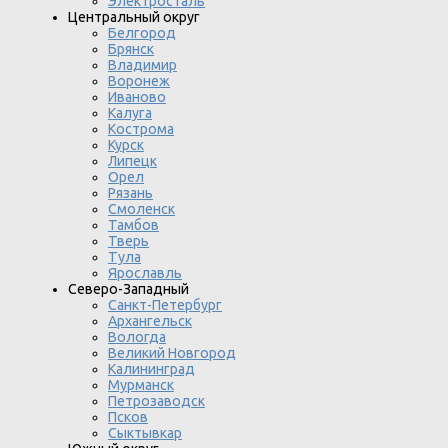
Электросталь
Центральный округ
Белгород
Брянск
Владимир
Воронеж
Иваново
Калуга
Кострома
Курск
Липецк
Орел
Рязань
Смоленск
Тамбов
Тверь
Тула
Ярославль
Северо-Западный
Санкт-Петербург
Архангельск
Вологда
Великий Новгород
Калининград
Мурманск
Петрозаводск
Псков
Сыктывкар