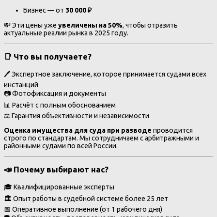
Бизнес — от
30 000 ₽
💸 Эти цены уже
увеличены на 50%
, чтобы отразить
актуальные реалии рынка в 2025 году.
📑 Что вы получаете?
🖊️ Экспертное заключение, которое принимается судами всех
инстанций
📷 Фотофиксация и документы
📊 Расчёт с полным обоснованием
⚖️ Гарантия объективности и независимости
Оценка имущества для суда при разводе
проводится
строго по стандартам. Мы сотрудничаем с арбитражными и
районными судами по всей России.
📣 Почему выбирают нас?
🎓 Квалифицированные эксперты
🏛️ Опыт работы в судебной системе более 25 лет
📅 Оперативное выполнение (от 1 рабочего дня)