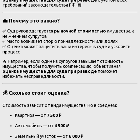
оценку имущества для суда при разводе
с учётом всех
требований законодательства РФ. 📘
💼 Почему это важно?
✅ Суд руководствуется
рыночной стоимостью
имущества, а
не мнением супругов
✅ Часто возникает спор о принадлежности или долях
✅ Оценка может защитить ваши интересы в суде и ускорить
процесс
🔥 Например, если один из супругов завышает стоимость
имущества, чтобы получить компенсацию, объективная
оценка имущества для суда при разводе
поможет
избежать несправедливости.
💰 Сколько стоит оценка?
Стоимость зависит от вида имущества. Но в среднем:
Квартира — от
7 500 ₽
Автомобиль — от
4 500 ₽
Земельный участок — от
6 000 ₽