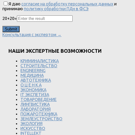
Я даю
согласие на обработку персональных данных
и
принимаю
политику обработки ПДн в ФСЭ
20
+
20
=
Консультация с экспертом →
НАШИ ЭКСПЕРТНЫЕ ВОЗМОЖНОСТИ
КРИМИНАЛИСТИКА
СТРОИТЕЛЬСТВО
ENGINEERING
МЕДИЦИНА
АВТОТЕХНИКА
О Ц Е Н К А
ЭКОНОМИКА
IT ЭКСПЕТИЗА
ТОВАРОВЕДЕНИЕ
ЛИНГВИСТИКА
ЛАБОРАТОРИЯ
ПОЖАРОТЕХНИКА
ЗЕМЛЕУСТРОЙСТВО
ЭКОЛОГИЯ
ИСКУССТВО
INTELLEKT