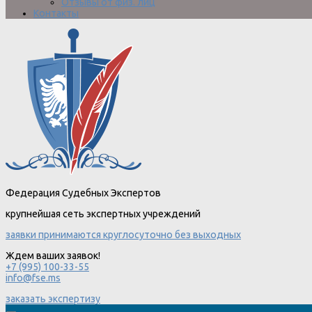
Отзывы от физ. лиц
Контакты
Федерация Судебных Экспертов
крупнейшая сеть экспертных учреждений
заявки принимаются круглосуточно без выходных
Ждем ваших заявок!
+7 (995) 100-33-55
info@fse.ms
заказать экспертизу