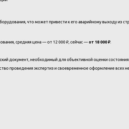
орудования, что может привести к его аварийному выходу из ст
вания, средняя цена — от 12 000 ₽, сейчас —
от 18 000 ₽
.
ский документ, необходимый для объективной оценки состояния 
ество проведения экспертиз и своевременное оформление всех 