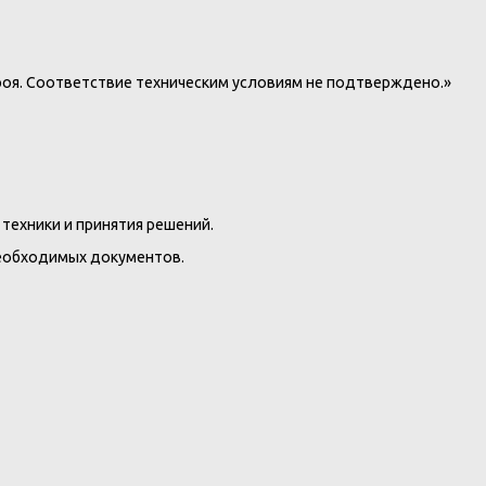
роя. Соответствие техническим условиям не подтверждено.»
техники и принятия решений.
необходимых документов.