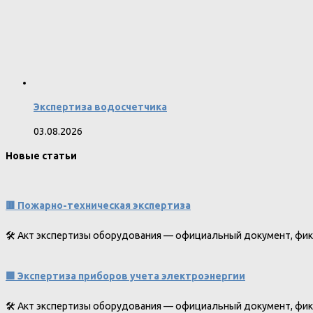
Экспертиза водосчетчика
03.08.2026
Новые статьи
🟥 Пожарно-техническая экспертиза
🛠️ Акт экспертизы оборудования — официальный документ, ф
🟩 Экспертиза приборов учета электроэнергии
🛠️ Акт экспертизы оборудования — официальный документ, ф