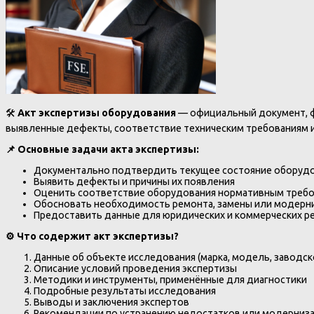
🛠️
Акт экспертизы оборудования
— официальный документ, ф
выявленные дефекты, соответствие техническим требованиям 
📌
Основные задачи акта экспертизы:
Документально подтвердить текущее состояние оборуд
Выявить дефекты и причины их появления
Оценить соответствие оборудования нормативным требо
Обосновать необходимость ремонта, замены или модерн
Предоставить данные для юридических и коммерческих р
⚙️
Что содержит акт экспертизы?
Данные об объекте исследования (марка, модель, заводск
Описание условий проведения экспертизы
Методики и инструменты, применённые для диагностики
Подробные результаты исследования
Выводы и заключения экспертов
Рекомендации по устранению недостатков или модерниз