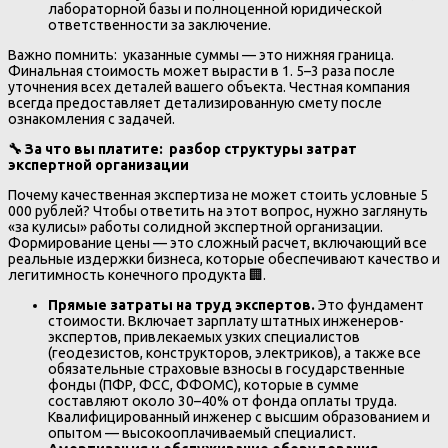
лабораторной базы и полноценной юридической
ответственности за заключение.
Важно помнить: указанные суммы — это нижняя граница.
Финальная стоимость может вырасти в 1. 5–3 раза после
уточнения всех деталей вашего объекта. Честная компания
всегда предоставляет детализированную смету после
ознакомления с задачей.
🔧
За что вы платите: разбор структуры затрат
экспертной организации
Почему качественная экспертиза не может стоить условные 5
000 рублей? Чтобы ответить на этот вопрос, нужно заглянуть
«за кулисы» работы солидной экспертной организации.
Формирование цены — это сложный расчет, включающий все
реальные издержки бизнеса, которые обеспечивают качество и
легитимность конечного продукта 🏢.
Прямые затраты на труд экспертов.
Это фундамент
стоимости. Включает зарплату штатных инженеров-
экспертов, привлекаемых узких специалистов
(геодезистов, конструкторов, электриков), а также все
обязательные страховые взносы в государственные
фонды (ПФР, ФСС, ФФОМС), которые в сумме
составляют около 30–40% от фонда оплаты труда.
Квалифицированный инженер с высшим образованием и
опытом — высокооплачиваемый специалист.