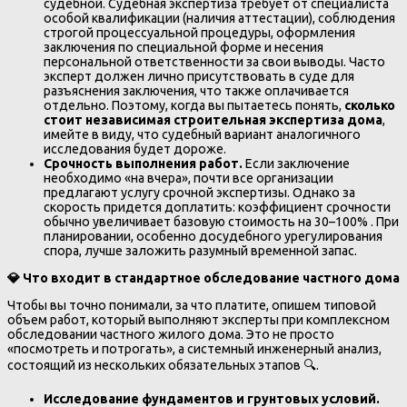
судебной. Судебная экспертиза требует от специалиста
особой квалификации (наличия аттестации), соблюдения
строгой процессуальной процедуры, оформления
заключения по специальной форме и несения
персональной ответственности за свои выводы. Часто
эксперт должен лично присутствовать в суде для
разъяснения заключения, что также оплачивается
отдельно. Поэтому, когда вы пытаетесь понять,
сколько
стоит независимая строительная экспертиза дома
,
имейте в виду, что судебный вариант аналогичного
исследования будет дороже.
Срочность выполнения работ.
Если заключение
необходимо «на вчера», почти все организации
предлагают услугу срочной экспертизы. Однако за
скорость придется доплатить: коэффициент срочности
обычно увеличивает базовую стоимость на 30–100% . При
планировании, особенно досудебного урегулирования
спора, лучше заложить разумный временной запас.
💎
Что входит в стандартное обследование частного дома
Чтобы вы точно понимали, за что платите, опишем типовой
объем работ, который выполняют эксперты при комплексном
обследовании частного жилого дома. Это не просто
«посмотреть и потрогать», а системный инженерный анализ,
состоящий из нескольких обязательных этапов 🔍.
Исследование фундаментов и грунтовых условий.