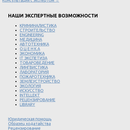
Консультация с экспертом →
НАШИ ЭКСПЕРТНЫЕ ВОЗМОЖНОСТИ
КРИМИНАЛИСТИКА
СТРОИТЕЛЬСТВО
ENGINEERING
МЕДИЦИНА
АВТОТЕХНИКА
О Ц Е Н К А
ЭКОНОМИКА
IT ЭКСПЕТИЗА
ТОВАРОВЕДЕНИЕ
ЛИНГВИСТИКА
ЛАБОРАТОРИЯ
ПОЖАРОТЕХНИКА
ЗЕМЛЕУСТРОЙСТВО
ЭКОЛОГИЯ
ИСКУССТВО
INTELLEKT
РЕЦЕНЗИРОВАНИЕ
LIBRARY
Юридическая помощь
Образец ходатайства
Рецензирование