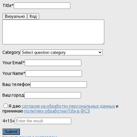
Title*
Визуально
Код
Category
Your Email*
Your Name*
Ваш телефон
Ваш город
Я даю
согласие на обработку персональных данных
и
принимаю
политику обработки ПДн в ФСЭ
4
+
15
=