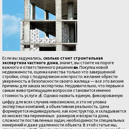
Если вы задумались,
сколько стоит строительная
экспертиза частного дома
, значит, вы стоите на пороге
важного и ответственного решения 🏡. Покупка новой
недвижимости, оценка качества только что завершенной
стройки, спор с подрядчиком или просто желание обрести
уверенность в безопасности своего жилища — все это веские
причины для заказа экспертизы. Неудивительно, что первым и
самым животрепещущим вопросом становится именно
стоимость услуги 💰. Однако назвать единую, фиксированную
цифру для всех случаев невозможно, и это не уловка
экспертных компаний, а объективная реальность. Цена
формируется индивидуально, как конструктор, и складывается
из множества переменных: размеров и возраста дома,
сложности поставленных задач, необходимости специальных
измерений и даже удаленности объекта. В этой статье мы,