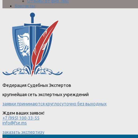
Отзывы от физ. лиц
Контакты
Федерация Судебных Экспертов
крупнейшая сеть экспертных учреждений
заявки принимаются круглосуточно без выходных
Ждем ваших заявок!
+7 (995) 100-33-55
info@fse.ms
заказать экспертизу