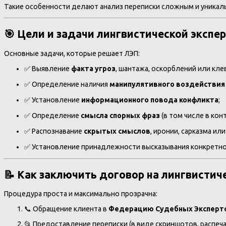
Такие особенности делают анализ переписки сложным и уникал
🎯 Цели и задачи лингвистической экспе
Основные задачи, которые решает ЛЭП:
✅ Выявление
факта угроз
, шантажа, оскорблений или кле
✅ Определение наличия
манипулятивного воздействия 
✅ Установление
информационного повода конфликта
;
✅ Определение
смысла спорных фраз
(в том числе в конт
✅ Распознавание
скрытых смыслов
, иронии, сарказма и
✅ Установление принадлежности высказывания конкретно
📝 Как заключить договор на лингвистич
Процедура проста и максимально прозрачна:
📞 Обращение клиента в
Федерацию Судебных Эксперт
📂 Предоставление переписки (в виде скриншотов, распечат