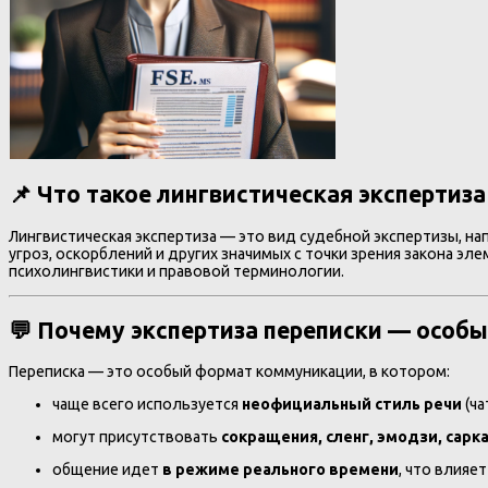
📌 Что такое лингвистическая экспертиза
Лингвистическая экспертиза — это вид судебной экспертизы, на
угроз, оскорблений и других значимых с точки зрения закона 
психолингвистики и правовой терминологии.
💬 Почему экспертиза переписки — особ
Переписка — это особый формат коммуникации, в котором:
чаще всего используется
неофициальный стиль речи
(ча
могут присутствовать
сокращения, сленг, эмодзи, сарк
общение идет
в режиме реального времени
, что влияе