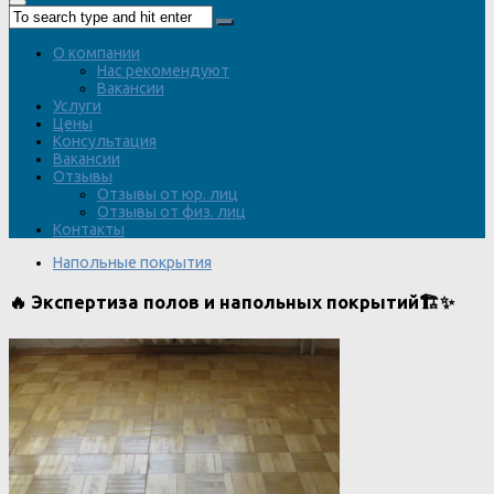
О компании
Нас рекомендуют
Вакансии
Услуги
Цены
Консультация
Вакансии
Отзывы
Отзывы от юр. лиц
Отзывы от физ. лиц
Контакты
Напольные покрытия
🔥 Экспертиза полов и напольных покрытий🏗️✨