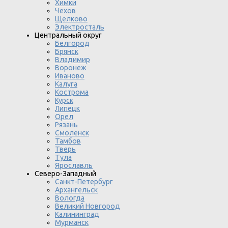
Химки
Чехов
Щелково
Электросталь
Центральный округ
Белгород
Брянск
Владимир
Воронеж
Иваново
Калуга
Кострома
Курск
Липецк
Орел
Рязань
Смоленск
Тамбов
Тверь
Тула
Ярославль
Северо-Западный
Санкт-Петербург
Архангельск
Вологда
Великий Новгород
Калининград
Мурманск