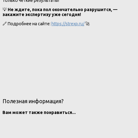
только четкие результаты!
💡
Не ждите, пока пол окончательно разрушится, —
закажите экспертизу уже сегодня!
🔗 Подробнее на сайте:
https://strexp.ru/
🚀
Полезная информация?
Вам может также понравиться...