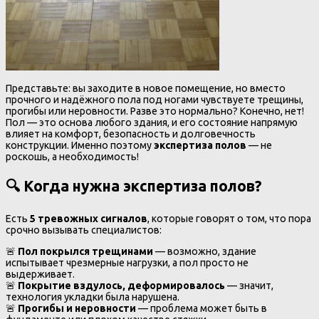
Представьте: вы заходите в новое помещение, но вместо
прочного и надёжного пола под ногами чувствуете трещины,
прогибы или неровности. Разве это нормально? Конечно, нет!
Пол — это основа любого здания, и его состояние напрямую
влияет на комфорт, безопасность и долговечность
конструкции. Именно поэтому
экспертиза полов
— не
роскошь, а необходимость!
🔍
Когда нужна экспертиза полов?
Есть
5 тревожных сигналов
, которые говорят о том, что пора
срочно вызывать специалистов:
🚨
Пол покрылся трещинами
— возможно, здание
испытывает чрезмерные нагрузки, а пол просто не
выдерживает.
🚨
Покрытие вздулось, деформировалось
— значит,
технология укладки была нарушена.
🚨
Прогибы и неровности
— проблема может быть в