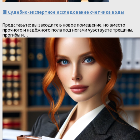
🟥 Судебно-экспертное исследование счетчика воды
Представьте: вы заходите в новое помещение, но вместо
прочного и надёжного пола под ногами чувствуете трещины,
прогибы и…