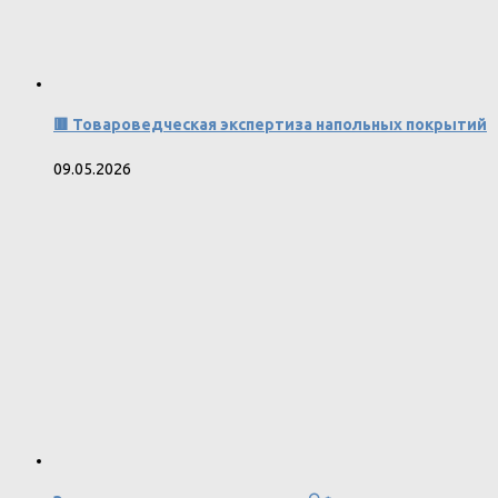
🟥 Товароведческая экспертиза напольных покрытий
09.05.2026