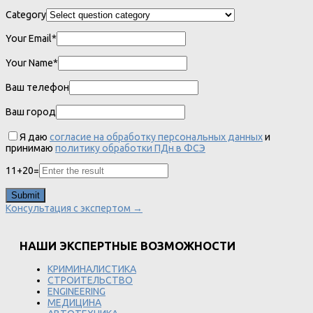
Category
Your Email*
Your Name*
Ваш телефон
Ваш город
Я даю
согласие на обработку персональных данных
и
принимаю
политику обработки ПДн в ФСЭ
11
+
20
=
Консультация с экспертом →
НАШИ ЭКСПЕРТНЫЕ ВОЗМОЖНОСТИ
КРИМИНАЛИСТИКА
СТРОИТЕЛЬСТВО
ENGINEERING
МЕДИЦИНА