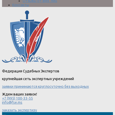
Отзывы от физ. лиц
Контакты
Федерация Судебных Экспертов
крупнейшая сеть экспертных учреждений
заявки принимаются круглосуточно без выходных
Ждем ваших заявок!
+7 (995) 100-33-55
info@fse.ms
заказать экспертизу