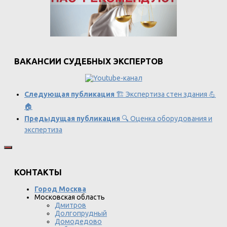
ВАКАНСИИ СУДЕБНЫХ ЭКСПЕРТОВ
Следующая публикация
🏗 Экспертиза стен здания 💪
🏠
Предыдущая публикация
🔍 Оценка оборудования и
экспертиза
КОНТАКТЫ
Город Москва
Московская область
Дмитров
Долгопрудный
Домодедово